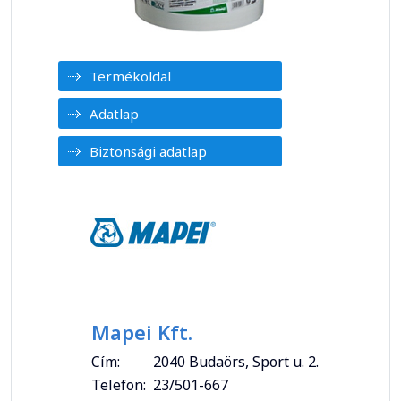
Termékoldal
Adatlap
Biztonsági adatlap
Mapei Kft.
Cím:
2040 Budaörs, Sport u. 2.
Telefon:
23/501-667