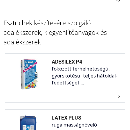
Esztrichek készítésére szolgáló
adalékszerek, kiegyenlítőanyagok és
adalékszerek
ADESILEX P4
fokozott terhelhetőségű,
gyorskötésű, teljes hátoldal-
fedettséget ...
LATEX PLUS
rugalmasságnövelő