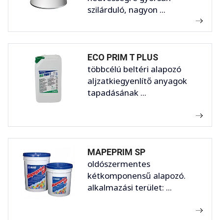
szilárduló, nagyon ...
ECO PRIM T PLUS
többcélú beltéri alapozó
aljzatkiegyenlítő anyagok
tapadásának ...
MAPEPRIM SP
oldószermentes
kétkomponensű alapozó.
alkalmazási terület: ...