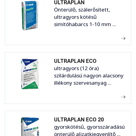
ULTRAPLAN
Önterülő, szálerősített,
ultragyors kötésű
simítóhabarcs 1-10 mm ...
ULTRAPLAN ECO
ultragyors (12 óra)
szilárdulású nagyon alacsony
illékony szervesanyag ...
ULTRAPLAN ECO 20
gyorskötésű, gyorsszáradású
önterülő aljzatkiegyenlítő ...