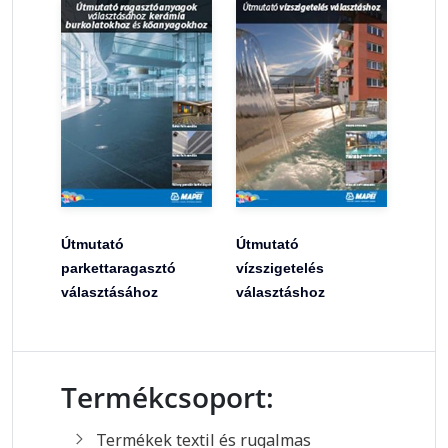
Útmutató
Útmutató
parkettaragasztó
vízszigetelés
választásához
választáshoz
Termékcsoport:
Termékek textil és rugalmas