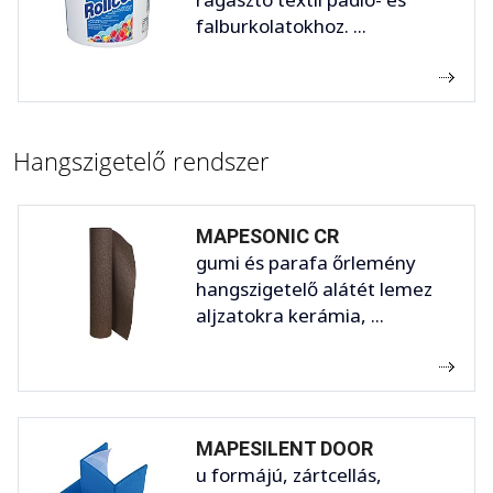
falburkolatokhoz. ...
Hangszigetelő rendszer
MAPESONIC CR
gumi és parafa őrlemény
hangszigetelő alátét lemez
aljzatokra kerámia, ...
MAPESILENT DOOR
u formájú, zártcellás,