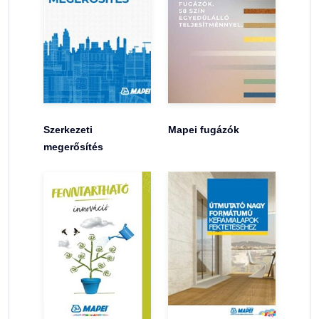
Szerkezeti
Mapei fugázók
megerősítés