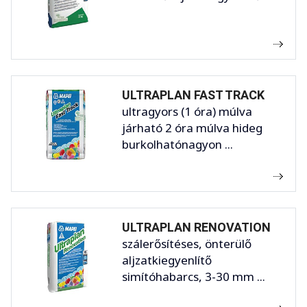
ULTRAPLAN FAST TRACK
ultragyors (1 óra) múlva
járható 2 óra múlva hideg
burkolhatónagyon ...
ULTRAPLAN RENOVATION
szálerősítéses, önterülő
aljzatkiegyenlítő
simítóhabarcs, 3-30 mm ...