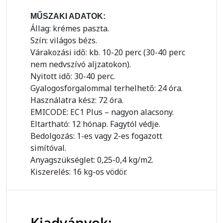
MŰSZAKI ADATOK:
Állag: krémes paszta.
Szín: világos bézs.
Várakozási idő: kb. 10-20 perc (30-40 perc
nem nedvszívó aljzatokon).
Nyitott idő: 30-40 perc.
Gyalogosforgalommal terhelhető: 24 óra.
Használatra kész: 72 óra.
EMICODE: EC1 Plus – nagyon alacsony.
Eltartható: 12 hónap. Fagytól védje.
Bedolgozás: 1-es vagy 2-es fogazott
simítóval.
Anyagszükséglet: 0,25-0,4 kg/m2.
Kiszerelés: 16 kg-os vödör.
Kiadványok: