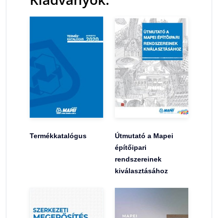
Termékkatalógus
Útmutató a Mapei
építőipari
rendszereinek
kiválasztásához