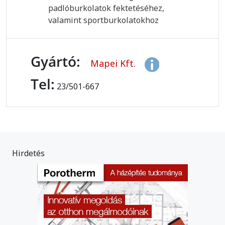
padlóburkolatok fektetéséhez,
valamint sportburkolatokhoz
Gyártó:
Mapei Kft.
Tel:
23/501-667
Hirdetés