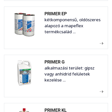
PRIMER EP
kétkomponensű, oldószeres
alapozó a mapeflex
termékcsalád ...
PRIMER G
alkalmazási terület: gipsz
vagy anhidrid felületek
kezelése ...
PRIMER KL