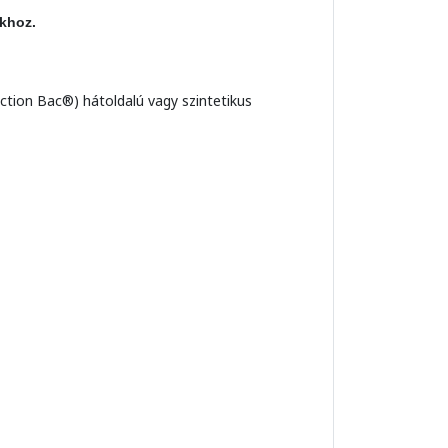
okhoz.
Action Bac®) hátoldalú vagy szintetikus