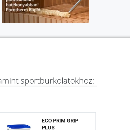
lamint sportburkolatokhoz:
ECO PRIM GRIP
PLUS