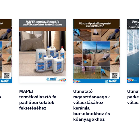
MAPEI
Útmutató
Útmu
ó
termékválasztó fa
ragasztóanyagok
parke
padlóburkolatok
választásához
válas
fektetéséhez
kerámia
burkolatokhoz és
kőanyagokhoz