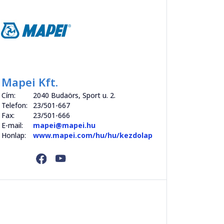
Mapei Kft.
Cím:
2040 Budaörs, Sport u. 2.
Telefon:
23/501-667
Fax:
23/501-666
E-mail:
mapei@mapei.hu
Honlap:
www.mapei.com/hu/hu/kezdolap