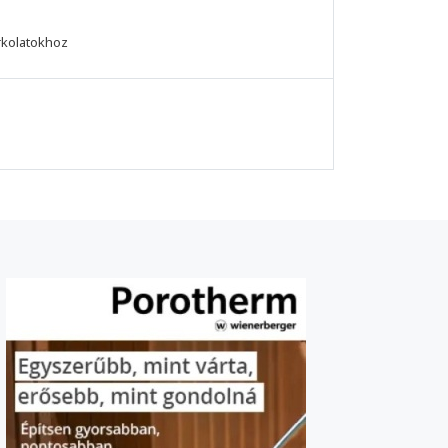
rkolatokhoz