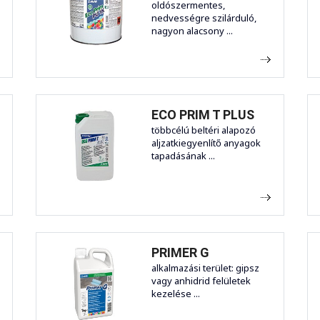
oldószermentes,
nedvességre szilárduló,
nagyon alacsony ...
ECO PRIM T PLUS
többcélú beltéri alapozó
aljzatkiegyenlítő anyagok
tapadásának ...
PRIMER G
alkalmazási terület: gipsz
vagy anhidrid felületek
kezelése ...