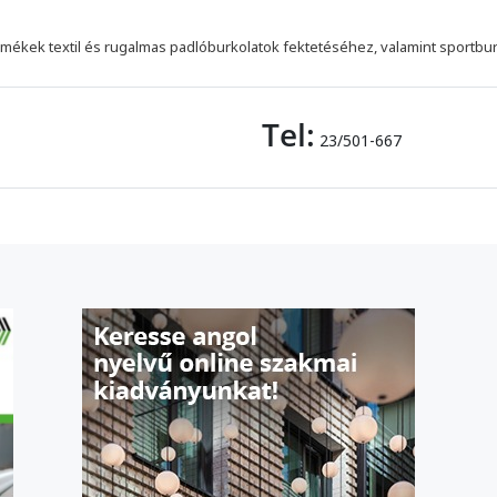
mékek textil és rugalmas padlóburkolatok fektetéséhez, valamint sportbu
Tel:
23/501-667