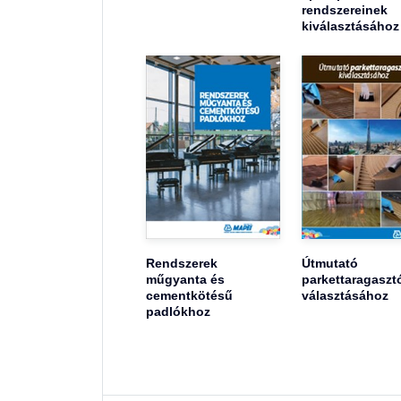
rendszereinek
kiválasztásához
Rendszerek
Útmutató
műgyanta és
parkettaragaszt
cementkötésű
választásához
padlókhoz