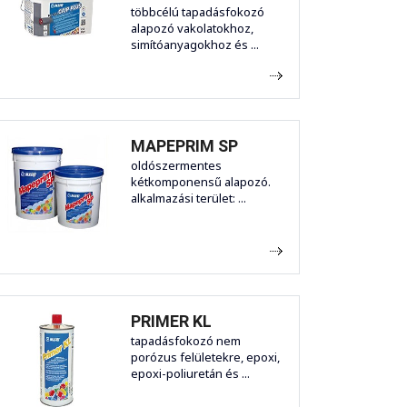
többcélú tapadásfokozó
alapozó vakolatokhoz,
simítóanyagokhoz és ...
MAPEPRIM SP
oldószermentes
kétkomponensű alapozó.
alkalmazási terület: ...
PRIMER KL
tapadásfokozó nem
porózus felületekre, epoxi,
epoxi-poliuretán és ...