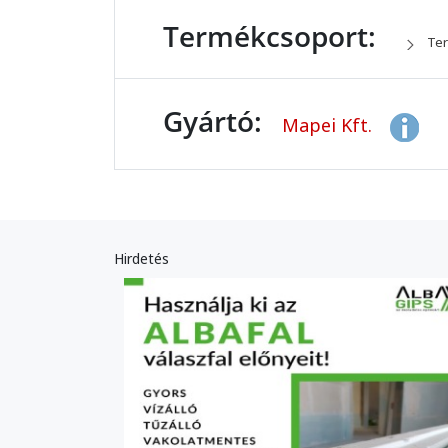
Termékcsoport:
Ter
Gyártó:
Mapei Kft.
Hirdetés