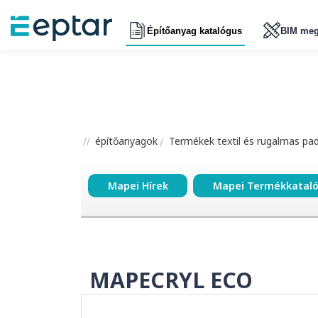
Építőanyag katalógus
BIM meg
építőanyagok
Termékek textil és rugalmas pa
Mapei Hírek
Mapei Termékkatal
MAPECRYL ECO