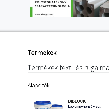
Termékek
Termékek textil és rugalm
Alapozók
BIBLOCK
kétkomponensű vizes