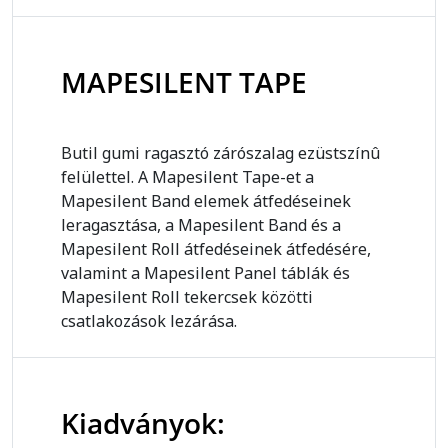
MAPESILENT TAPE
Butil gumi ragasztó zárószalag ezüstszínû
felülettel. A Mapesilent Tape-et a
Mapesilent Band elemek átfedéseinek
leragasztása, a Mapesilent Band és a
Mapesilent Roll átfedéseinek átfedésére,
valamint a Mapesilent Panel táblák és
Mapesilent Roll tekercsek közötti
csatlakozások lezárása.
Kiadványok: