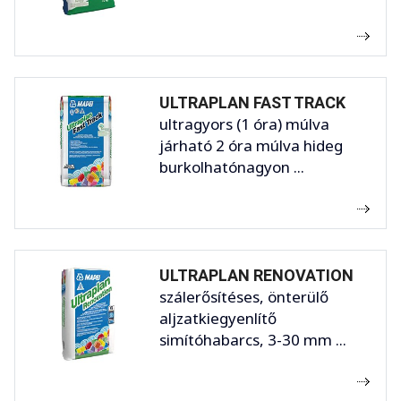
ULTRAPLAN FAST TRACK
ultragyors (1 óra) múlva
járható 2 óra múlva hideg
burkolhatónagyon ...
ULTRAPLAN RENOVATION
szálerősítéses, önterülő
aljzatkiegyenlítő
simítóhabarcs, 3-30 mm ...