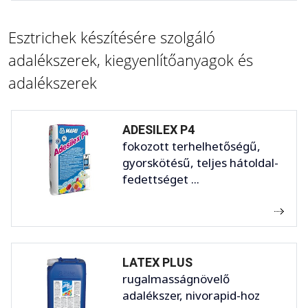
Esztrichek készítésére szolgáló
adalékszerek, kiegyenlítőanyagok és
adalékszerek
ADESILEX P4
fokozott terhelhetőségű,
gyorskötésű, teljes hátoldal-
fedettséget ...
LATEX PLUS
rugalmasságnövelő
adalékszer, nivorapid-hoz