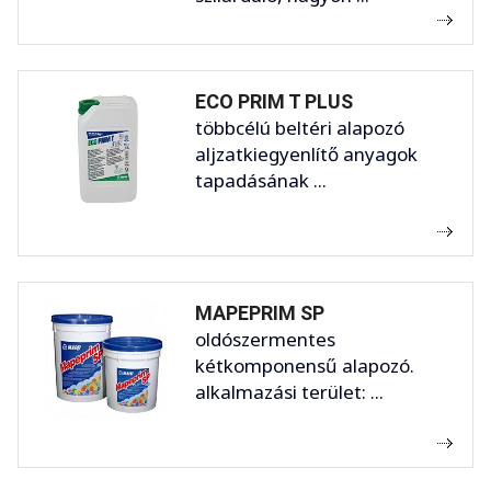
ECO PRIM T PLUS
többcélú beltéri alapozó
aljzatkiegyenlítő anyagok
tapadásának ...
MAPEPRIM SP
oldószermentes
kétkomponensű alapozó.
alkalmazási terület: ...