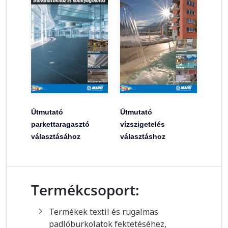
Útmutató
Útmutató
parkettaragasztó
vízszigetelés
választásához
választáshoz
Termékcsoport:
Termékek textil és rugalmas
padlóburkolatok fektetéséhez,