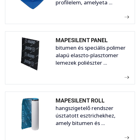
profilelem, amelyeta ...
MAPESILENT PANEL
bitumen és speciális polimer
alapú elaszto-plasztomer
lemezek poliészter ...
MAPESILENT ROLL
hangszigetelő rendszer
úsztatott esztrichekhez,
amely bitumen és ...