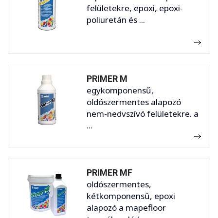
felületekre, epoxi, epoxi-
poliuretán és ...
PRIMER M
egykomponensű,
oldószermentes alapozó
nem-nedvszívó felületekre. a
...
PRIMER MF
oldószermentes,
kétkomponensű, epoxi
alapozó a mapefloor