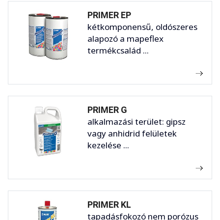
PRIMER EP
kétkomponensű, oldószeres
alapozó a mapeflex
termékcsalád ...
PRIMER G
alkalmazási terület: gipsz
vagy anhidrid felületek
kezelése ...
PRIMER KL
tapadásfokozó nem porózus