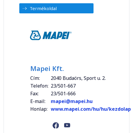
Termékoldal
Mapei Kft.
Cím:
2040 Budaörs, Sport u. 2.
Telefon:
23/501-667
Fax:
23/501-666
E-mail:
mapei@mapei.hu
Honlap:
www.mapei.com/hu/hu/kezdolap