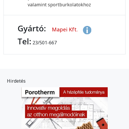
valamint sportburkolatokhoz
Gyártó:
Mapei Kft.
Tel:
23/501-667
Hirdetés