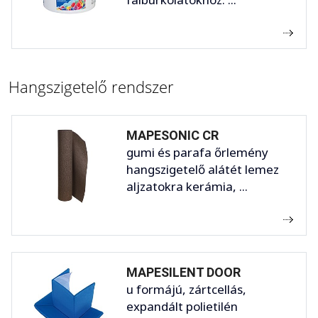
Hangszigetelő rendszer
MAPESONIC CR
gumi és parafa őrlemény
hangszigetelő alátét lemez
aljzatokra kerámia, ...
MAPESILENT DOOR
u formájú, zártcellás,
expandált polietilén