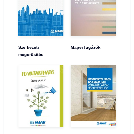
Szerkezeti
Mapei fugázók
megerősítés