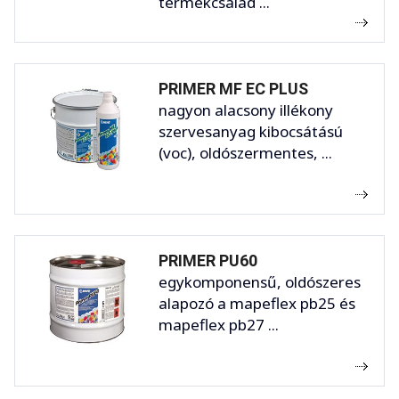
termékcsalád ...
PRIMER MF EC PLUS
nagyon alacsony illékony
szervesanyag kibocsátású
(voc), oldószermentes, ...
PRIMER PU60
egykomponensű, oldószeres
alapozó a mapeflex pb25 és
mapeflex pb27 ...