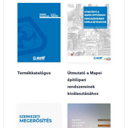
Termékkatalógus
Útmutató a Mapei
építőipari
rendszereinek
kiválasztásához