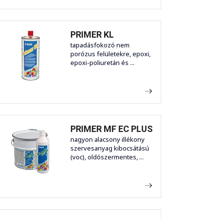
PRIMER KL
tapadásfokozó nem
porózus felületekre, epoxi,
epoxi-poliuretán és ...
PRIMER MF EC PLUS
nagyon alacsony illékony
szervesanyag kibocsátású
(voc), oldószermentes, ...