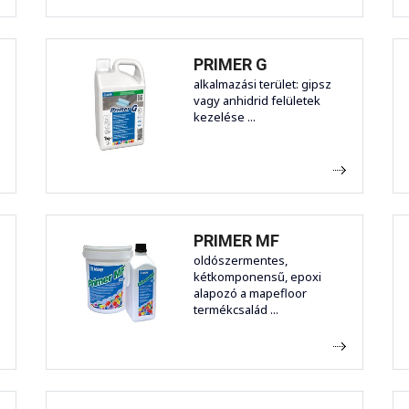
PRIMER G
alkalmazási terület: gipsz
vagy anhidrid felületek
kezelése ...
PRIMER MF
oldószermentes,
kétkomponensű, epoxi
alapozó a mapefloor
termékcsalád ...