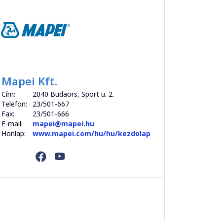
Mapei Kft.
Cím:
2040 Budaörs, Sport u. 2.
Telefon:
23/501-667
Fax:
23/501-666
E-mail:
mapei@mapei.hu
Honlap:
www.mapei.com/hu/hu/kezdolap