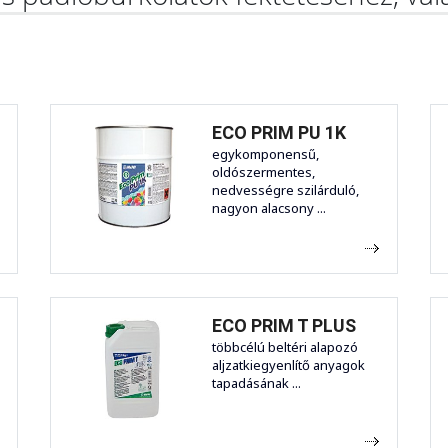
ECO PRIM PU 1K
egykomponensű,
oldószermentes,
nedvességre szilárduló,
nagyon alacsony ...
ECO PRIM T PLUS
többcélú beltéri alapozó
aljzatkiegyenlítő anyagok
tapadásának ...