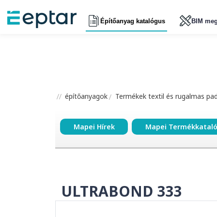
Építőanyag katalógus
BIM meg
építőanyagok
Termékek textil és rugalmas pa
Mapei Hírek
Mapei Termékkatal
ULTRABOND 333