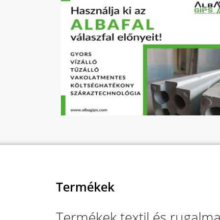
Termékek
Termékek textil és rugalm