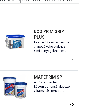
ECO PRIM GRIP
PLUS
többcélú tapadásfokozó
alapozó vakolatokhoz,
simítóanyagokhoz és ...
MAPEPRIM SP
oldószermentes
kétkomponensű alapozó.
alkalmazási terület: ...