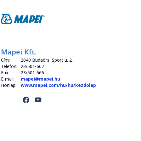
Mapei Kft.
Cím:
2040 Budaörs, Sport u. 2.
Telefon:
23/501-667
Fax:
23/501-666
E-mail:
mapei@mapei.hu
Honlap:
www.mapei.com/hu/hu/kezdolap