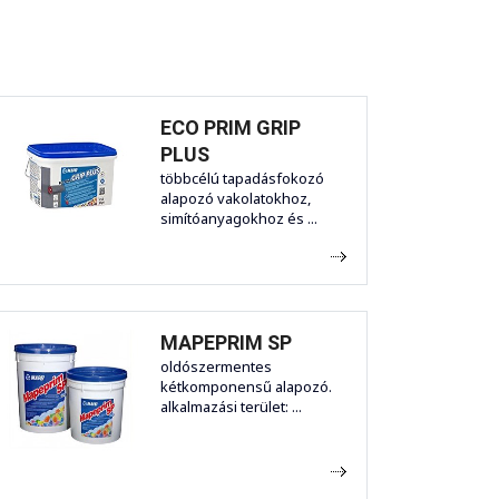
ECO PRIM GRIP
PLUS
többcélú tapadásfokozó
alapozó vakolatokhoz,
simítóanyagokhoz és ...
MAPEPRIM SP
oldószermentes
kétkomponensű alapozó.
alkalmazási terület: ...