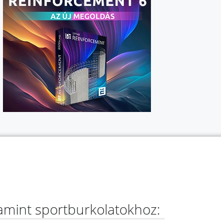
lamint sportburkolatokhoz: