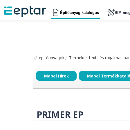
Építőanyag katalógus
BIM meg
építőanyagok
Termékek textil és rugalmas pa
Mapei Hírek
Mapei Termékkatal
PRIMER EP