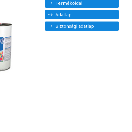
Termékoldal
Adatlap
Biztonsági adatlap