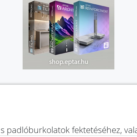
as padlóburkolatok fektetéséhez, va