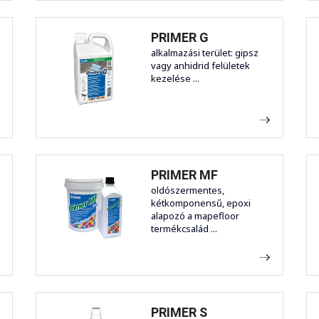
PRIMER G
alkalmazási terület: gipsz
vagy anhidrid felületek
kezelése ...
PRIMER MF
oldószermentes,
kétkomponensű, epoxi
alapozó a mapefloor
termékcsalád ...
PRIMER S