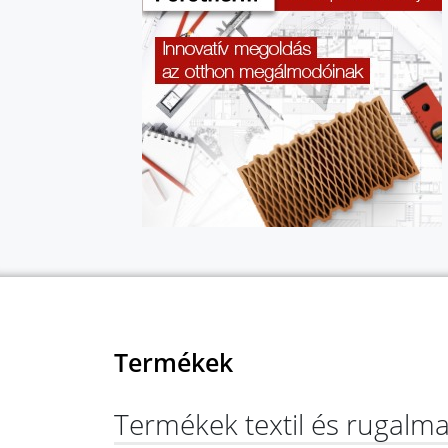
Termékek
Termékek textil és rugalm