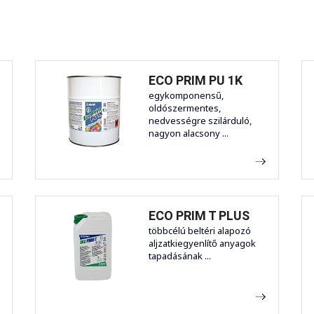
ECO PRIM PU 1K
egykomponensű,
oldószermentes,
nedvességre szilárduló,
nagyon alacsony ...
ECO PRIM T PLUS
többcélú beltéri alapozó
aljzatkiegyenlítő anyagok
tapadásának ...