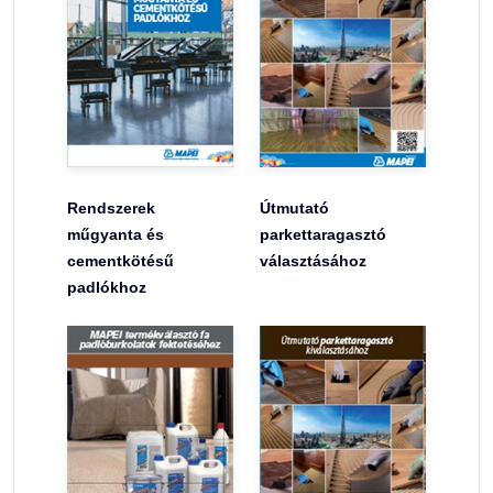
Rendszerek
Útmutató
műgyanta és
parkettaragasztó
cementkötésű
választásához
padlókhoz