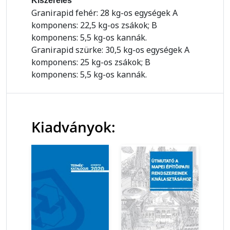
Kiszerelés
Granirapid fehér: 28 kg-os egységek A
komponens: 22,5 kg-os zsákok; B
komponens: 5,5 kg-os kannák.
Granirapid szürke: 30,5 kg-os egységek A
komponens: 25 kg-os zsákok; B
komponens: 5,5 kg-os kannák.
Kiadványok: