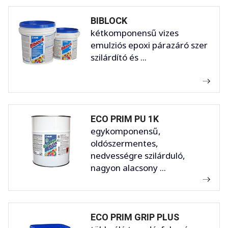
BIBLOCK
kétkomponensű vizes
emulziós epoxi párazáró szer
szilárdító és ...
ECO PRIM PU 1K
egykomponensű,
oldószermentes,
nedvességre szilárduló,
nagyon alacsony ...
ECO PRIM GRIP PLUS