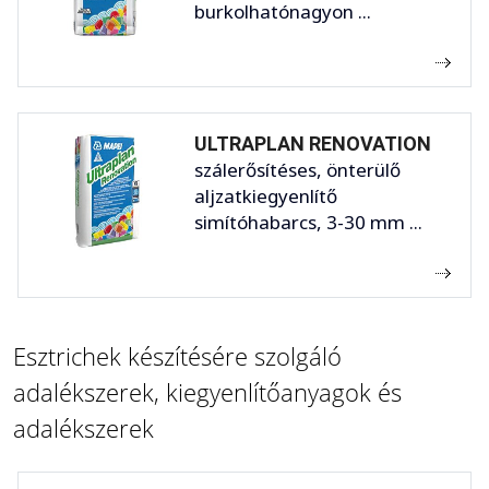
burkolhatónagyon ...
ULTRAPLAN RENOVATION
szálerősítéses, önterülő
aljzatkiegyenlítő
simítóhabarcs, 3-30 mm ...
Esztrichek készítésére szolgáló
adalékszerek, kiegyenlítőanyagok és
adalékszerek