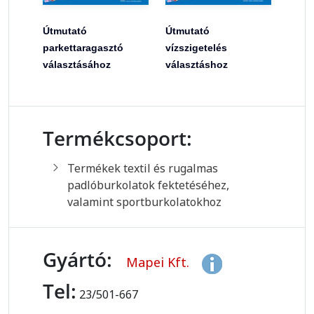
Útmutató
Útmutató
parkettaragasztó
vízszigetelés
választásához
választáshoz
Termékcsoport:
Termékek textil és rugalmas
padlóburkolatok fektetéséhez,
valamint sportburkolatokhoz
Gyártó:
Mapei Kft.
Tel:
23/501-667