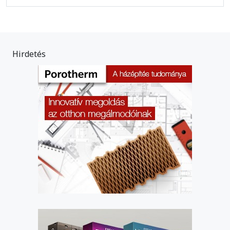
Hirdetés