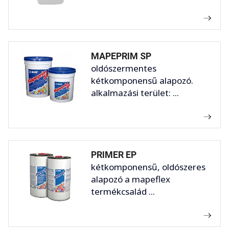
MAPEPRIM SP
oldószermentes
kétkomponensű alapozó.
alkalmazási terület: ...
PRIMER EP
kétkomponensű, oldószeres
alapozó a mapeflex
termékcsalád ...