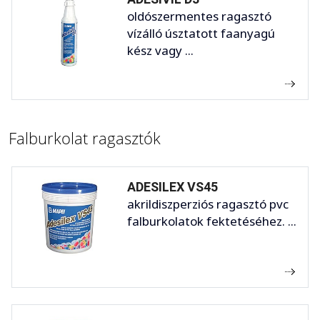
oldószermentes ragasztó
vízálló úsztatott faanyagú
kész vagy ...
Falburkolat ragasztók
ADESILEX VS45
akrildiszperziós ragasztó pvc
falburkolatok fektetéséhez. ...