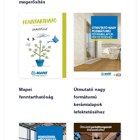
megerősítés
Mapei
Útmutató nagy
fenntarthatóság
formátumú
kerámialapok
lefektetéséhez