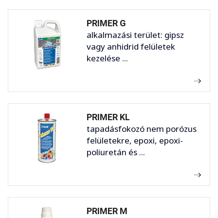
PRIMER G
alkalmazási terület: gipsz
vagy anhidrid felületek
kezelése ...
PRIMER KL
tapadásfokozó nem porózus
felületekre, epoxi, epoxi-
poliuretán és ...
PRIMER M