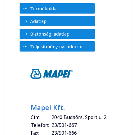
Termékoldal
Adatlap
Biztonsági adatlap
Teljesítmény nyilatkozat
Mapei Kft.
Cím:
2040 Budaörs, Sport u. 2.
Telefon:
23/501-667
Fax:
23/501-666