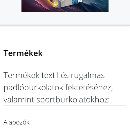
Termékek
Termékek textil és rugalmas
padlóburkolatok fektetéséhez,
valamint sportburkolatokhoz:
Alapozók