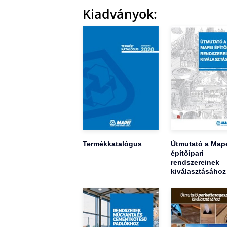
Kiadványok:
Termékkatalógus
Útmutató a Map
építőipari
rendszereinek
kiválasztásához