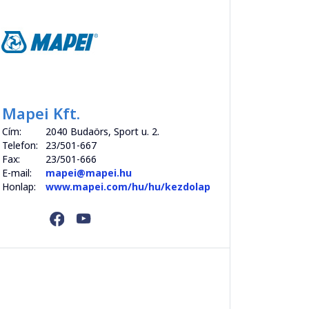
Mapei Kft.
Cím:
2040 Budaörs, Sport u. 2.
Telefon:
23/501-667
Fax:
23/501-666
E-mail:
mapei@mapei.hu
Honlap:
www.mapei.com/hu/hu/kezdolap