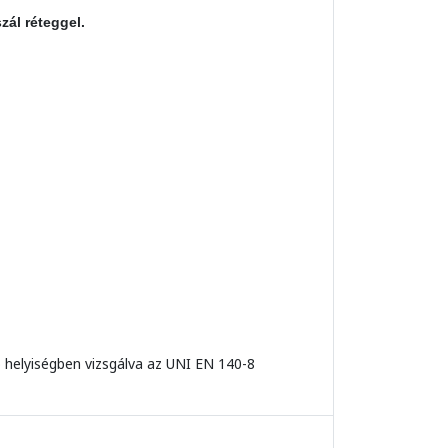
zál réteggel.
 helyiségben vizsgálva az UNI EN 140-8