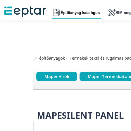
Építőanyag katalógus
BIM meg
építőanyagok
Termékek textil és rugalmas pa
Mapei Hírek
Mapei Termékkatal
MAPESILENT PANEL