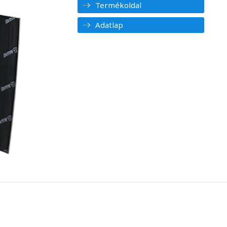
Termékoldal
Adatlap