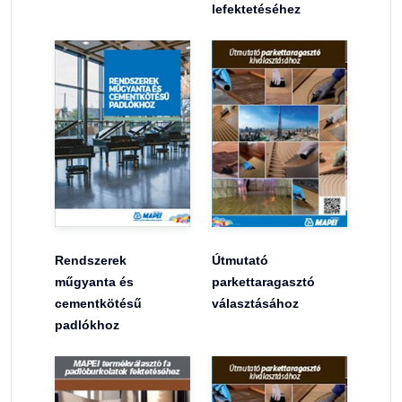
lefektetéséhez
Rendszerek
Útmutató
műgyanta és
parkettaragasztó
cementkötésű
választásához
padlókhoz