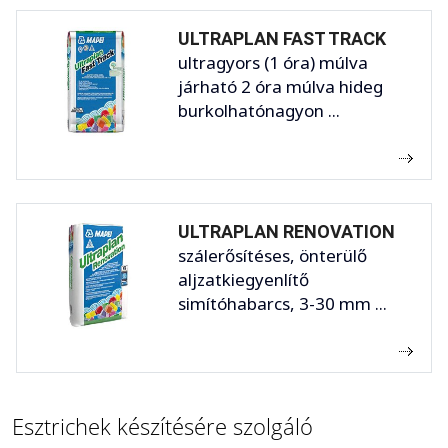
ULTRAPLAN FAST TRACK
ultragyors (1 óra) múlva
járható 2 óra múlva hideg
burkolhatónagyon ...
ULTRAPLAN RENOVATION
szálerősítéses, önterülő
aljzatkiegyenlítő
simítóhabarcs, 3-30 mm ...
Esztrichek készítésére szolgáló