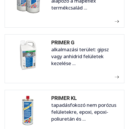
alapozó a mapeflex
termékcsalád ...
PRIMER G
alkalmazási terület: gipsz
vagy anhidrid felületek
kezelése ...
PRIMER KL
tapadásfokozó nem porózus
felületekre, epoxi, epoxi-
poliuretán és ...