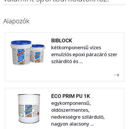
Alapozók
BIBLOCK
kétkomponensű vizes
emulziós epoxi párazáró szer
szilárdító és ...
ECO PRIM PU 1K
egykomponensű,
oldószermentes,
nedvességre szilárduló,
nagyon alacsony ...