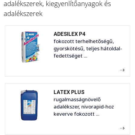
adalékszerek, kiegyenlítőanyagok és
adalékszerek
ADESILEX P4
fokozott terhelhetőségű,
gyorskötésű, teljes hátoldal-
fedettséget ...
LATEX PLUS
rugalmasságnövelő
adalékszer, nivorapid-hoz
keverve fokozott ...