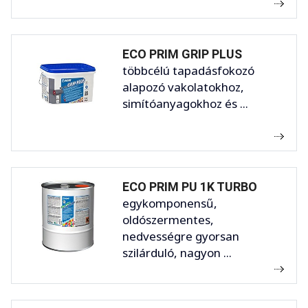
ECO PRIM GRIP PLUS
többcélú tapadásfokozó
alapozó vakolatokhoz,
simítóanyagokhoz és ...
ECO PRIM PU 1K TURBO
egykomponensű,
oldószermentes,
nedvességre gyorsan
szilárduló, nagyon ...