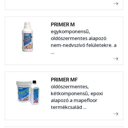
PRIMER M
egykomponensű,
oldószermentes alapozó
nem-nedvszívó felületekre. a
...
PRIMER MF
oldószermentes,
kétkomponensű, epoxi
alapozó a mapefloor
termékcsalád ...