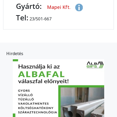
Gyártó:
Mapei Kft.
Tel:
23/501-667
Hirdetés