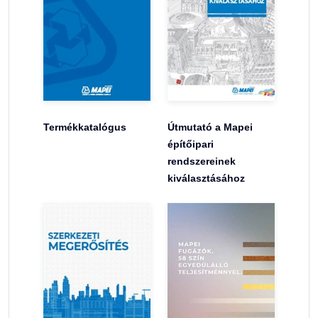
Termékkatalógus
Útmutató a Mapei
építőipari
rendszereinek
kiválasztásához