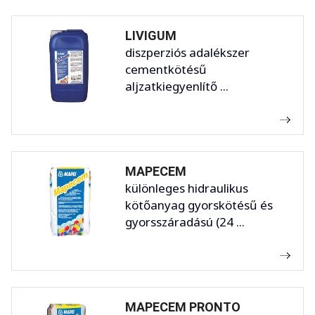
LIVIGUM
diszperziós adalékszer
cementkötésű
aljzatkiegyenlítő ...
MAPECEM
különleges hidraulikus
kötőanyag gyorskötésű és
gyorsszáradású (24 ...
MAPECEM PRONTO