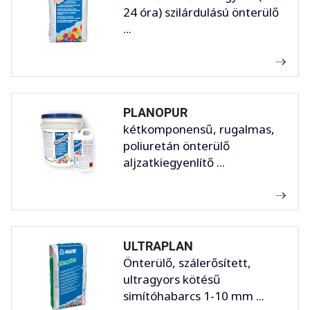
24 óra) szilárdulású önterülő
...
PLANOPUR
kétkomponensű, rugalmas,
poliuretán önterülő
aljzatkiegyenlítő ...
ULTRAPLAN
Önterülő, szálerősített,
ultragyors kötésű
simítóhabarcs 1-10 mm ...