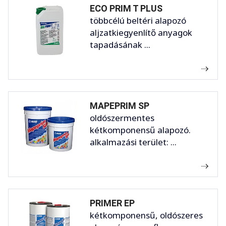
ECO PRIM T PLUS
többcélú beltéri alapozó
aljzatkiegyenlítő anyagok
tapadásának ...
MAPEPRIM SP
oldószermentes
kétkomponensű alapozó.
alkalmazási terület: ...
PRIMER EP
kétkomponensű, oldószeres