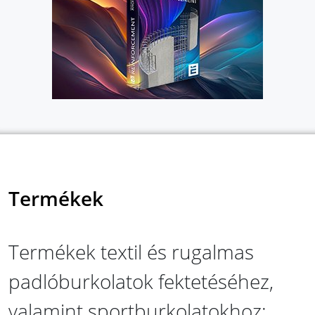
Termékek
Termékek textil és rugalmas
padlóburkolatok fektetéséhez,
valamint sportburkolatokhoz: