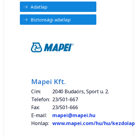
Adatlap
Biztonsági adatlap
Mapei Kft.
Cím:
2040 Budaörs, Sport u. 2.
Telefon:
23/501-667
Fax:
23/501-666
E-mail:
mapei@mapei.hu
Honlap:
www.mapei.com/hu/hu/kezdolap