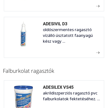
ADESIVIL D3
oldószermentes ragasztó
vízálló úsztatott faanyagú
kész vagy ...
Falburkolat ragasztók
ADESILEX VS45
akrildiszperziós ragasztó pvc
falburkolatok fektetéséhez. ...