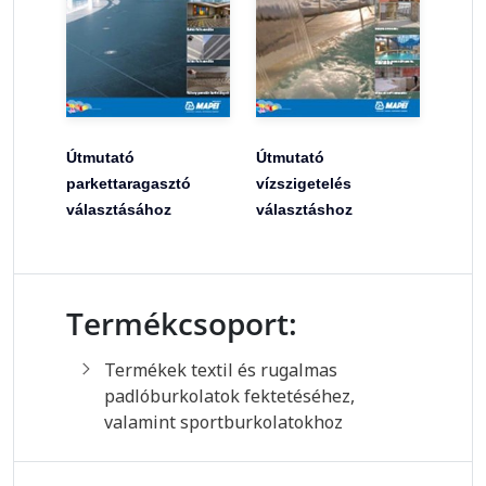
Útmutató
Útmutató
parkettaragasztó
vízszigetelés
választásához
választáshoz
Termékcsoport:
Termékek textil és rugalmas
padlóburkolatok fektetéséhez,
valamint sportburkolatokhoz