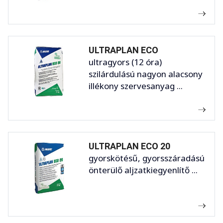
ULTRAPLAN ECO
ultragyors (12 óra)
szilárdulású nagyon alacsony
illékony szervesanyag ...
ULTRAPLAN ECO 20
gyorskötésű, gyorsszáradású
önterülő aljzatkiegyenlítő ...