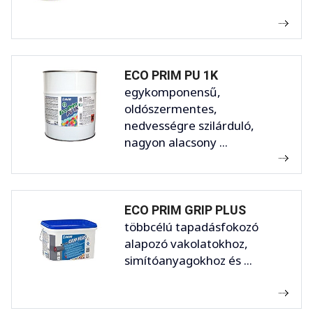
ECO PRIM PU 1K
egykomponensű,
oldószermentes,
nedvességre szilárduló,
nagyon alacsony ...
ECO PRIM GRIP PLUS
többcélú tapadásfokozó
alapozó vakolatokhoz,
simítóanyagokhoz és ...