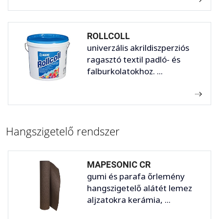
ROLLCOLL
univerzális akrildiszperziós
ragasztó textil padló- és
falburkolatokhoz. ...
Hangszigetelő rendszer
MAPESONIC CR
gumi és parafa őrlemény
hangszigetelő alátét lemez
aljzatokra kerámia, ...