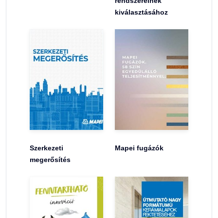
rendszereinek
kiválasztásához
Szerkezeti
Mapei fugázók
megerősítés