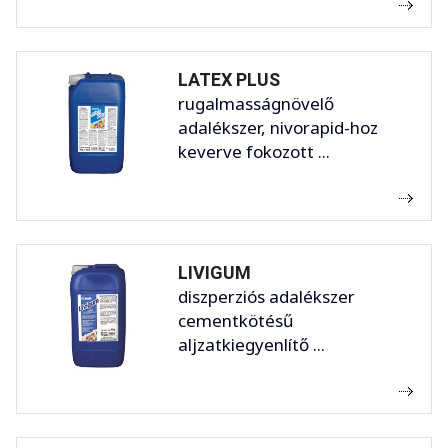
LATEX PLUS
rugalmasságnövelő
adalékszer, nivorapid-hoz
keverve fokozott ...
LIVIGUM
diszperziós adalékszer
cementkötésű
aljzatkiegyenlítő ...