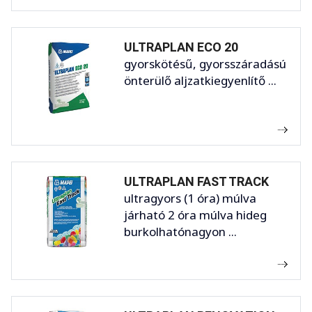
ULTRAPLAN ECO 20
gyorskötésű, gyorsszáradású
önterülő aljzatkiegyenlítő ...
ULTRAPLAN FAST TRACK
ultragyors (1 óra) múlva
járható 2 óra múlva hideg
burkolhatónagyon ...