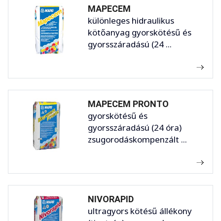
MAPECEM
különleges hidraulikus
kötőanyag gyorskötésű és
gyorsszáradású (24 ...
MAPECEM PRONTO
gyorskötésű és
gyorsszáradású (24 óra)
zsugorodáskompenzált ...
NIVORAPID
ultragyors kötésű állékony