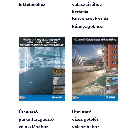
fektetéséhez
választásához
kerámia
burkolatokhoz és
kőanyagokhoz
Útmutató
Útmutató
parkettaragasztó
vízszigetelés
választásához
választáshoz