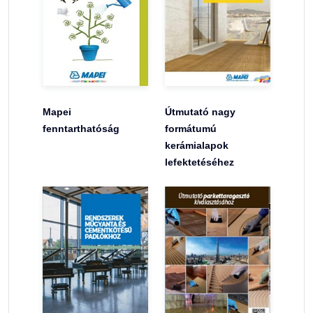
Mapei
Útmutató nagy
fenntarthatóság
formátumú
kerámialapok
lefektetéséhez