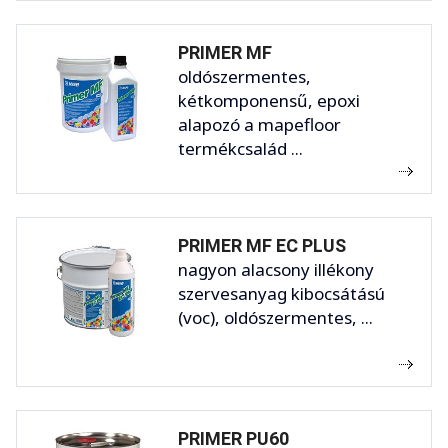
PRIMER MF
oldószermentes,
kétkomponensű, epoxi
alapozó a mapefloor
termékcsalád ...
PRIMER MF EC PLUS
nagyon alacsony illékony
szervesanyag kibocsátású
(voc), oldószermentes, ...
PRIMER PU60