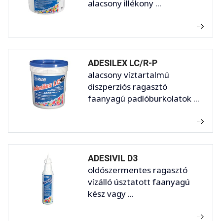
alacsony illékony ...
ADESILEX LC/R-P
alacsony víztartalmú
diszperziós ragasztó
faanyagú padlóburkolatok ...
ADESIVIL D3
oldószermentes ragasztó
vízálló úsztatott faanyagú
kész vagy ...