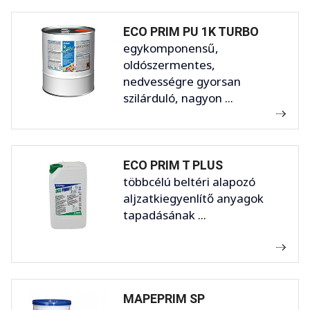
ECO PRIM PU 1K TURBO
egykomponensű,
oldószermentes,
nedvességre gyorsan
szilárduló, nagyon ...
ECO PRIM T PLUS
többcélú beltéri alapozó
aljzatkiegyenlítő anyagok
tapadásának ...
MAPEPRIM SP