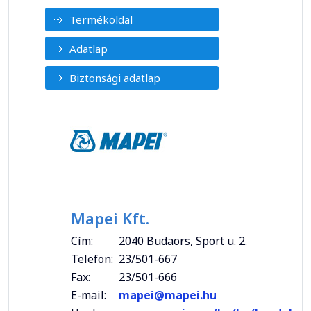
Termékoldal
Adatlap
Biztonsági adatlap
Mapei Kft.
Cím:
2040 Budaörs, Sport u. 2.
Telefon:
23/501-667
Fax:
23/501-666
E-mail:
mapei@mapei.hu