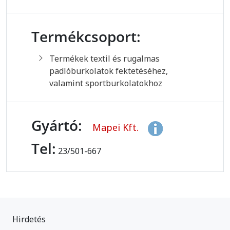
Termékcsoport:
Termékek textil és rugalmas
padlóburkolatok fektetéséhez,
valamint sportburkolatokhoz
Gyártó:
Mapei Kft.
Tel:
23/501-667
Hirdetés