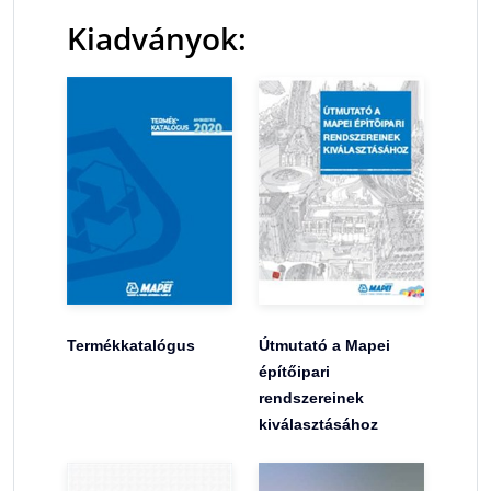
Kiadványok:
Termékkatalógus
Útmutató a Mapei
építőipari
rendszereinek
kiválasztásához