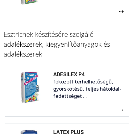
Esztrichek készítésére szolgáló
adalékszerek, kiegyenlítőanyagok és
adalékszerek
ADESILEX P4
fokozott terhelhetőségű,
gyorskötésű, teljes hátoldal-
fedettséget ...
LATEX PLUS