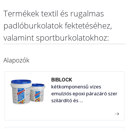
Termékek textil és rugalmas
padlóburkolatok fektetéséhez,
valamint sportburkolatokhoz:
Alapozók
BIBLOCK
kétkomponensű vizes
emulziós epoxi párazáró szer
szilárdító és ...