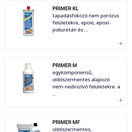
PRIMER KL
tapadásfokozó nem porózus
felületekre, epoxi, epoxi-
poliuretán és ...
PRIMER M
egykomponensű,
oldószermentes alapozó
nem-nedvszívó felületekre. a
...
PRIMER MF
oldószermentes,