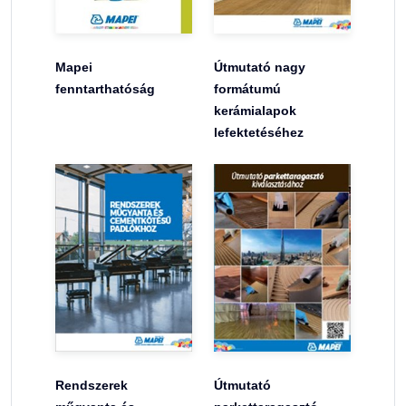
Mapei
Útmutató nagy
fenntarthatóság
formátumú
kerámialapok
lefektetéséhez
Rendszerek
Útmutató