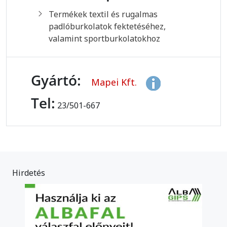
Termékek textil és rugalmas
padlóburkolatok fektetéséhez,
valamint sportburkolatokhoz
Gyártó:
Mapei Kft.
Tel:
23/501-667
Hirdetés