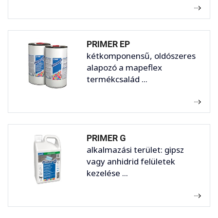
PRIMER EP
kétkomponensű, oldószeres
alapozó a mapeflex
termékcsalád ...
PRIMER G
alkalmazási terület: gipsz
vagy anhidrid felületek
kezelése ...