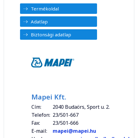
Termékoldal
Adatlap
Biztonsági adatlap
Mapei Kft.
Cím:
2040 Budaörs, Sport u. 2.
Telefon:
23/501-667
Fax:
23/501-666
E-mail:
mapei@mapei.hu