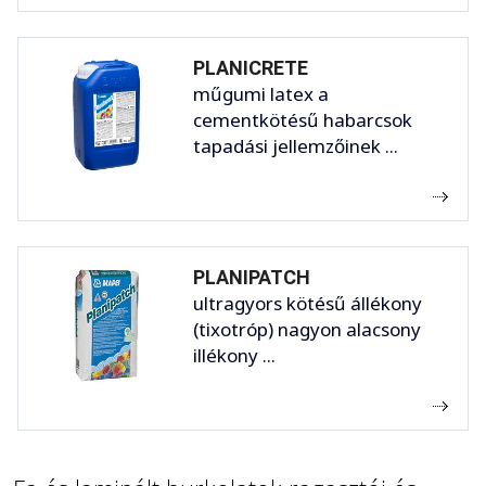
PLANICRETE
műgumi latex a
cementkötésű habarcsok
tapadási jellemzőinek ...
PLANIPATCH
ultragyors kötésű állékony
(tixotróp) nagyon alacsony
illékony ...