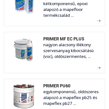
kétkomponensű, epoxi
alapozó a mapefloor
termékcsalád ...
PRIMER MF EC PLUS
nagyon alacsony illékony
szervesanyag kibocsátású
(voc), oldószermentes, ...
PRIMER PU60
egykomponensű, oldószeres
alapozó a mapeflex pb25 és
mapeflex pb27 ...