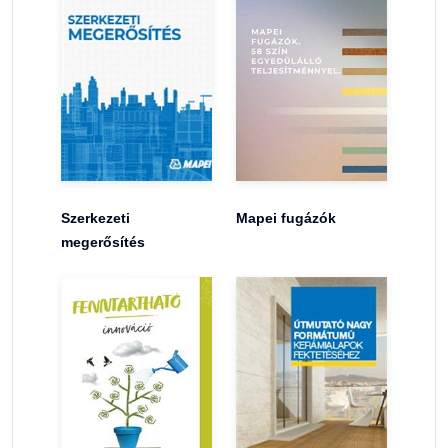
Szerkezeti
Mapei fugázók
megerősítés