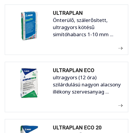
ULTRAPLAN
Önterülő, szálerősített,
ultragyors kötésű
simítóhabarcs 1-10 mm ...
ULTRAPLAN ECO
ultragyors (12 óra)
szilárdulású nagyon alacsony
illékony szervesanyag ...
ULTRAPLAN ECO 20