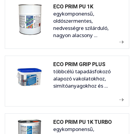
ECO PRIM PU 1K
egykomponensű,
oldószermentes,
nedvességre szilárduló,
nagyon alacsony ...
ECO PRIM GRIP PLUS
többcélú tapadásfokozó
alapozó vakolatokhoz,
simítóanyagokhoz és ...
ECO PRIM PU 1K TURBO
egykomponensű,