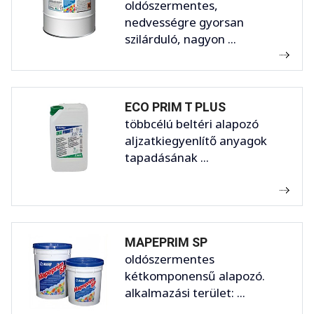
oldószermentes,
nedvességre gyorsan
szilárduló, nagyon ...
ECO PRIM T PLUS
többcélú beltéri alapozó
aljzatkiegyenlítő anyagok
tapadásának ...
MAPEPRIM SP
oldószermentes
kétkomponensű alapozó.
alkalmazási terület: ...