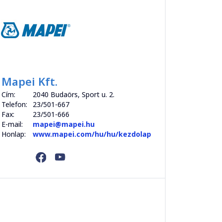
Mapei Kft.
Cím:
2040 Budaörs, Sport u. 2.
Telefon:
23/501-667
Fax:
23/501-666
E-mail:
mapei@mapei.hu
Honlap:
www.mapei.com/hu/hu/kezdolap