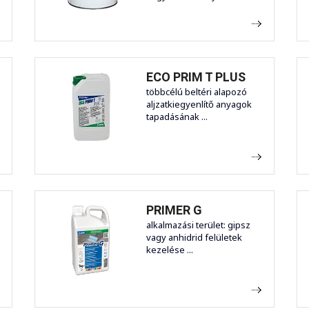
ECO PRIM T PLUS
többcélú beltéri alapozó
aljzatkiegyenlítő anyagok
tapadásának ...
PRIMER G
alkalmazási terület: gipsz
vagy anhidrid felületek
kezelése ...