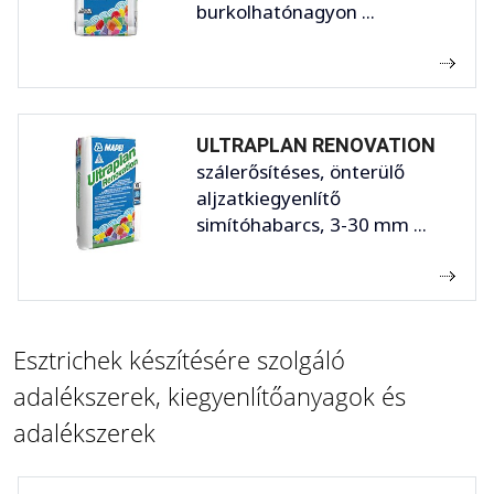
burkolhatónagyon ...
ULTRAPLAN RENOVATION
szálerősítéses, önterülő
aljzatkiegyenlítő
simítóhabarcs, 3-30 mm ...
Esztrichek készítésére szolgáló
adalékszerek, kiegyenlítőanyagok és
adalékszerek