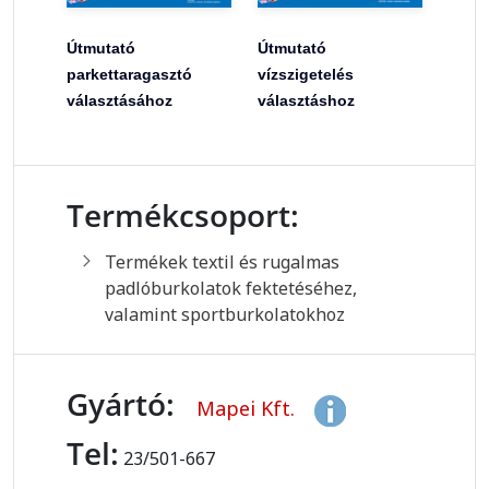
Útmutató
Útmutató
parkettaragasztó
vízszigetelés
választásához
választáshoz
Termékcsoport:
Termékek textil és rugalmas
padlóburkolatok fektetéséhez,
valamint sportburkolatokhoz
Gyártó:
Mapei Kft.
Tel:
23/501-667