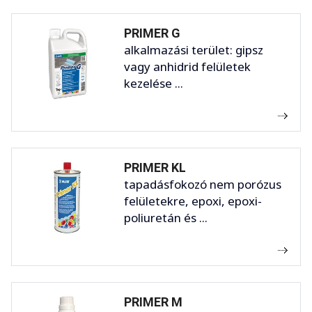
PRIMER G
alkalmazási terület: gipsz
vagy anhidrid felületek
kezelése ...
PRIMER KL
tapadásfokozó nem porózus
felületekre, epoxi, epoxi-
poliuretán és ...
PRIMER M