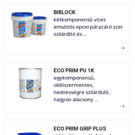
BIBLOCK
kétkomponensű vizes
emulziós epoxi párazáró szer
szilárdító és ...
ECO PRIM PU 1K
egykomponensű,
oldószermentes,
nedvességre szilárduló,
nagyon alacsony ...
ECO PRIM GRIP PLUS