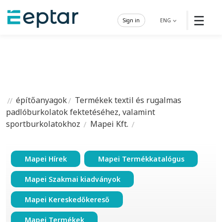
☰
Sign in
ENG
építőanyagok
Termékek textil és rugalmas
padlóburkolatok fektetéséhez, valamint
sportburkolatokhoz
Mapei Kft.
Mapei Hírek
Mapei Termékkatalógus
Mapei Szakmai kiadványok
Mapei Kereskedőkereső
Mapei Termékek