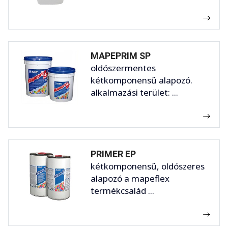
MAPEPRIM SP
oldószermentes
kétkomponensű alapozó.
alkalmazási terület: ...
PRIMER EP
kétkomponensű, oldószeres
alapozó a mapeflex
termékcsalád ...