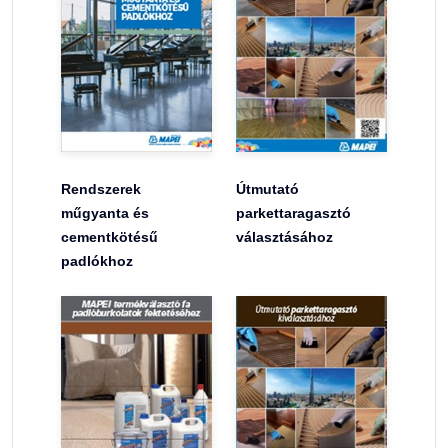
Rendszerek
Útmutató
műgyanta és
parkettaragasztó
cementkötésű
választásához
padlókhoz