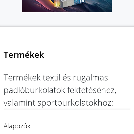
Termékek
Termékek textil és rugalmas
padlóburkolatok fektetéséhez,
valamint sportburkolatokhoz:
Alapozók