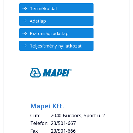
Termékoldal
Adatlap
Biztonsági adatlap
Teljesítmény nyilatkozat
Mapei Kft.
Cím:
2040 Budaörs, Sport u. 2.
Telefon:
23/501-667
Fax:
23/501-666