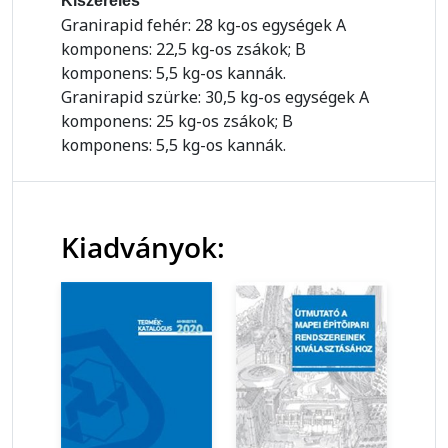
Kiszerelés
Granirapid fehér: 28 kg-os egységek A
komponens: 22,5 kg-os zsákok; B
komponens: 5,5 kg-os kannák.
Granirapid szürke: 30,5 kg-os egységek A
komponens: 25 kg-os zsákok; B
komponens: 5,5 kg-os kannák.
Kiadványok: