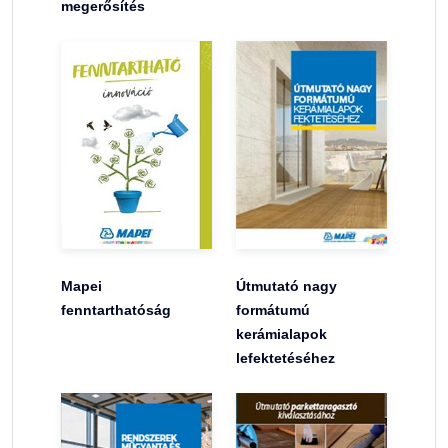
megerősítés
Mapei
Útmutató nagy
fenntarthatóság
formátumú
kerámialapok
lefektetéséhez