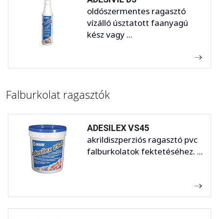
oldószermentes ragasztó
vízálló úsztatott faanyagú
kész vagy ...
Falburkolat ragasztók
ADESILEX VS45
akrildiszperziós ragasztó pvc
falburkolatok fektetéséhez. ...