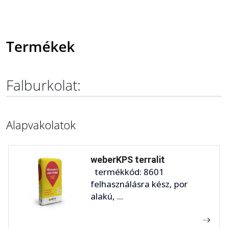
Termékek
Falburkolat:
Alapvakolatok
weberKPS terralit
termékkód: 8601
felhasználásra kész, por
alakú, ...