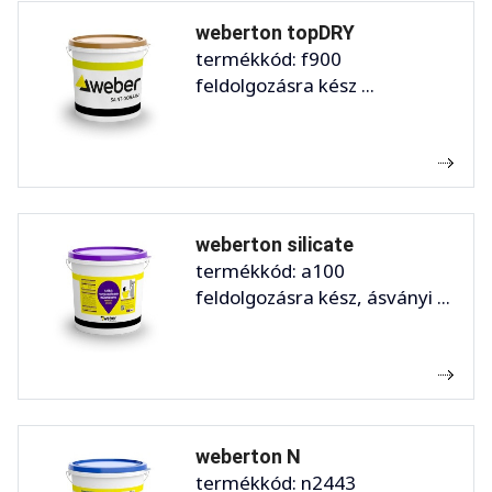
weberton topDRY
termékkód: f900
feldolgozásra kész ...
weberton silicate
termékkód: a100
feldolgozásra kész, ásványi ...
weberton N
termékkód: n2443