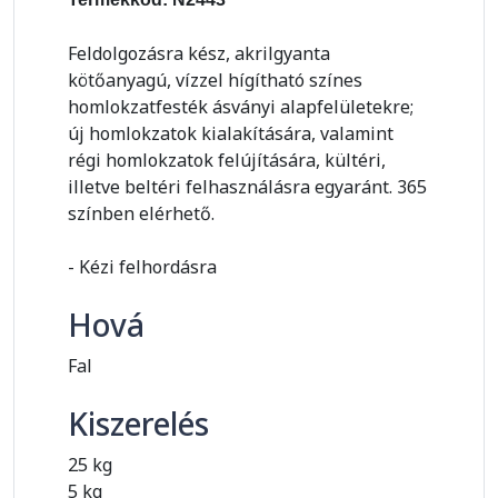
Feldolgozásra kész, akrilgyanta
kötőanyagú, vízzel hígítható színes
homlokzatfesték ásványi alapfelületekre;
új homlokzatok kialakítására, valamint
régi homlokzatok felújítására, kültéri,
illetve beltéri felhasználásra egyaránt. 365
színben elérhető.
- Kézi felhordásra
Hová
Fal
Kiszerelés
25 kg
5 kg