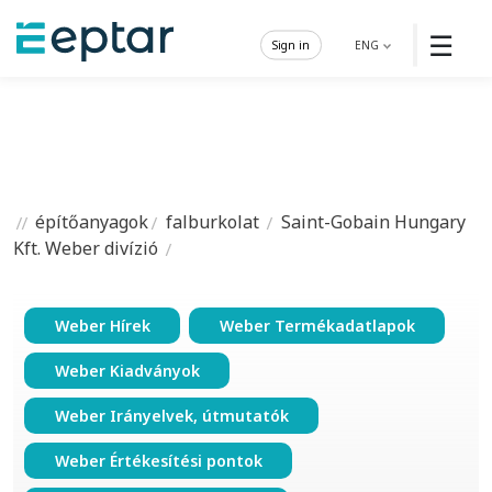
☰
Sign in
ENG
építőanyagok
falburkolat
Saint-Gobain Hungary
Kft. Weber divízió
Weber Hírek
Weber Termékadatlapok
Weber Kiadványok
Weber Irányelvek, útmutatók
Weber Értékesítési pontok