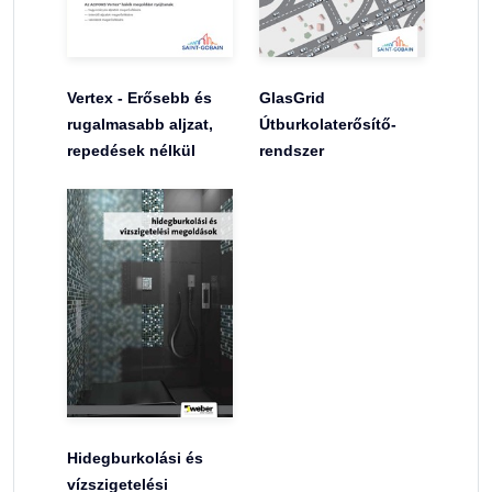
Vertex - Erősebb és
GlasGrid
rugalmasabb aljzat,
Útburkolaterősítő-
repedések nélkül
rendszer
Hidegburkolási és
vízszigetelési