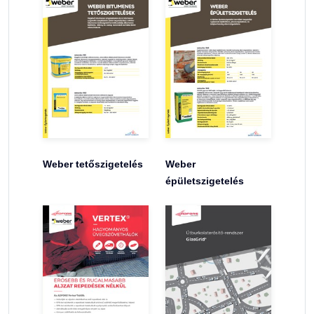
Weber tetőszigetelés
Weber
épületszigetelés