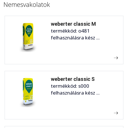
Nemesvakolatok
weberter classic M
termékkód: o481
felhasználásra kész ...
weberter classic S
termékkód: s000
felhasználásra kész ...