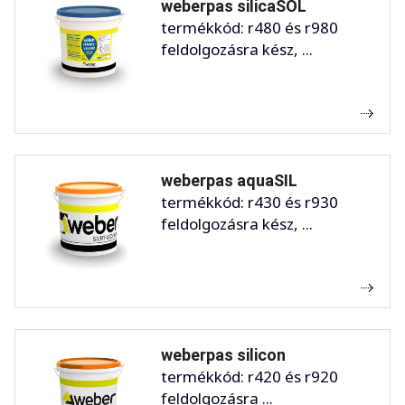
weberpas silicaSOL
termékkód: r480 és r980
feldolgozásra kész, ...
weberpas aquaSIL
termékkód: r430 és r930
feldolgozásra kész, ...
weberpas silicon
termékkód: r420 és r920
feldolgozásra ...