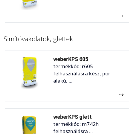
Simítóvakolatok, glettek
weberKPS 605
termékkód: r605
felhasználásra kész, por
alakú, ...
weberKPS glett
termékkód: m742h
felhasználásra ...