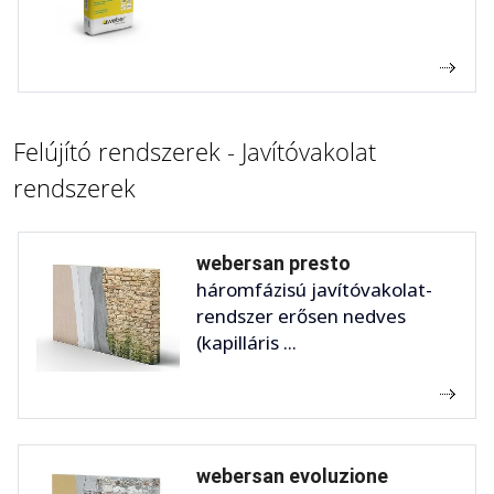
Felújító rendszerek - Javítóvakolat
rendszerek
webersan presto
háromfázisú javítóvakolat-
rendszer erősen nedves
(kapilláris ...
webersan evoluzione