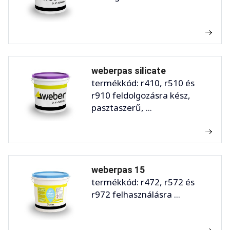
weberpas silicate
termékkód: r410, r510 és
r910 feldolgozásra kész,
pasztaszerű, ...
weberpas 15
termékkód: r472, r572 és
r972 felhasználásra ...