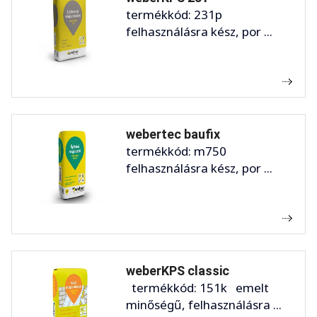
termékkód: 231p
felhasználásra kész, por ...
webertec baufix
termékkód: m750
felhasználásra kész, por ...
weberKPS classic
termékkód: 151k emelt
minőségű, felhasználásra ...