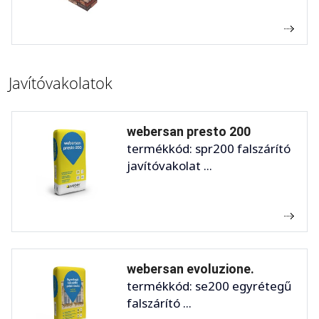
Javítóvakolatok
webersan presto 200
termékkód: spr200 falszárító
javítóvakolat ...
webersan evoluzione.
termékkód: se200 egyrétegű
falszárító ...