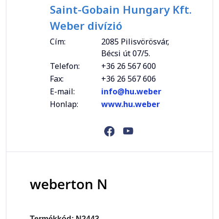
Saint-Gobain Hungary Kft.
Weber divízió
Cím:
2085 Pilisvörösvár,
Bécsi út 07/5.
Telefon:
+36 26 567 600
Fax:
+36 26 567 606
E-mail:
info@hu.weber
Honlap:
www.hu.weber
weberton N
Termékkód: N2443