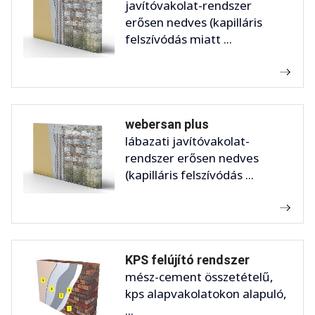
javítóvakolat-rendszer
erősen nedves (kapilláris
felszívódás miatt ...
webersan plus
lábazati javítóvakolat-
rendszer erősen nedves
(kapilláris felszívódás ...
KPS felújító rendszer
mész-cement összetételű,
kps alapvakolatokon alapuló,
...