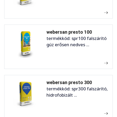
webersan presto 100
termékkód: spr100 falszárító
gúz erősen nedves ...
webersan presto 300
termékkód: spr300 falszárító,
hidrofobizált ...