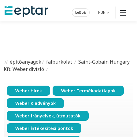
☰
belépés
HUN
építőanyagok
falburkolat
Saint-Gobain Hungary
Kft. Weber divízió
Weber Hírek
Weber Termékadatlapok
Weber Kiadványok
Weber Irányelvek, útmutatók
Weber Értékesítési pontok