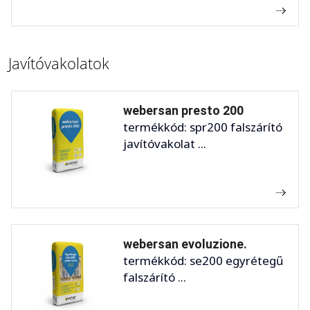
Javítóvakolatok
webersan presto 200
termékkód: spr200 falszárító
javítóvakolat ...
webersan evoluzione.
termékkód: se200 egyrétegű
falszárító ...