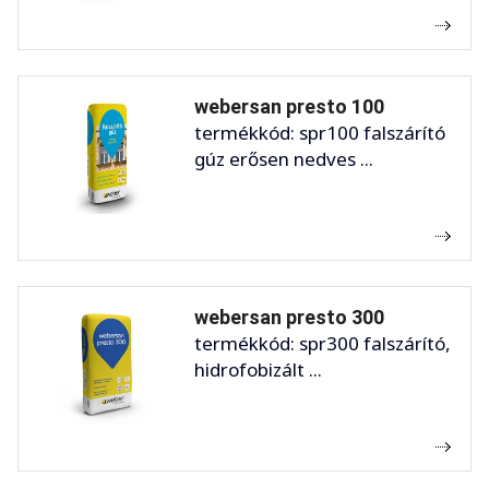
webersan presto 100
termékkód: spr100 falszárító
gúz erősen nedves ...
webersan presto 300
termékkód: spr300 falszárító,
hidrofobizált ...