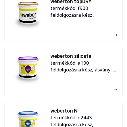
weberton topDRY
termékkód: f900
feldolgozásra kész ...
weberton silicate
termékkód: a100
feldolgozásra kész, ásványi ...
weberton N
termékkód: n2443
feldolgozásra kész,