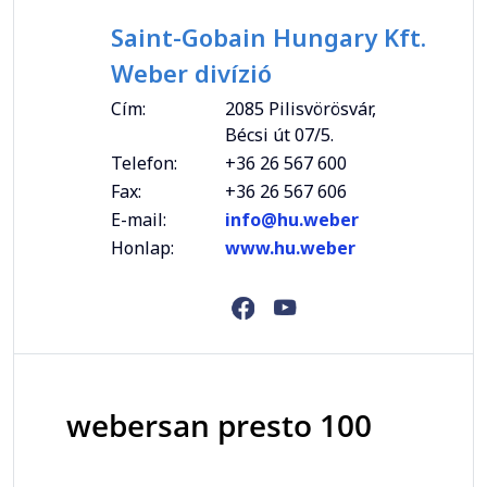
Saint-Gobain Hungary Kft.
Weber divízió
Cím:
2085 Pilisvörösvár,
Bécsi út 07/5.
Telefon:
+36 26 567 600
Fax:
+36 26 567 606
E-mail:
info@hu.weber
Honlap:
www.hu.weber
webersan presto 100