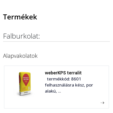
Termékek
Falburkolat:
Alapvakolatok
weberKPS terralit
termékkód: 8601
felhasználásra kész, por
alakú, ...