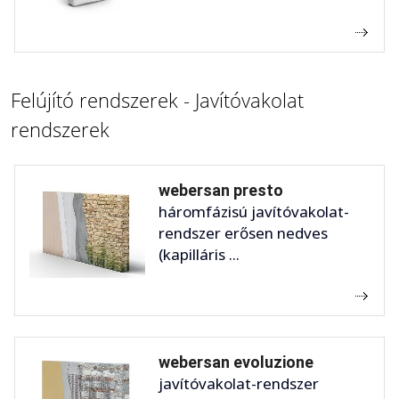
Felújító rendszerek - Javítóvakolat
rendszerek
webersan presto
háromfázisú javítóvakolat-
rendszer erősen nedves
(kapilláris ...
webersan evoluzione
javítóvakolat-rendszer