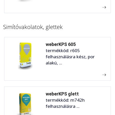
Simítóvakolatok, glettek
weberKPS 605
termékkód: r605
felhasználásra kész, por
alakú, ...
weberKPS glett
termékkód: m742h
felhasználásra ...