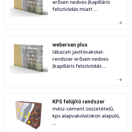
erősen nedves (kapilláris
felszívódás miatt ...
webersan plus
lábazati javítóvakolat-
rendszer erősen nedves
(kapilláris felszívódás ...
KPS felújító rendszer
mész-cement összetételű,
kps alapvakolatokon alapuló,
...