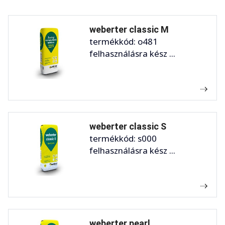
weberter classic M
termékkód: o481
felhasználásra kész ...
weberter classic S
termékkód: s000
felhasználásra kész ...
weberter pearl