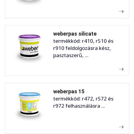
weberpas silicate
termékkód: r410, r510 és
r910 feldolgozásra kész,
pasztaszerű, ...
weberpas 15
termékkód: r472, r572 és
r972 felhasználásra ...