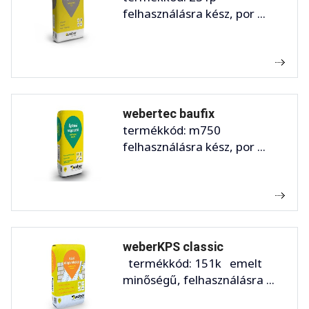
felhasználásra kész, por ...
webertec baufix
termékkód: m750
felhasználásra kész, por ...
weberKPS classic
termékkód: 151k emelt
minőségű, felhasználásra ...