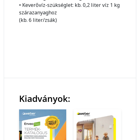
• Keverővíz-szükséglet: kb. 0,2 liter víz 1 kg
szárazanyaghoz
(kb. 6 liter/zsák)
Kiadványok: