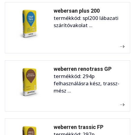
webersan plus 200
termékkód: spl200 lábazati
szárítóvakolat ...
weberren renotrass GP
termékkód: 294p
felhasználásra kész, trassz-
mész ...
weberren trassic FP
termékkód: 297p