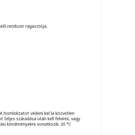
lő rendszer ragasztója.
 A homlokzatot védeni kel la közvetlen
 teljes száradása után kell felvinni, vagy
ási körülményekre vonatkozik: 20 °C