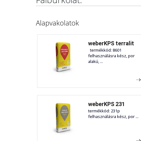
Alapvakolatok
weberKPS terralit
termékkód: 8601
felhasználásra kész, por
alakú, ...
weberKPS 231
termékkód: 231p
felhasználásra kész, por ...