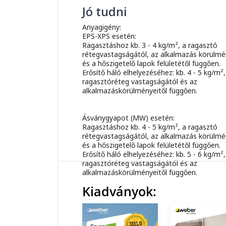
Jó tudni
Anyagigény:
EPS-XPS esetén:
Ragasztáshoz kb. 3 - 4 kg/m², a ragasztó
rétegvastagságától, az alkalmazás körülmé
és a hőszigetelő lapok felületétől függően.
Erősítő háló elhelyezéséhez: kb. 4 - 5 kg/m²
ragasztóréteg vastagságától és az
alkalmazáskörülményeitől függően.
Ásványgyapot (MW) esetén:
Ragasztáshoz kb. 4 - 5 kg/m², a ragasztó
rétegvastagságától, az alkalmazás körülmé
és a hőszigetelő lapok felületétől függően.
Erősítő háló elhelyezéséhez: kb. 5 - 6 kg/m²,
ragasztóréteg vastagságától és az
alkalmazáskörülményeitől függően.
Kiadványok: