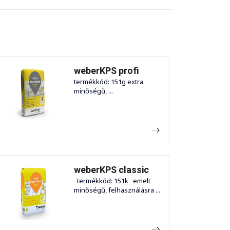
weberKPS profi
termékkód: 151g extra
minőségű, ...
weberKPS classic
termékkód: 151k emelt
minőségű, felhasználásra ...