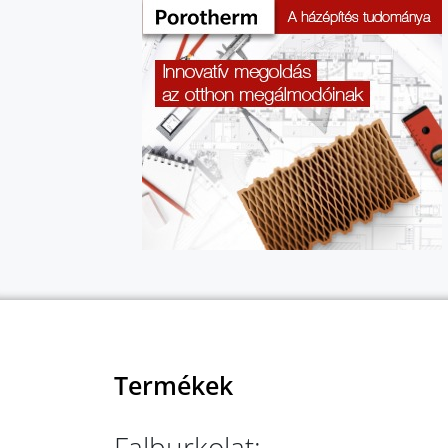
Termékek
Falburkolat: