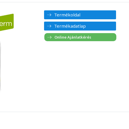
Termékoldal
Termékadatlap