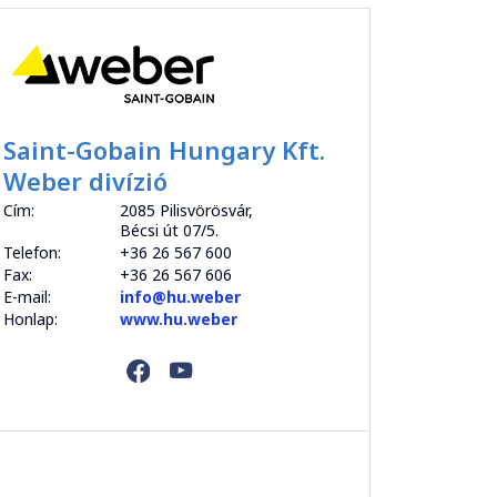
Saint-Gobain Hungary Kft.
Weber divízió
Cím:
2085 Pilisvörösvár,
Bécsi út 07/5.
Telefon:
+36 26 567 600
Fax:
+36 26 567 606
E-mail:
info@hu.weber
Honlap:
www.hu.weber