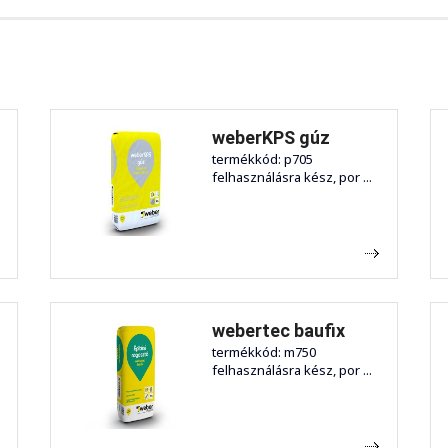
weberKPS gúz
termékkód: p705
felhasználásra kész, por ...
webertec baufix
termékkód: m750
felhasználásra kész, por ...