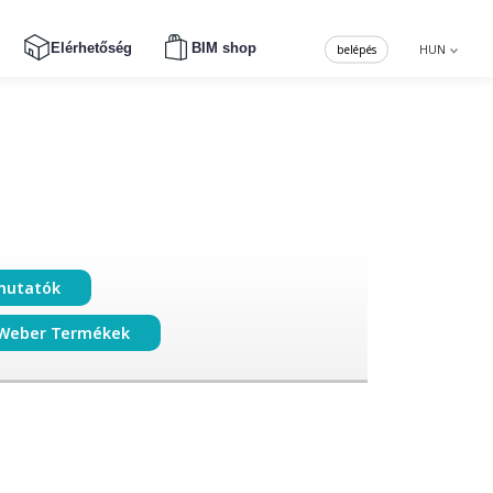
Elérhetőség
BIM shop
belépés
HUN
mutatók
Weber Termékek