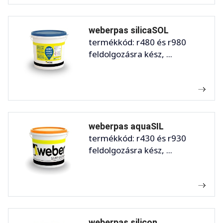
weberpas silicaSOL
termékkód: r480 és r980
feldolgozásra kész, ...
weberpas aquaSIL
termékkód: r430 és r930
feldolgozásra kész, ...
weberpas silicon