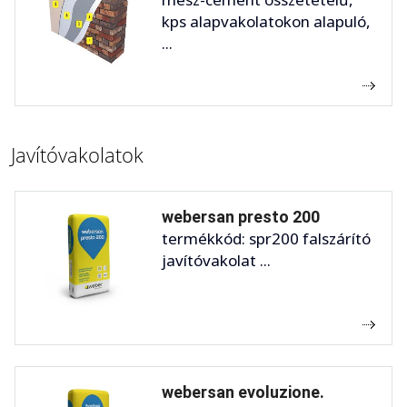
kps alapvakolatokon alapuló,
...
Javítóvakolatok
webersan presto 200
termékkód: spr200 falszárító
javítóvakolat ...
webersan evoluzione.