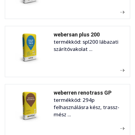
webersan plus 200
termékkód: spl200 lábazati
szárítóvakolat ...
weberren renotrass GP
termékkód: 294p
felhasználásra kész, trassz-
mész ...