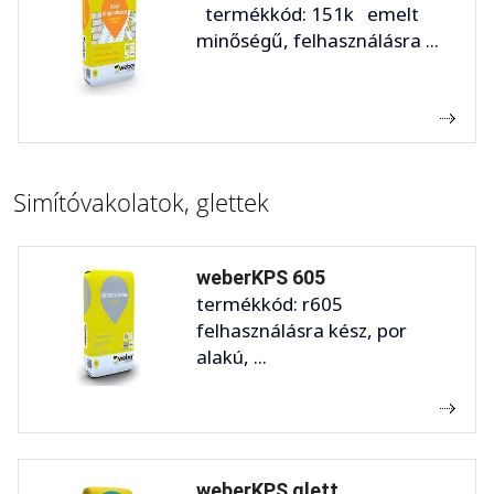
termékkód: 151k emelt
minőségű, felhasználásra ...
Simítóvakolatok, glettek
weberKPS 605
termékkód: r605
felhasználásra kész, por
alakú, ...
weberKPS glett