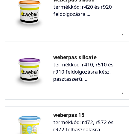
termékkód: r420 és r920
feldolgozásra ...
weberpas silicate
termékkód: r410, r510 és
r910 feldolgozásra kész,
pasztaszerű, ...
weberpas 15
termékkód: r472, r572 és
r972 felhasználásra ...