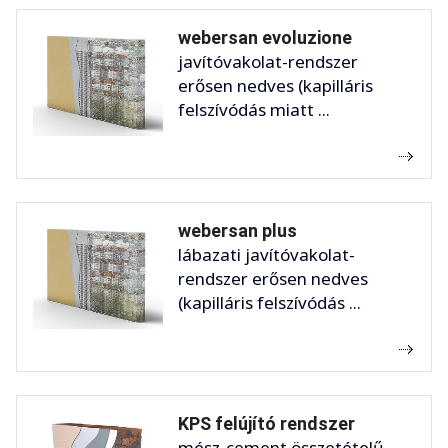
webersan evoluzione
javítóvakolat-rendszer
erősen nedves (kapilláris
felszívódás miatt ...
webersan plus
lábazati javítóvakolat-
rendszer erősen nedves
(kapilláris felszívódás ...
KPS felújító rendszer
mész-cement összetételű,