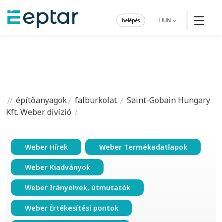
☰
belépés
HUN
építőanyagok
falburkolat
Saint-Gobain Hungary
Kft. Weber divízió
Weber Hírek
Weber Termékadatlapok
Weber Kiadványok
Weber Irányelvek, útmutatók
Weber Értékesítési pontok