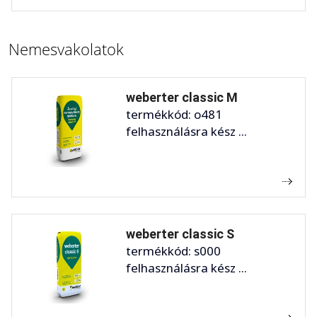
Nemesvakolatok
weberter classic M
termékkód: o481
felhasználásra kész ...
weberter classic S
termékkód: s000
felhasználásra kész ...