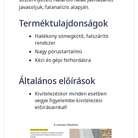
javasoljuk, falanalízis alapján.
Terméktulajdonságok
Hatékony sómegkötő, falszárító
rendszer
Nagy pórustartalmú
Kézi és gépi felhordásra
Általános előírások
Kivitelezéskor minden esetben
vegye figyelembe kivitelezési
előírásainkat!