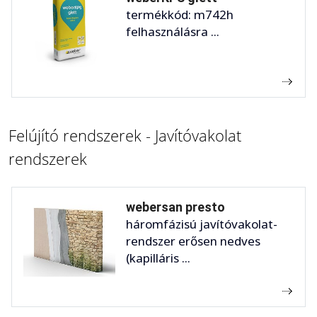
termékkód: m742h
felhasználásra ...
Felújító rendszerek - Javítóvakolat
rendszerek
webersan presto
háromfázisú javítóvakolat-
rendszer erősen nedves
(kapilláris ...