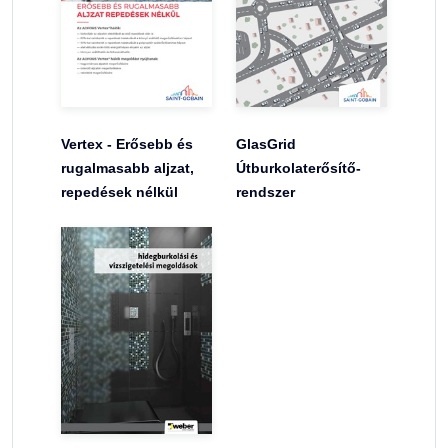
Vertex - Erősebb és
GlasGrid
rugalmasabb aljzat,
Útburkolaterősítő-
repedések nélkül
rendszer