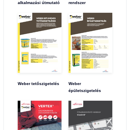
alkalmazási útmutató
rendszer
Weber tetőszigetelés
Weber
épületszigetelés