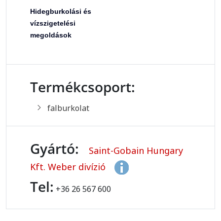
Hidegburkolási és
vízszigetelési
megoldások
Termékcsoport:
falburkolat
Gyártó:
Saint-Gobain Hungary
Kft. Weber divízió
Tel:
+36 26 567 600