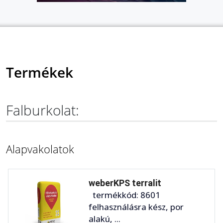
Termékek
Falburkolat:
Alapvakolatok
weberKPS terralit
termékkód: 8601
felhasználásra kész, por
alakú, ...