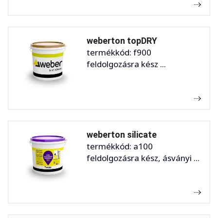
weberton topDRY
termékkód: f900
feldolgozásra kész ...
weberton silicate
termékkód: a100
feldolgozásra kész, ásványi ...