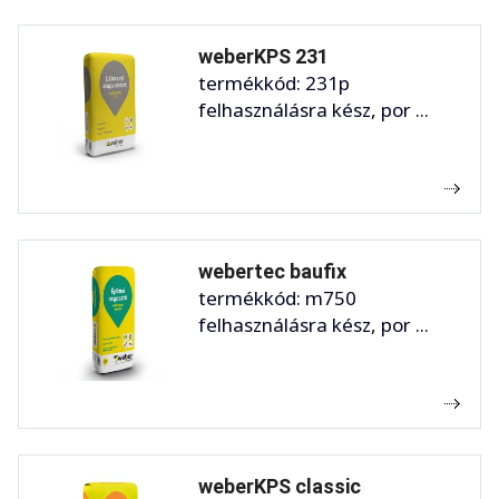
weberKPS 231
termékkód: 231p
felhasználásra kész, por ...
webertec baufix
termékkód: m750
felhasználásra kész, por ...
weberKPS classic