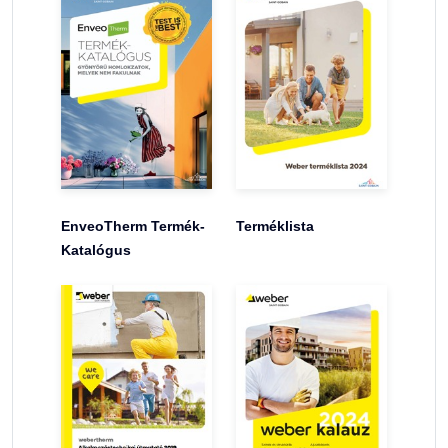
EnveoTherm Termék-
Terméklista
Katalógus