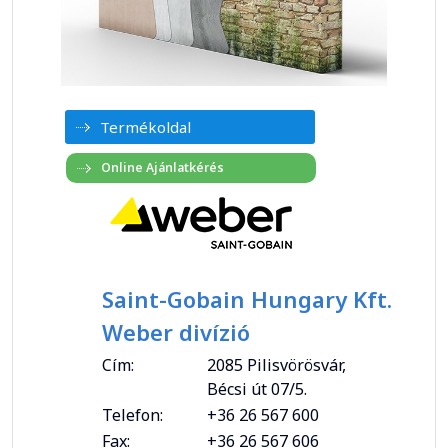
Termékoldal
Saint-Gobain Hungary Kft.
Weber divízió
Cím:
2085 Pilisvörösvár,
Bécsi út 07/5.
Telefon:
+36 26 567 600
Fax:
+36 26 567 606