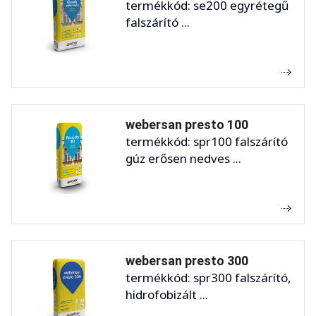
termékkód: se200 egyrétegű
falszárító ...
webersan presto 100
termékkód: spr100 falszárító
gúz erősen nedves ...
webersan presto 300
termékkód: spr300 falszárító,
hidrofobizált ...