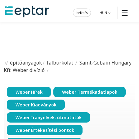
☰
belépés
HUN
építőanyagok
falburkolat
Saint-Gobain Hungary
Kft. Weber divízió
Weber Hírek
Weber Termékadatlapok
Weber Kiadványok
Weber Irányelvek, útmutatók
Weber Értékesítési pontok