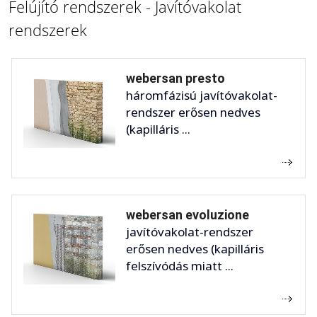
Felújító rendszerek - Javítóvakolat
rendszerek
webersan presto
háromfázisú javítóvakolat-
rendszer erősen nedves
(kapilláris ...
webersan evoluzione
javítóvakolat-rendszer
erősen nedves (kapilláris
felszívódás miatt ...