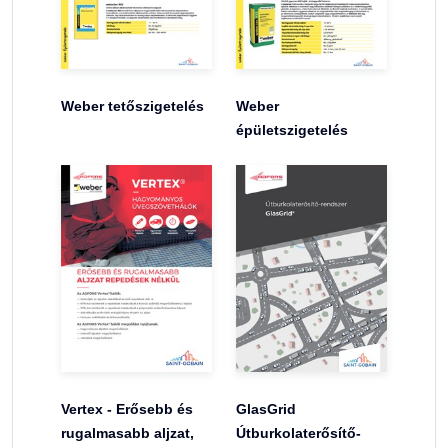
Weber tetőszigetelés
Weber
épületszigetelés
Vertex - Erősebb és
GlasGrid
rugalmasabb aljzat,
Útburkolaterősítő-