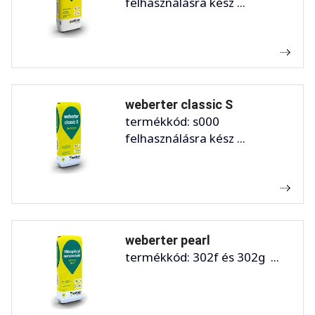
felhasználásra kész ...
weberter classic S
termékkód: s000
felhasználásra kész ...
weberter pearl
termékkód: 302f és 302g ...