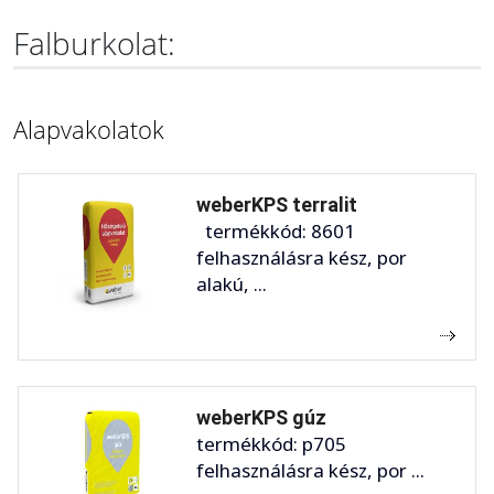
Falburkolat:
Alapvakolatok
weberKPS terralit
termékkód: 8601
felhasználásra kész, por
alakú, ...
weberKPS gúz
termékkód: p705
felhasználásra kész, por ...