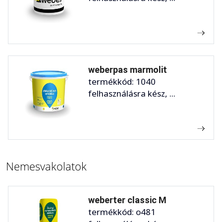
weberpas marmolit
termékkód: 1040
felhasználásra kész, ...
Nemesvakolatok
weberter classic M
termékkód: o481