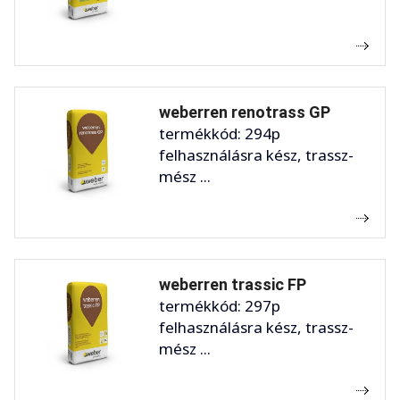
weberren renotrass GP
termékkód: 294p
felhasználásra kész, trassz-
mész ...
weberren trassic FP
termékkód: 297p
felhasználásra kész, trassz-
mész ...