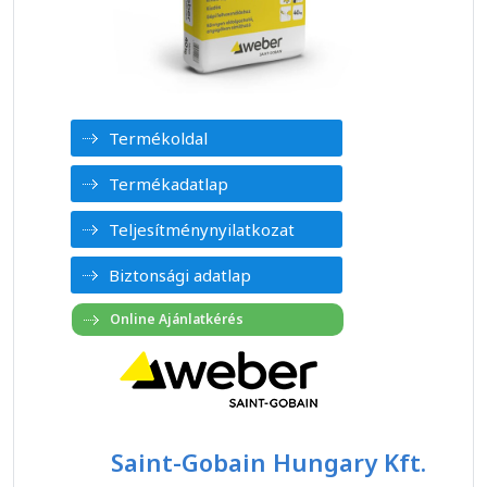
Termékoldal
Termékadatlap
Teljesítménynyilatkozat
Biztonsági adatlap
Saint-Gobain Hungary Kft.