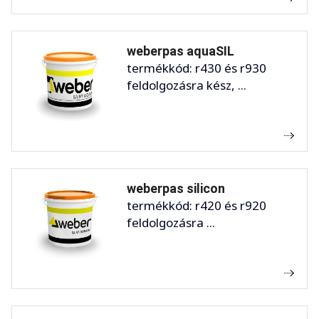
weberpas aquaSIL
termékkód: r430 és r930
feldolgozásra kész, ...
weberpas silicon
termékkód: r420 és r920
feldolgozásra ...