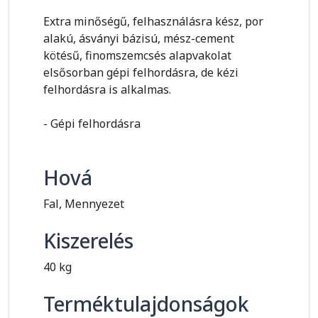
Extra minőségű, felhasználásra kész, por
alakú, ásványi bázisú, mész-cement
kötésű, finomszemcsés alapvakolat
elsősorban gépi felhordásra, de kézi
felhordásra is alkalmas.
- Gépi felhordásra
Hová
Fal, Mennyezet
Kiszerelés
40 kg
Terméktulajdonságok