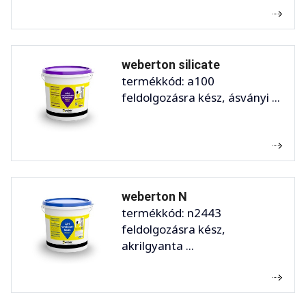
weberton silicate
termékkód: a100
feldolgozásra kész, ásványi ...
weberton N
termékkód: n2443
feldolgozásra kész,
akrilgyanta ...