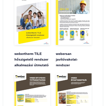
webertherm TILE
webersan
hőszigetelő rendszer
javítóvakolat-
alkalmazási útmutató
rendszer