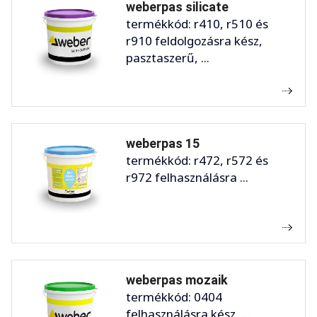
weberpas silicate
termékkód: r410, r510 és
r910 feldolgozásra kész,
pasztaszerű, ...
weberpas 15
termékkód: r472, r572 és
r972 felhasználásra ...
weberpas mozaik
termékkód: 0404
felhasználásra kész, ...