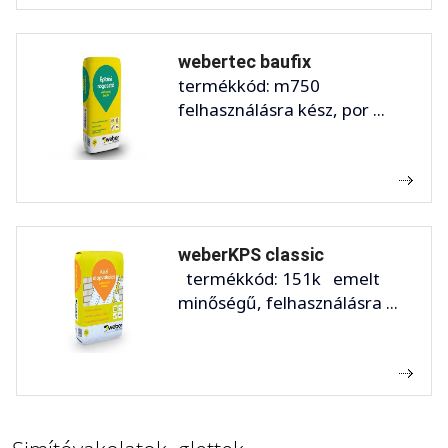
webertec baufix
termékkód: m750
felhasználásra kész, por ...
weberKPS classic
termékkód: 151k emelt
minőségű, felhasználásra ...