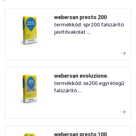
webersan presto 200
termékkód: spr200 falszárító
javítóvakolat ...
webersan evoluzione.
termékkód: se200 egyrétegű
falszárító ...
webersan presto 100