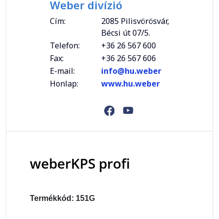
Weber divízió
Cím:
2085 Pilisvörösvár,
Bécsi út 07/5.
Telefon:
+36 26 567 600
Fax:
+36 26 567 606
E-mail:
info@hu.weber
Honlap:
www.hu.weber
weberKPS profi
Termékkód: 151G