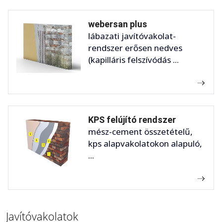
webersan plus
lábazati javítóvakolat-
rendszer erősen nedves
(kapilláris felszívódás ...
KPS felújító rendszer
mész-cement összetételű,
kps alapvakolatokon alapuló,
...
Javítóvakolatok