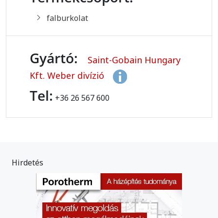
falburkolat
Gyártó:
Saint-Gobain Hungary
Kft. Weber divízió
Tel:
+36 26 567 600
Hirdetés