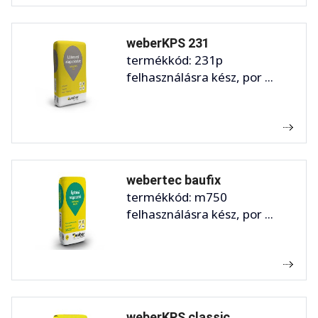
weberKPS 231
termékkód: 231p
felhasználásra kész, por ...
webertec baufix
termékkód: m750
felhasználásra kész, por ...
weberKPS classic