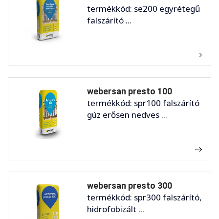
termékkód: se200 egyrétegű
falszárító ...
webersan presto 100
termékkód: spr100 falszárító
gúz erősen nedves ...
webersan presto 300
termékkód: spr300 falszárító,
hidrofobizált ...