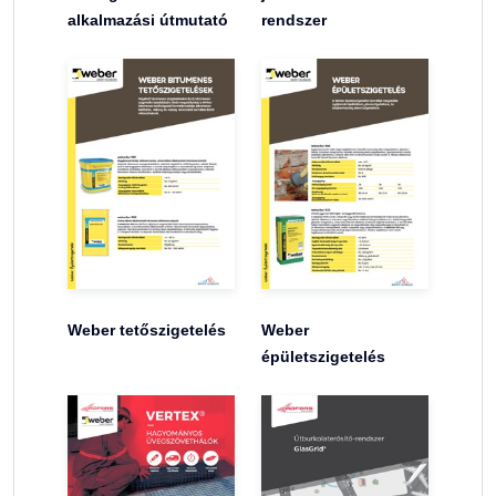
alkalmazási útmutató
rendszer
Weber tetőszigetelés
Weber
épületszigetelés