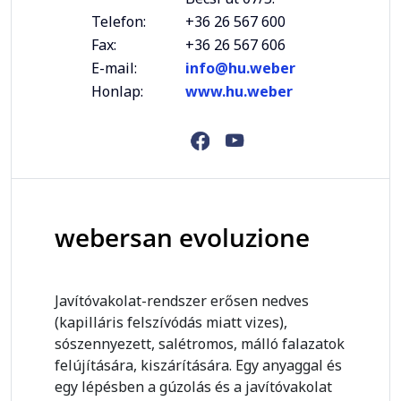
Telefon:
+36 26 567 600
Fax:
+36 26 567 606
E-mail:
info@hu.weber
Honlap:
www.hu.weber
webersan evoluzione
Javítóvakolat-rendszer erősen nedves
(kapilláris felszívódás miatt vizes),
sószennyezett, salétromos, málló falazatok
felújítására, kiszárítására. Egy anyaggal és
egy lépésben a gúzolás és a javítóvakolat