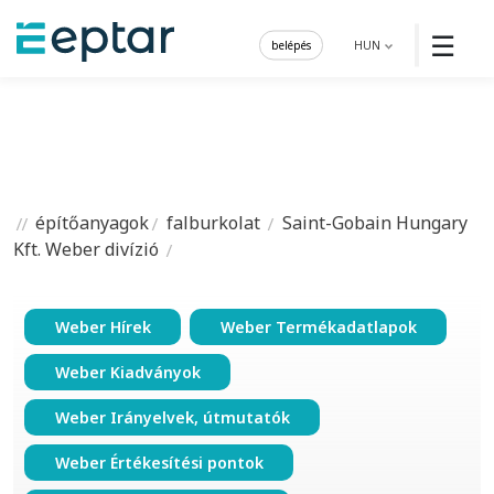
☰
belépés
HUN
építőanyagok
falburkolat
Saint-Gobain Hungary
Kft. Weber divízió
Weber Hírek
Weber Termékadatlapok
Weber Kiadványok
Weber Irányelvek, útmutatók
Weber Értékesítési pontok