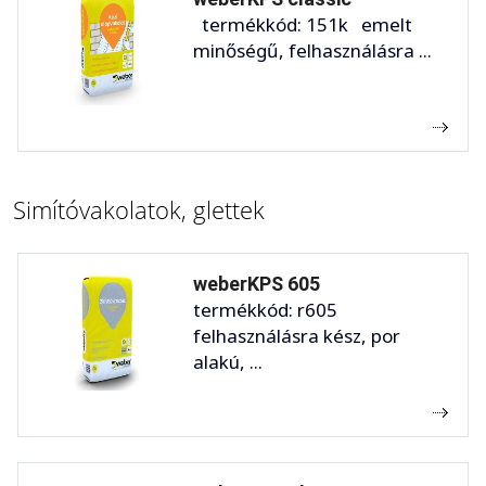
termékkód: 151k emelt
minőségű, felhasználásra ...
Simítóvakolatok, glettek
weberKPS 605
termékkód: r605
felhasználásra kész, por
alakú, ...