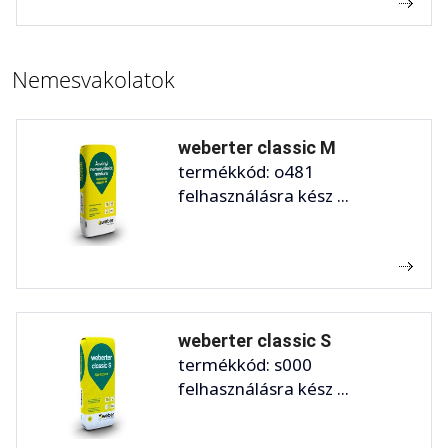
Nemesvakolatok
weberter classic M
termékkód: o481
felhasználásra kész ...
weberter classic S
termékkód: s000
felhasználásra kész ...