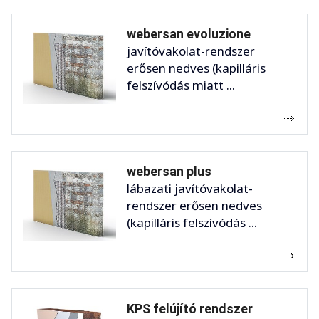
webersan evoluzione
javítóvakolat-rendszer
erősen nedves (kapilláris
felszívódás miatt ...
webersan plus
lábazati javítóvakolat-
rendszer erősen nedves
(kapilláris felszívódás ...
KPS felújító rendszer