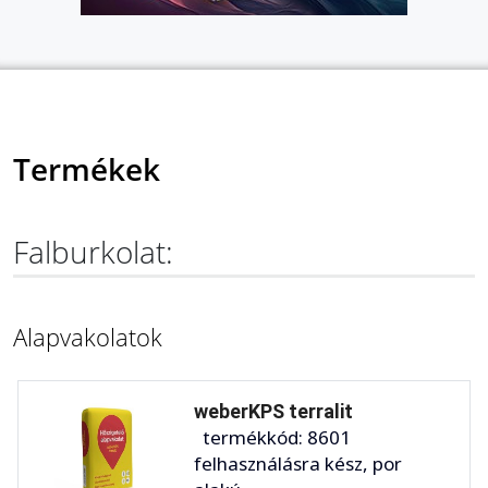
Termékek
Falburkolat:
Alapvakolatok
weberKPS terralit
termékkód: 8601
felhasználásra kész, por