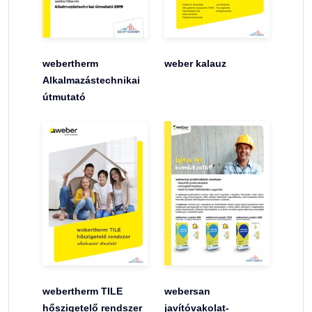
webertherm
weber kalauz
Alkalmazástechnikai
útmutató
webertherm TILE
webersan
hőszigetelő rendszer
javítóvakolat-