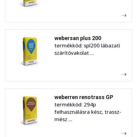
webersan plus 200
termékkód: spl200 lábazati
szárítóvakolat ...
weberren renotrass GP
termékkód: 294p
felhasználásra kész, trassz-
mész ...