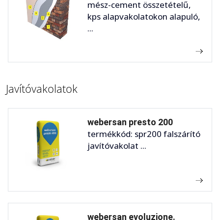
mész-cement összetételű,
kps alapvakolatokon alapuló,
...
Javítóvakolatok
webersan presto 200
termékkód: spr200 falszárító
javítóvakolat ...
webersan evoluzione.