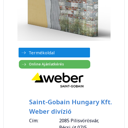
Termékoldal
Saint-Gobain Hungary Kft.
Weber divízió
Cím:
2085 Pilisvörösvár,
Bécsi út 07/5.