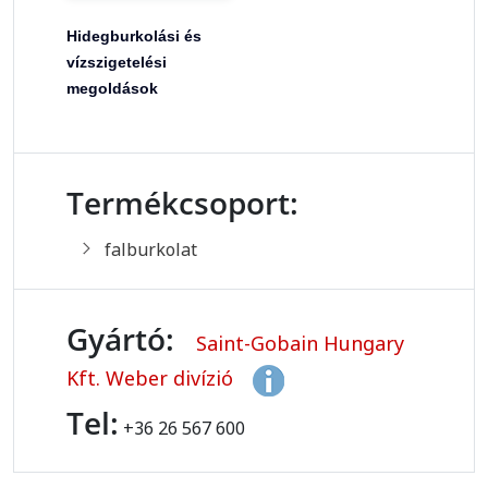
Hidegburkolási és
vízszigetelési
megoldások
Termékcsoport:
falburkolat
Gyártó:
Saint-Gobain Hungary
Kft. Weber divízió
Tel:
+36 26 567 600