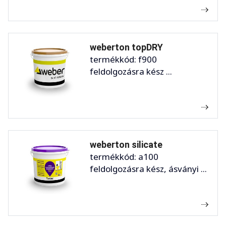
weberton topDRY
termékkód: f900
feldolgozásra kész ...
weberton silicate
termékkód: a100
feldolgozásra kész, ásványi ...