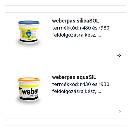
weberpas silicaSOL
termékkód: r480 és r980
feldolgozásra kész, ...
weberpas aquaSIL
termékkód: r430 és r930
feldolgozásra kész, ...