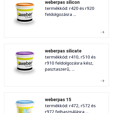
weberpas silicon
termékkód: r420 és r920
feldolgozásra ...
weberpas silicate
termékkód: r410, r510 és
r910 feldolgozásra kész,
pasztaszerű, ...
weberpas 15
termékkód: r472, r572 és
r972 felhasználásra ...