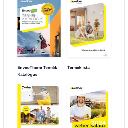
EnveoTherm Termék-
Terméklista
Katalógus