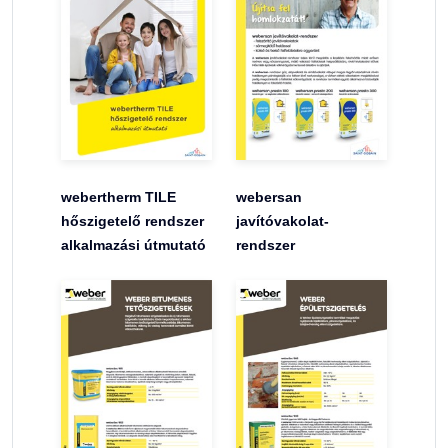
webertherm TILE
webersan
hőszigetelő rendszer
javítóvakolat-
alkalmazási útmutató
rendszer