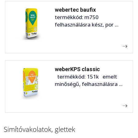
webertec baufix
termékkód: m750
felhasználásra kész, por ...
weberKPS classic
termékkód: 151k emelt
minőségű, felhasználásra ...
Simítóvakolatok, glettek