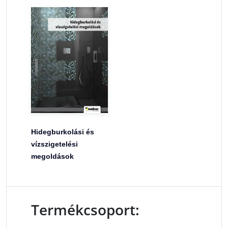
Hidegburkolási és
vízszigetelési
megoldások
Termékcsoport: