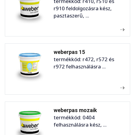
termékkód: r410, r510 és
r910 feldolgozásra kész,
pasztaszerű, ...
weberpas 15
termékkód: r472, r572 és
r972 felhasználásra ...
weberpas mozaik
termékkód: 0404
felhasználásra kész, ...