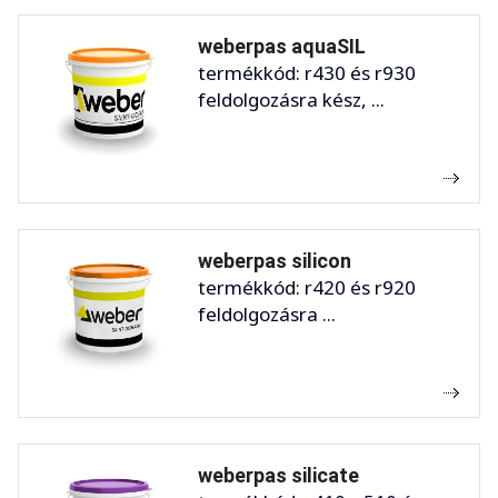
weberpas aquaSIL
termékkód: r430 és r930
feldolgozásra kész, ...
weberpas silicon
termékkód: r420 és r920
feldolgozásra ...
weberpas silicate