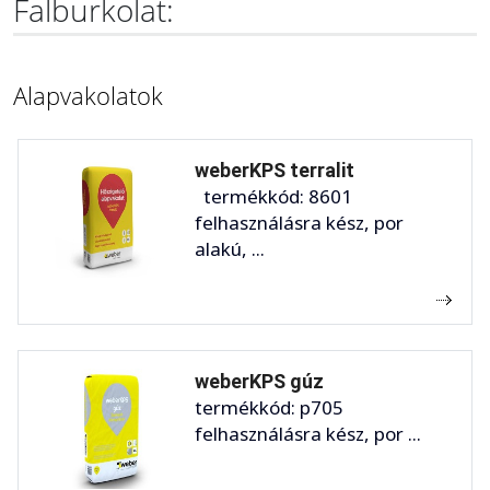
Falburkolat:
Alapvakolatok
weberKPS terralit
termékkód: 8601
felhasználásra kész, por
alakú, ...
weberKPS gúz
termékkód: p705
felhasználásra kész, por ...