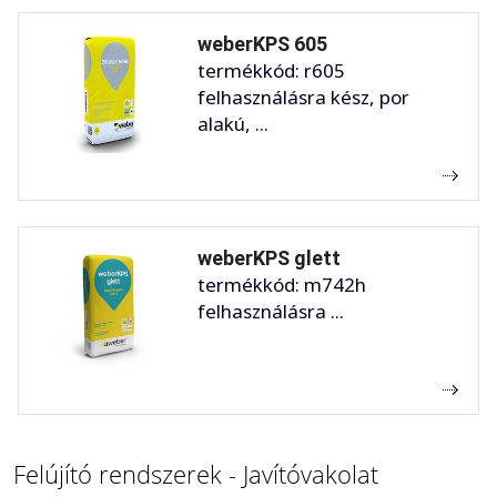
weberKPS 605
termékkód: r605
felhasználásra kész, por
alakú, ...
weberKPS glett
termékkód: m742h
felhasználásra ...
Felújító rendszerek - Javítóvakolat