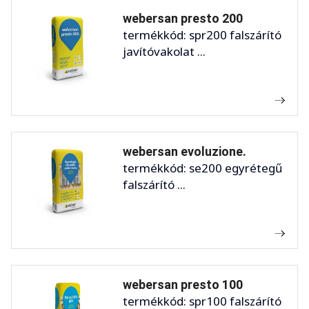
webersan presto 200
termékkód: spr200 falszárító
javítóvakolat ...
webersan evoluzione.
termékkód: se200 egyrétegű
falszárító ...
webersan presto 100
termékkód: spr100 falszárító