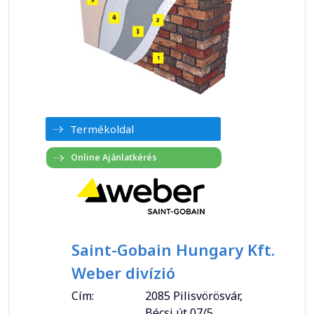
Termékoldal
Saint-Gobain Hungary Kft.
Weber divízió
Cím:
2085 Pilisvörösvár,
Bécsi út 07/5.