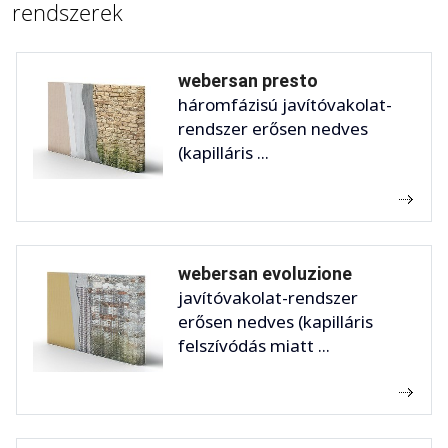
rendszerek
webersan presto
háromfázisú javítóvakolat-
rendszer erősen nedves
(kapilláris ...
webersan evoluzione
javítóvakolat-rendszer
erősen nedves (kapilláris
felszívódás miatt ...