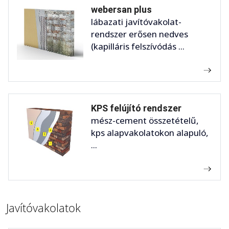
webersan plus
lábazati javítóvakolat-
rendszer erősen nedves
(kapilláris felszívódás ...
KPS felújító rendszer
mész-cement összetételű,
kps alapvakolatokon alapuló,
...
Javítóvakolatok