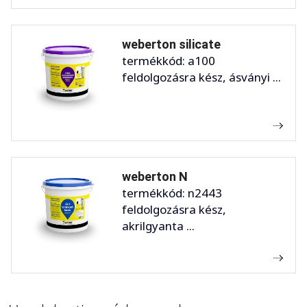
weberton silicate
termékkód: a100
feldolgozásra kész, ásványi ...
weberton N
termékkód: n2443
feldolgozásra kész,
akrilgyanta ...