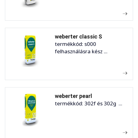
weberter classic S
termékkód: s000
felhasználásra kész ...
weberter pearl
termékkód: 302f és 302g ...