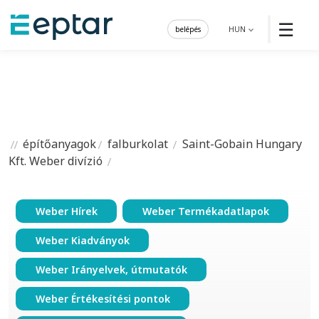
☰
belépés
HUN
építőanyagok
falburkolat
Saint-Gobain Hungary
Kft. Weber divízió
Weber Hírek
Weber Termékadatlapok
Weber Kiadványok
Weber Irányelvek, útmutatók
Weber Értékesítési pontok