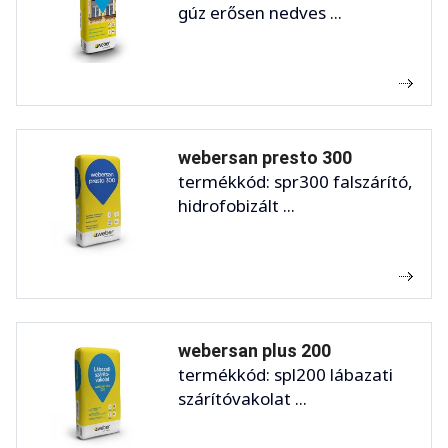
gúz erősen nedves ...
webersan presto 300
termékkód: spr300 falszárító,
hidrofobizált ...
webersan plus 200
termékkód: spl200 lábazati
szárítóvakolat ...