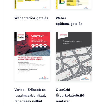
Weber tetőszigetelés
Weber
épületszigetelés
Vertex - Erősebb és
GlasGrid
rugalmasabb aljzat,
Útburkolaterősítő-
repedések nélkül
rendszer