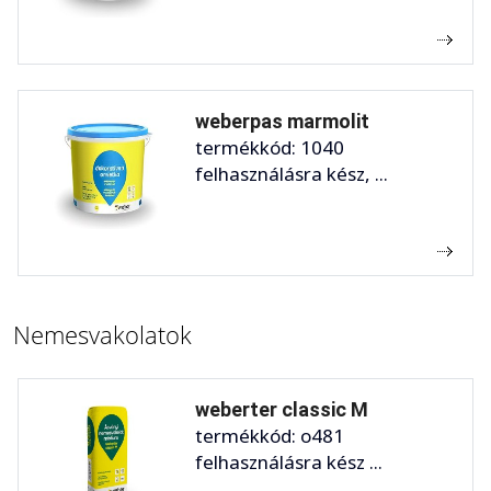
weberpas marmolit
termékkód: 1040
felhasználásra kész, ...
Nemesvakolatok
weberter classic M
termékkód: o481
felhasználásra kész ...