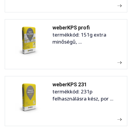
weberKPS profi
termékkód: 151g extra
minőségű, ...
weberKPS 231
termékkód: 231p
felhasználásra kész, por ...