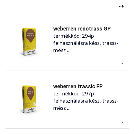
weberren renotrass GP
termékkód: 294p
felhasználásra kész, trassz-
mész ...
weberren trassic FP
termékkód: 297p
felhasználásra kész, trassz-
mész ...