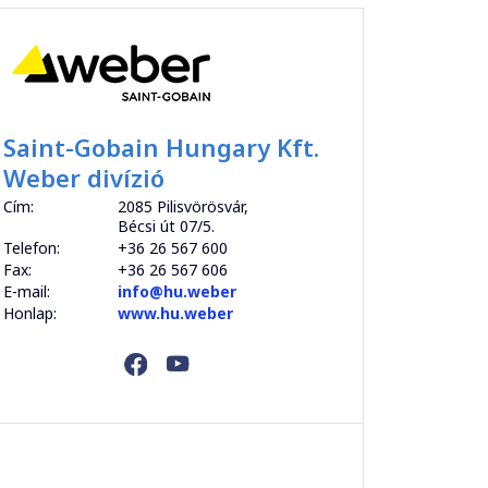
Saint-Gobain Hungary Kft.
Weber divízió
Cím:
2085 Pilisvörösvár,
Bécsi út 07/5.
Telefon:
+36 26 567 600
Fax:
+36 26 567 606
E-mail:
info@hu.weber
Honlap:
www.hu.weber