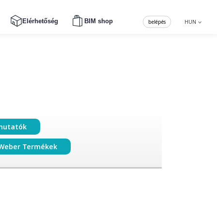
Elérhetőség
BIM shop
belépés
HUN
mutatók
Weber Termékek