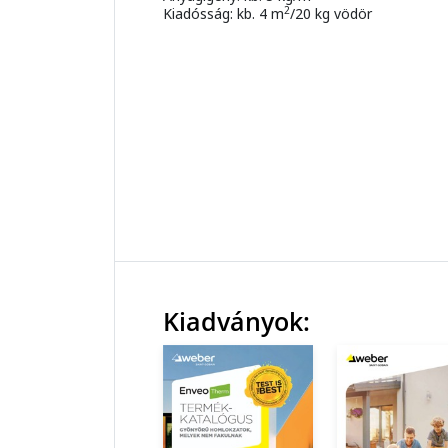
2
Kiadósság: kb. 4 m
/20 kg vödör
Kiadványok: