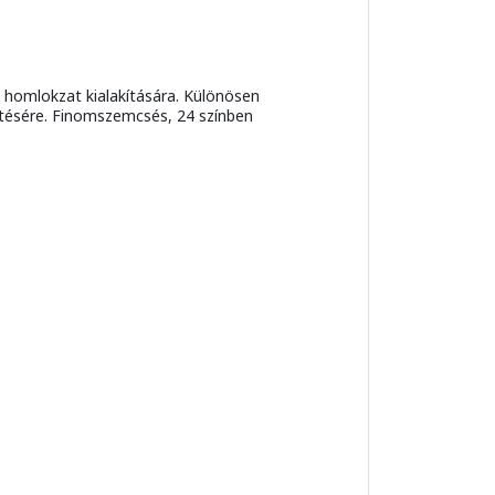
s homlokzat kialakítására. Különösen
zítésére. Finomszemcsés, 24 színben