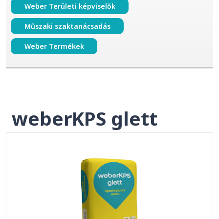
Weber Területi képviselők
Műszaki szaktanácsadás
Weber Termékek
weberKPS glett