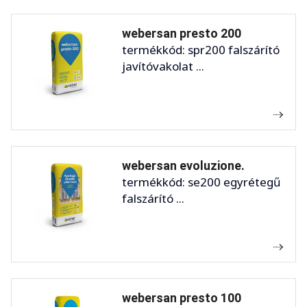
webersan presto 200
termékkód: spr200 falszárító
javítóvakolat ...
webersan evoluzione.
termékkód: se200 egyrétegű
falszárító ...
webersan presto 100