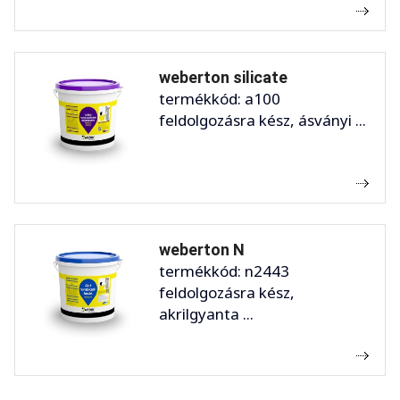
weberton silicate
termékkód: a100
feldolgozásra kész, ásványi ...
weberton N
termékkód: n2443
feldolgozásra kész,
akrilgyanta ...