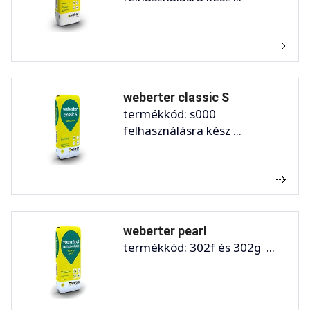
weberter classic S
termékkód: s000
felhasználásra kész ...
weberter pearl
termékkód: 302f és 302g ...