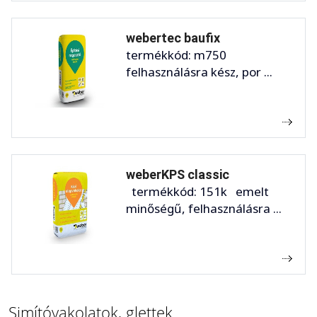
webertec baufix
termékkód: m750
felhasználásra kész, por ...
weberKPS classic
termékkód: 151k emelt
minőségű, felhasználásra ...
Simítóvakolatok, glettek