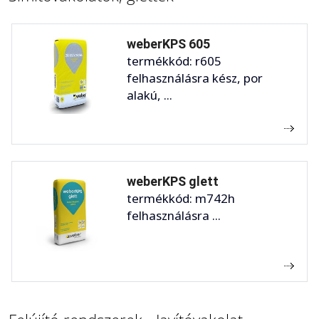
weberKPS 605
termékkód: r605
felhasználásra kész, por
alakú, ...
weberKPS glett
termékkód: m742h
felhasználásra ...