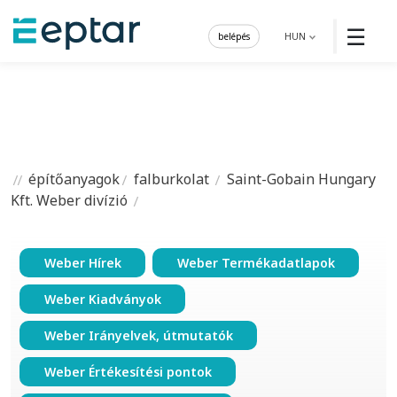
☰
belépés
HUN
építőanyagok
falburkolat
Saint-Gobain Hungary
Kft. Weber divízió
Weber Hírek
Weber Termékadatlapok
Weber Kiadványok
Weber Irányelvek, útmutatók
Weber Értékesítési pontok