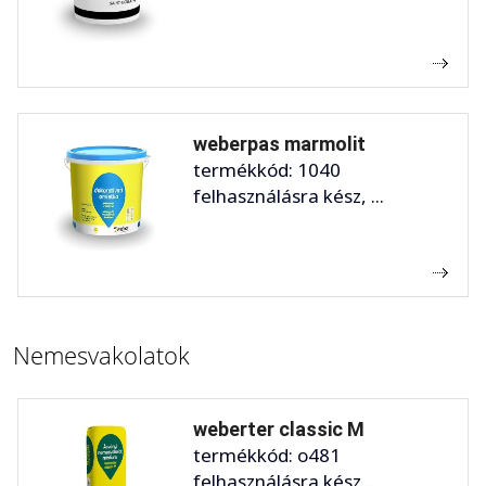
weberpas marmolit
termékkód: 1040
felhasználásra kész, ...
Nemesvakolatok
weberter classic M
termékkód: o481
felhasználásra kész ...