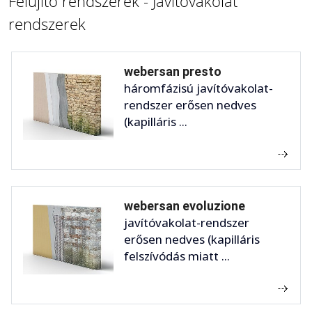
Felújító rendszerek - Javítóvakolat
rendszerek
webersan presto
háromfázisú javítóvakolat-
rendszer erősen nedves
(kapilláris ...
webersan evoluzione
javítóvakolat-rendszer
erősen nedves (kapilláris
felszívódás miatt ...