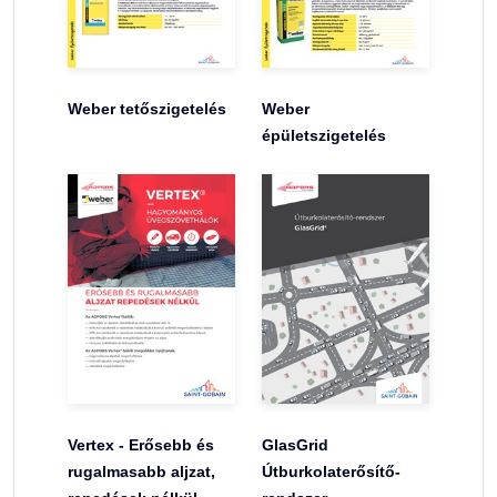
Weber tetőszigetelés
Weber
épületszigetelés
Vertex - Erősebb és
GlasGrid
rugalmasabb aljzat,
Útburkolaterősítő-