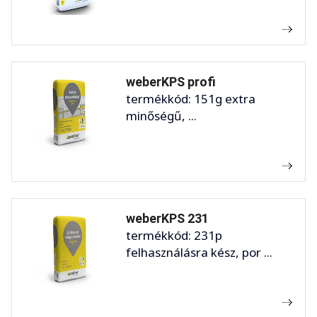
weberKPS profi
termékkód: 151g extra
minőségű, ...
weberKPS 231
termékkód: 231p
felhasználásra kész, por ...