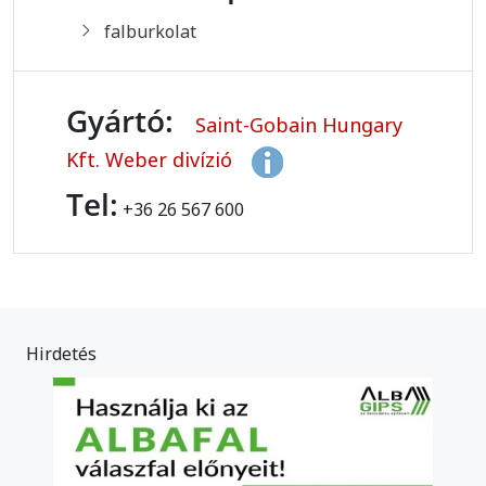
falburkolat
Gyártó:
Saint-Gobain Hungary
Kft. Weber divízió
Tel:
+36 26 567 600
Hirdetés