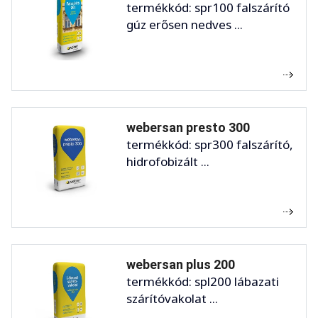
termékkód: spr100 falszárító
gúz erősen nedves ...
webersan presto 300
termékkód: spr300 falszárító,
hidrofobizált ...
webersan plus 200
termékkód: spl200 lábazati
szárítóvakolat ...