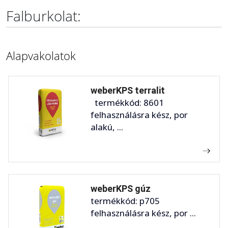
Falburkolat:
Alapvakolatok
weberKPS terralit
termékkód: 8601
felhasználásra kész, por
alakú, ...
weberKPS gúz
termékkód: p705
felhasználásra kész, por ...