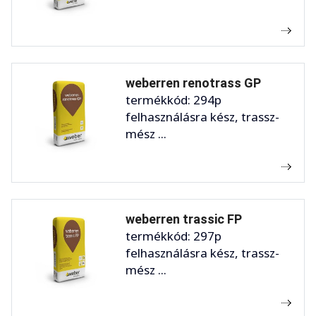
weberren renotrass GP
termékkód: 294p
felhasználásra kész, trassz-
mész ...
weberren trassic FP
termékkód: 297p
felhasználásra kész, trassz-
mész ...