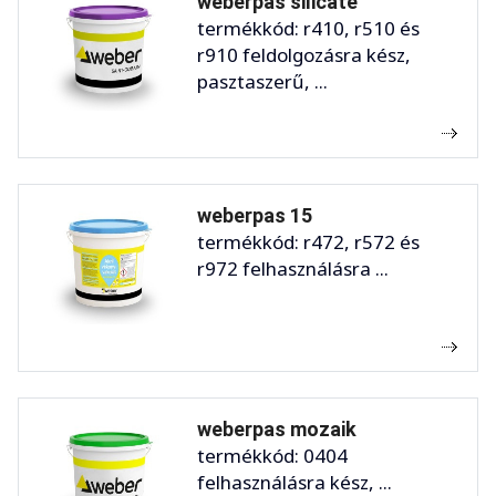
weberpas silicate
termékkód: r410, r510 és
r910 feldolgozásra kész,
pasztaszerű, ...
weberpas 15
termékkód: r472, r572 és
r972 felhasználásra ...
weberpas mozaik
termékkód: 0404
felhasználásra kész, ...