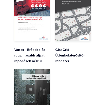
Vertex - Erősebb és
GlasGrid
rugalmasabb aljzat,
Útburkolaterősítő-
repedések nélkül
rendszer