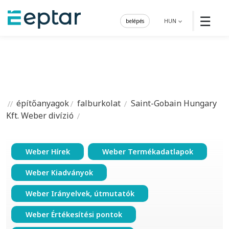
☰
belépés
HUN
építőanyagok
falburkolat
Saint-Gobain Hungary
Kft. Weber divízió
Weber Hírek
Weber Termékadatlapok
Weber Kiadványok
Weber Irányelvek, útmutatók
Weber Értékesítési pontok