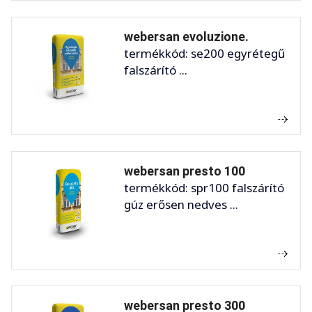
webersan evoluzione.
termékkód: se200 egyrétegű
falszárító ...
webersan presto 100
termékkód: spr100 falszárító
gúz erősen nedves ...
webersan presto 300