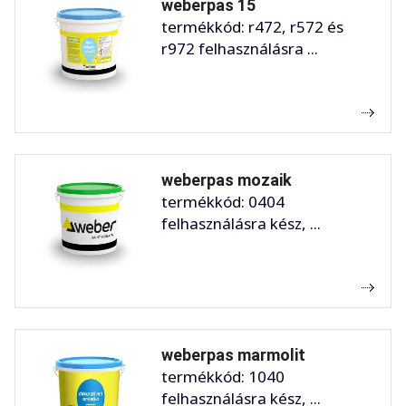
weberpas 15
termékkód: r472, r572 és
r972 felhasználásra ...
weberpas mozaik
termékkód: 0404
felhasználásra kész, ...
weberpas marmolit
termékkód: 1040
felhasználásra kész, ...