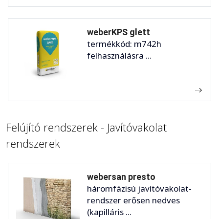
weberKPS glett
termékkód: m742h
felhasználásra ...
Felújító rendszerek - Javítóvakolat
rendszerek
webersan presto
háromfázisú javítóvakolat-
rendszer erősen nedves
(kapilláris ...