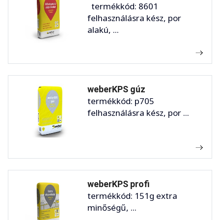
termékkód: 8601
felhasználásra kész, por
alakú, ...
weberKPS gúz
termékkód: p705
felhasználásra kész, por ...
weberKPS profi
termékkód: 151g extra
minőségű, ...