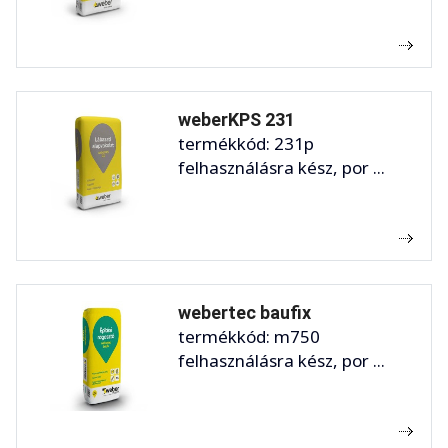
weberKPS 231
termékkód: 231p
felhasználásra kész, por ...
webertec baufix
termékkód: m750
felhasználásra kész, por ...