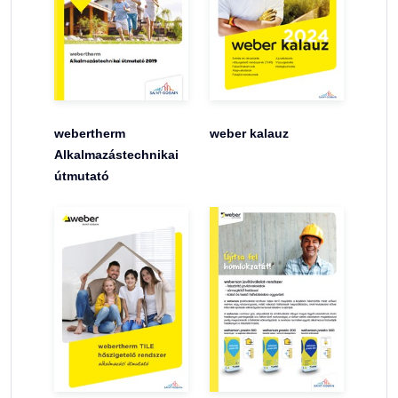
webertherm
weber kalauz
Alkalmazástechnikai
útmutató