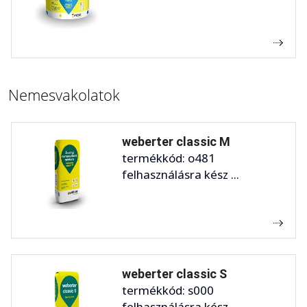
Nemesvakolatok
weberter classic M
termékkód: o481
felhasználásra kész ...
weberter classic S
termékkód: s000
felhasználásra kész ...