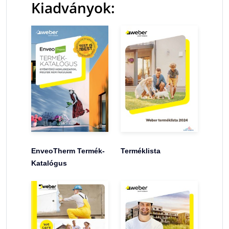
Kiadványok:
EnveoTherm Termék-
Terméklista
Katalógus