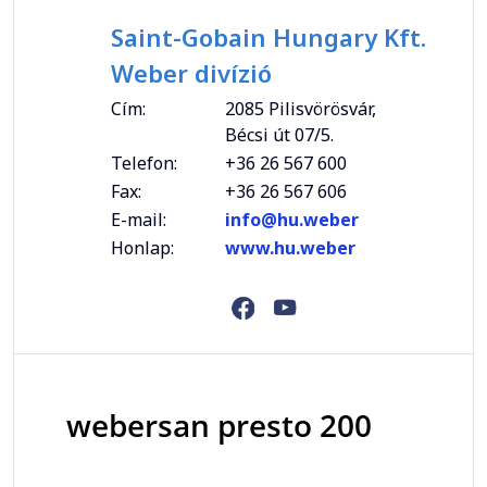
Saint-Gobain Hungary Kft.
Weber divízió
Cím:
2085 Pilisvörösvár,
Bécsi út 07/5.
Telefon:
+36 26 567 600
Fax:
+36 26 567 606
E-mail:
info@hu.weber
Honlap:
www.hu.weber
webersan presto 200