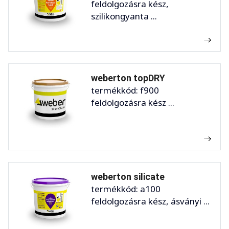
feldolgozásra kész,
szilikongyanta ...
weberton topDRY
termékkód: f900
feldolgozásra kész ...
weberton silicate
termékkód: a100
feldolgozásra kész, ásványi ...