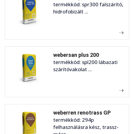
termékkód: spr300 falszárító,
hidrofobizált ...
webersan plus 200
termékkód: spl200 lábazati
szárítóvakolat ...
weberren renotrass GP
termékkód: 294p
felhasználásra kész, trassz-