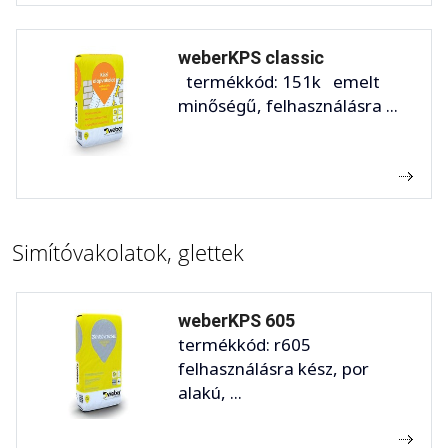
weberKPS classic
termékkód: 151k emelt
minőségű, felhasználásra ...
Simítóvakolatok, glettek
weberKPS 605
termékkód: r605
felhasználásra kész, por
alakú, ...