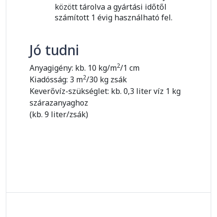
között tárolva a gyártási időtől
számított 1 évig használható fel.
Jó tudni
2
Anyagigény: kb. 10 kg/m
/1 cm
2
Kiadósság: 3 m
/30 kg zsák
Keverővíz-szükséglet: kb. 0,3 liter víz 1 kg
szárazanyaghoz
(kb. 9 liter/zsák)