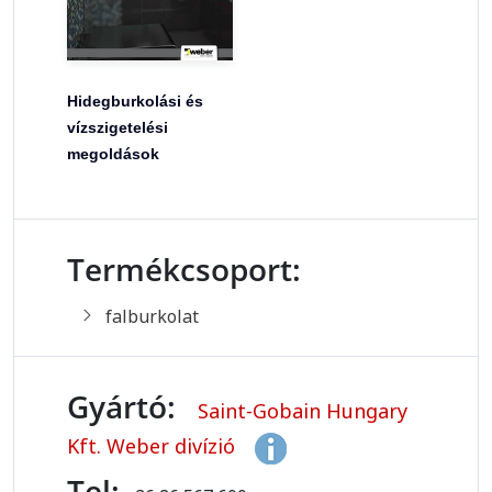
Hidegburkolási és
vízszigetelési
megoldások
Termékcsoport:
falburkolat
Gyártó:
Saint-Gobain Hungary
Kft. Weber divízió
Tel: