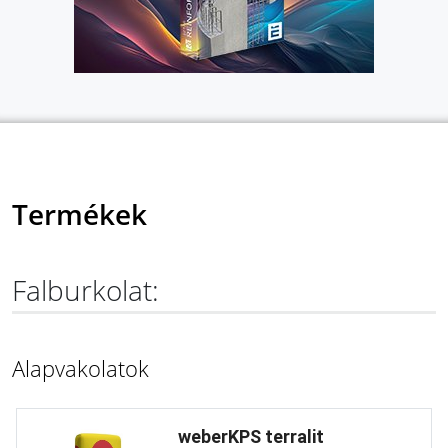
Termékek
Falburkolat:
Alapvakolatok
weberKPS terralit