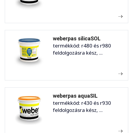
weberpas silicaSOL
termékkód: r480 és r980
feldolgozásra kész, ...
weberpas aquaSIL
termékkód: r430 és r930
feldolgozásra kész, ...