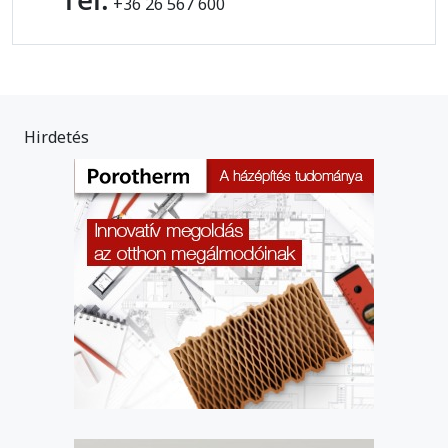
+36 26 567 600
Hirdetés