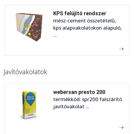
KPS felújító rendszer
mész-cement összetételű,
kps alapvakolatokon alapuló,
...
Javítóvakolatok
webersan presto 200
termékkód: spr200 falszárító
javítóvakolat ...