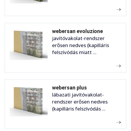
webersan evoluzione
javítóvakolat-rendszer
erősen nedves (kapilláris
felszívódás miatt ...
webersan plus
lábazati javítóvakolat-
rendszer erősen nedves
(kapilláris felszívódás ...