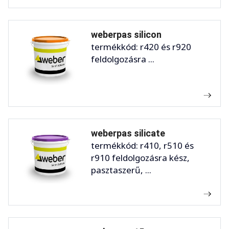
weberpas silicon
termékkód: r420 és r920
feldolgozásra ...
weberpas silicate
termékkód: r410, r510 és
r910 feldolgozásra kész,
pasztaszerű, ...