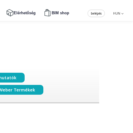
Elérhetőség
BIM shop
belépés
HUN
mutatók
Weber Termékek