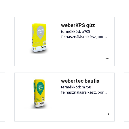
weberKPS gúz
termékkód: p705
felhasználásra kész, por ...
webertec baufix
termékkód: m750
felhasználásra kész, por ...