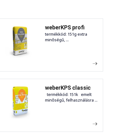
weberKPS profi
termékkód: 151g extra
minőségű, ...
weberKPS classic
termékkód: 151k emelt
minőségű, felhasználásra ...