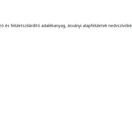
 és felületszilárdító adalékanyag, ásványi alapfelületek nedvszívókép