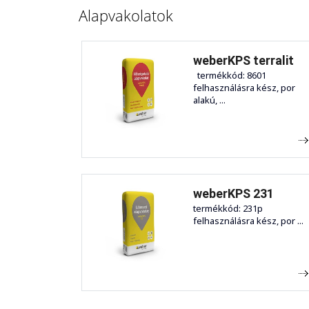
Alapvakolatok
weberKPS terralit
termékkód: 8601
felhasználásra kész, por
alakú, ...
weberKPS 231
termékkód: 231p
felhasználásra kész, por ...