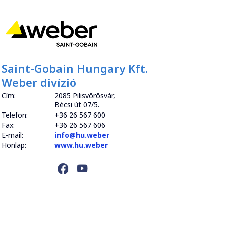
Saint-Gobain Hungary Kft.
Weber divízió
Cím:
2085 Pilisvörösvár,
Bécsi út 07/5.
Telefon:
+36 26 567 600
Fax:
+36 26 567 606
E-mail:
info@hu.weber
Honlap:
www.hu.weber