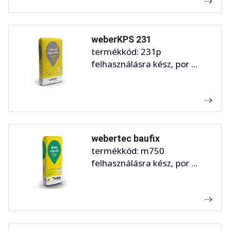
weberKPS 231
termékkód: 231p
felhasználásra kész, por ...
webertec baufix
termékkód: m750
felhasználásra kész, por ...