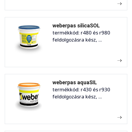
weberpas silicaSOL
termékkód: r480 és r980
feldolgozásra kész, ...
weberpas aquaSIL
termékkód: r430 és r930
feldolgozásra kész, ...