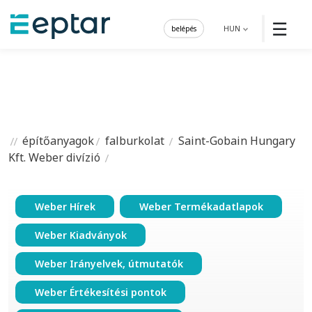
☰
belépés
HUN
építőanyagok
falburkolat
Saint-Gobain Hungary
Kft. Weber divízió
Weber Hírek
Weber Termékadatlapok
Weber Kiadványok
Weber Irányelvek, útmutatók
Weber Értékesítési pontok