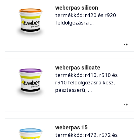
weberpas silicon
termékkód: r420 és r920
feldolgozásra ...
weberpas silicate
termékkód: r410, r510 és
r910 feldolgozásra kész,
pasztaszerű, ...
weberpas 15
termékkód: r472, r572 és