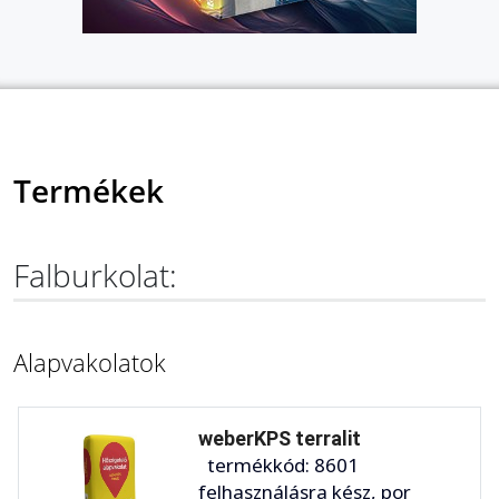
Termékek
Falburkolat:
Alapvakolatok
weberKPS terralit
termékkód: 8601
felhasználásra kész, por