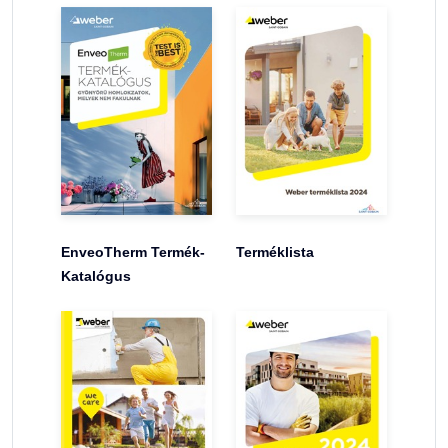
EnveoTherm Termék-
Terméklista
Katalógus