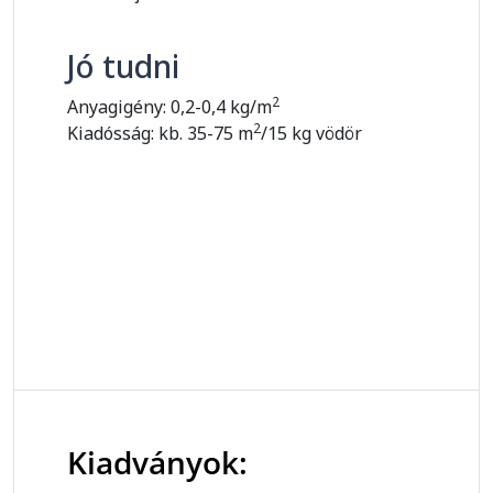
Jó tudni
2
Anyagigény: 0,2-0,4 kg/m
2
Kiadósság: kb. 35-75 m
/15 kg vödör
Kiadványok: