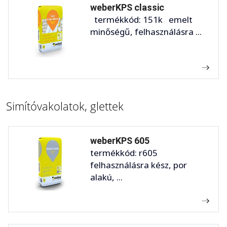
weberKPS classic
termékkód: 151k emelt
minőségű, felhasználásra ...
Simítóvakolatok, glettek
weberKPS 605
termékkód: r605
felhasználásra kész, por
alakú, ...