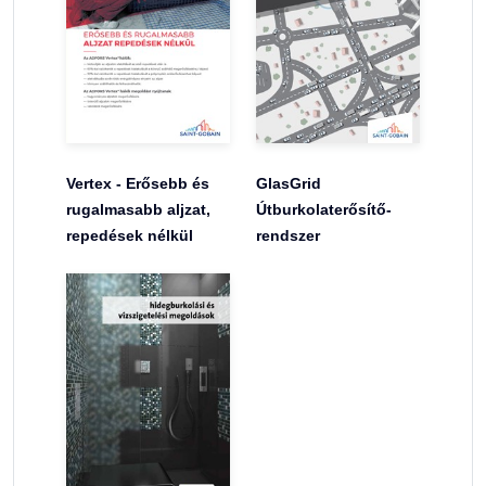
Vertex - Erősebb és
GlasGrid
rugalmasabb aljzat,
Útburkolaterősítő-
repedések nélkül
rendszer