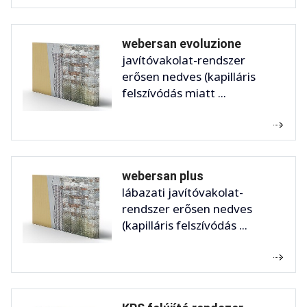
webersan evoluzione
javítóvakolat-rendszer
erősen nedves (kapilláris
felszívódás miatt ...
webersan plus
lábazati javítóvakolat-
rendszer erősen nedves
(kapilláris felszívódás ...