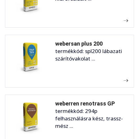
webersan plus 200
termékkód: spl200 lábazati
szárítóvakolat ...
weberren renotrass GP
termékkód: 294p
felhasználásra kész, trassz-
mész ...