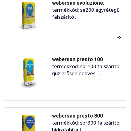
webersan evoluzione.
termékkód: se200 egyrétegű
falszárító ...
webersan presto 100
termékkód: spr100 falszárító
gúz erősen nedves ...
webersan presto 300
termékkód: spr300 falszárító,
hidrofobizált ...