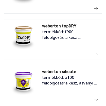
weberton topDRY
termékkód: f900
feldolgozásra kész ...
weberton silicate
termékkód: a100
feldolgozásra kész, ásványi ...