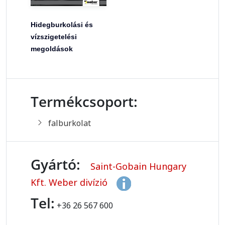
Hidegburkolási és
vízszigetelési
megoldások
Termékcsoport:
falburkolat
Gyártó:
Saint-Gobain Hungary
Kft. Weber divízió
Tel:
+36 26 567 600