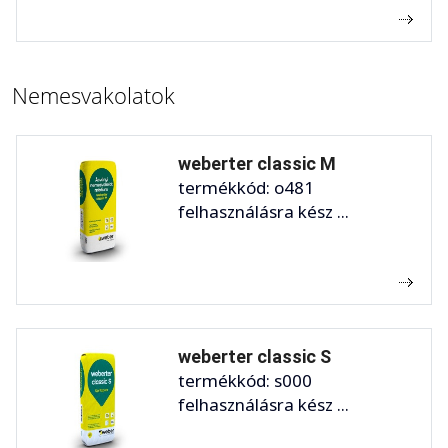
Nemesvakolatok
weberter classic M
termékkód: o481
felhasználásra kész ...
weberter classic S
termékkód: s000
felhasználásra kész ...