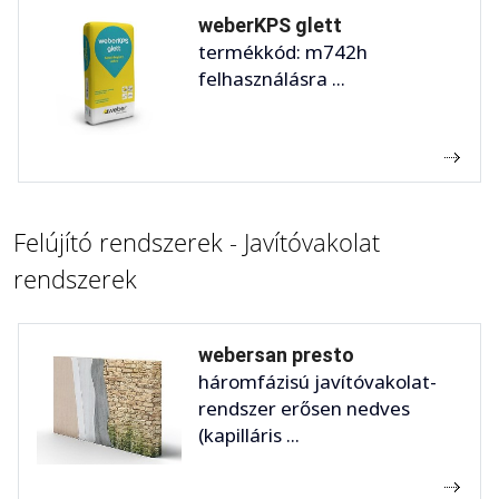
weberKPS glett
termékkód: m742h
felhasználásra ...
Felújító rendszerek - Javítóvakolat
rendszerek
webersan presto
háromfázisú javítóvakolat-
rendszer erősen nedves
(kapilláris ...