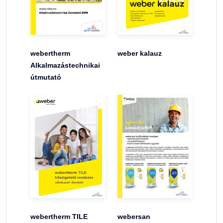
webertherm
weber kalauz
Alkalmazástechnikai
útmutató
webertherm TILE
webersan