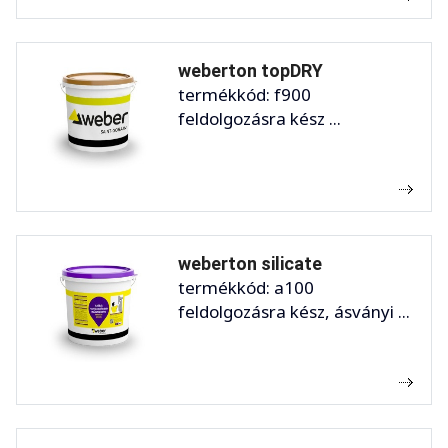
weberton topDRY
termékkód: f900
feldolgozásra kész ...
weberton silicate
termékkód: a100
feldolgozásra kész, ásványi ...