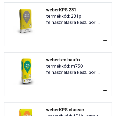
weberKPS 231
termékkód: 231p
felhasználásra kész, por ...
webertec baufix
termékkód: m750
felhasználásra kész, por ...
weberKPS classic
termékkód: 151k emelt