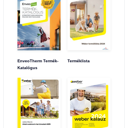
EnveoTherm Termék-
Terméklista
Katalógus