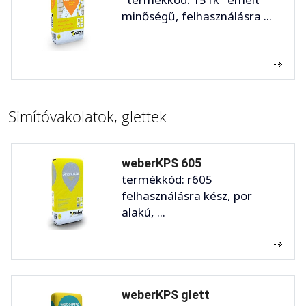
minőségű, felhasználásra ...
Simítóvakolatok, glettek
weberKPS 605
termékkód: r605
felhasználásra kész, por
alakú, ...
weberKPS glett