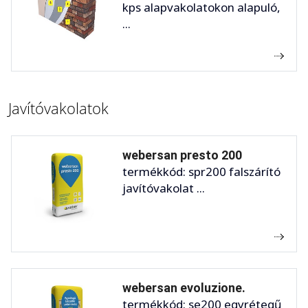
kps alapvakolatokon alapuló,
...
Javítóvakolatok
webersan presto 200
termékkód: spr200 falszárító
javítóvakolat ...
webersan evoluzione.
termékkód: se200 egyrétegű