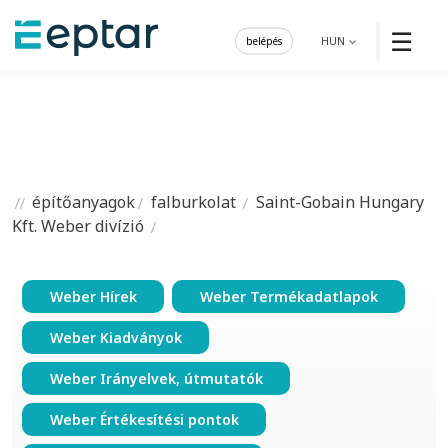
☰
belépés
HUN
építőanyagok
falburkolat
Saint-Gobain Hungary
Kft. Weber divízió
Weber Hírek
Weber Termékadatlapok
Weber Kiadványok
Weber Irányelvek, útmutatók
Weber Értékesítési pontok