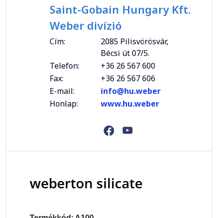
Saint-Gobain Hungary Kft.
Weber divízió
Cím:
2085 Pilisvörösvár,
Bécsi út 07/5.
Telefon:
+36 26 567 600
Fax:
+36 26 567 606
E-mail:
info@hu.weber
Honlap:
www.hu.weber
weberton silicate
Termékkód: A100