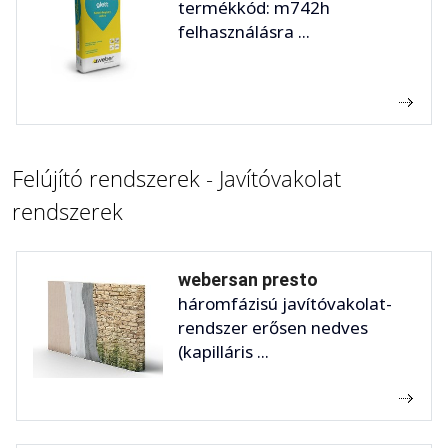
termékkód: m742h
felhasználásra ...
Felújító rendszerek - Javítóvakolat
rendszerek
webersan presto
háromfázisú javítóvakolat-
rendszer erősen nedves
(kapilláris ...