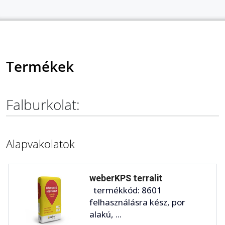
Termékek
Falburkolat:
Alapvakolatok
weberKPS terralit
termékkód: 8601
felhasználásra kész, por
alakú, ...