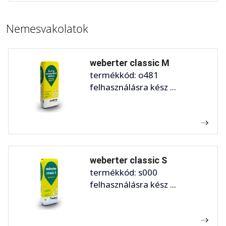
Nemesvakolatok
weberter classic M
termékkód: o481
felhasználásra kész ...
weberter classic S
termékkód: s000
felhasználásra kész ...