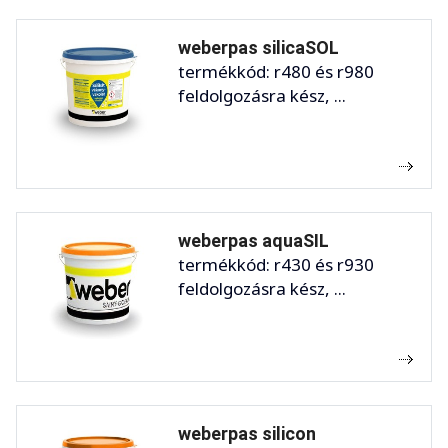
weberpas silicaSOL
termékkód: r480 és r980
feldolgozásra kész, ...
weberpas aquaSIL
termékkód: r430 és r930
feldolgozásra kész, ...
weberpas silicon