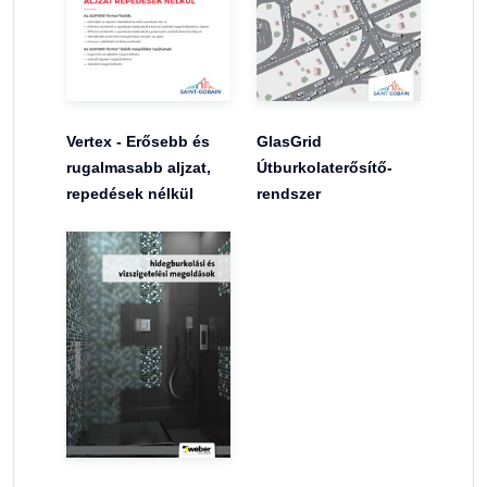
Vertex - Erősebb és
GlasGrid
rugalmasabb aljzat,
Útburkolaterősítő-
repedések nélkül
rendszer