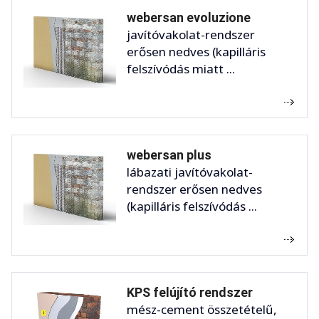
webersan evoluzione
javítóvakolat-rendszer
erősen nedves (kapilláris
felszívódás miatt ...
webersan plus
lábazati javítóvakolat-
rendszer erősen nedves
(kapilláris felszívódás ...
KPS felújító rendszer
mész-cement összetételű,