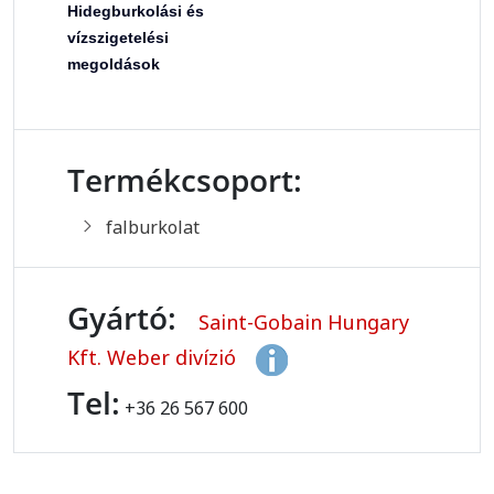
Hidegburkolási és
vízszigetelési
megoldások
Termékcsoport:
falburkolat
Gyártó:
Saint-Gobain Hungary
Kft. Weber divízió
Tel:
+36 26 567 600