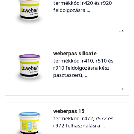
termékkód: r420 és r920
feldolgozásra ...
weberpas silicate
termékkód: r410, r510 és
r910 feldolgozásra kész,
pasztaszerű, ...
weberpas 15
termékkód: r472, r572 és
r972 felhasználásra ...