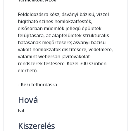
Feldolgozásra kész, ásványi bázisú, vízzel
hígítható színes homlokzatfesték,
elsősorban műemlék jellegű épületek
felújítására, az alapfelületek strukturális
hatásának megőrzésére; ásványi bázisú
vakolt homlokzatok díszítésére, védelmére,
valamint webersan javítóvakolat-
rendszerek festésére. Közel 300 színben
elérhető.
- Kézi felhordásra
Hová
Fal
Kiszerelés