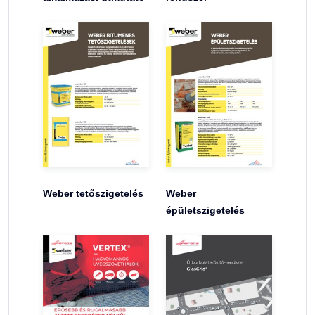
Weber tetőszigetelés
Weber
épületszigetelés