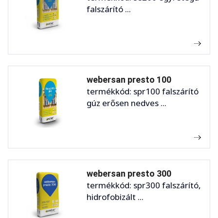
falszárító ...
webersan presto 100
termékkód: spr100 falszárító
gúz erősen nedves ...
webersan presto 300
termékkód: spr300 falszárító,
hidrofobizált ...