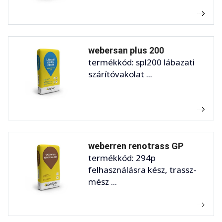
webersan plus 200
termékkód: spl200 lábazati
szárítóvakolat ...
weberren renotrass GP
termékkód: 294p
felhasználásra kész, trassz-
mész ...