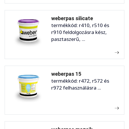
weberpas silicate
termékkód: r410, r510 és
r910 feldolgozásra kész,
pasztaszerű, ...
weberpas 15
termékkód: r472, r572 és
r972 felhasználásra ...