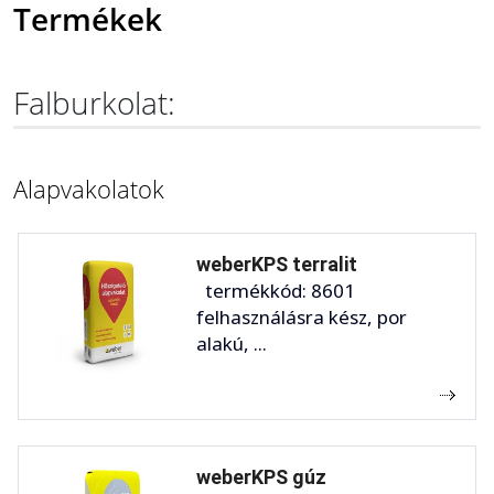
Termékek
Falburkolat:
Alapvakolatok
weberKPS terralit
termékkód: 8601
felhasználásra kész, por
alakú, ...
weberKPS gúz