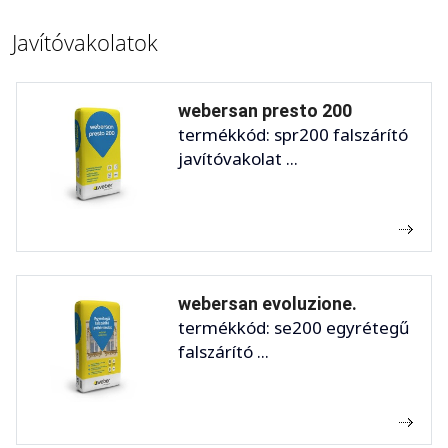
Javítóvakolatok
webersan presto 200
termékkód: spr200 falszárító
javítóvakolat ...
webersan evoluzione.
termékkód: se200 egyrétegű
falszárító ...