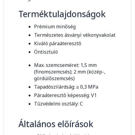
Terméktulajdonságok
Prémium minőség
Természetes ásványi vékonyvakolat
Kiváló páraáteresztő
Öntisztuló
Max. szemcseméret: 1,5 mm
(finomszemcsés); 2 mm (közép-,
gördülőszemcsés)
Tapadószilárdság: ≥ 0,3 MPa
Páraáteresztő képesség: V1
Tűzvédelmi osztály: C
Általános előírások