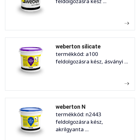
feldolgozásra kész ...
weberton silicate
termékkód: a100
feldolgozásra kész, ásványi ...
weberton N
termékkód: n2443
feldolgozásra kész,
akrilgyanta ...