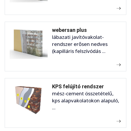
webersan plus
lábazati javítóvakolat-
rendszer erősen nedves
(kapilláris felszívódás ...
KPS felújító rendszer
mész-cement összetételű,
kps alapvakolatokon alapuló,
...