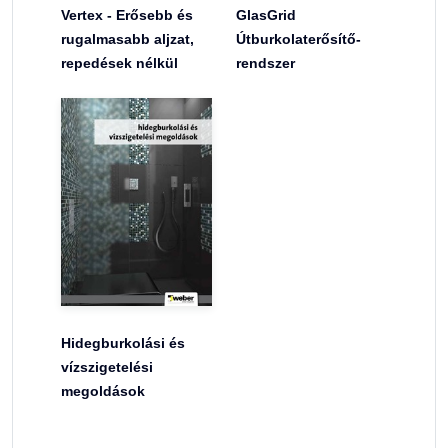
Vertex - Erősebb és
GlasGrid
rugalmasabb aljzat,
Útburkolaterősítő-
repedések nélkül
rendszer
Hidegburkolási és
vízszigetelési
megoldások