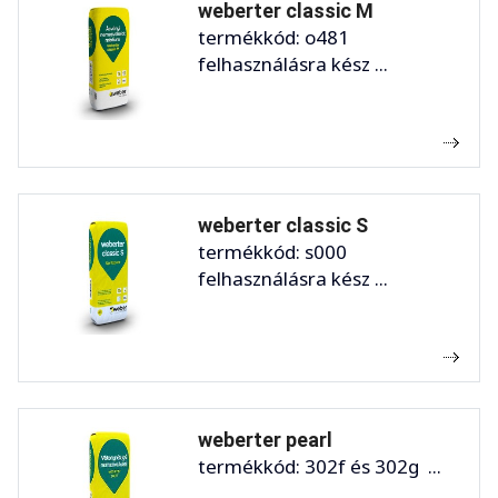
weberter classic M
termékkód: o481
felhasználásra kész ...
weberter classic S
termékkód: s000
felhasználásra kész ...
weberter pearl
termékkód: 302f és 302g ...