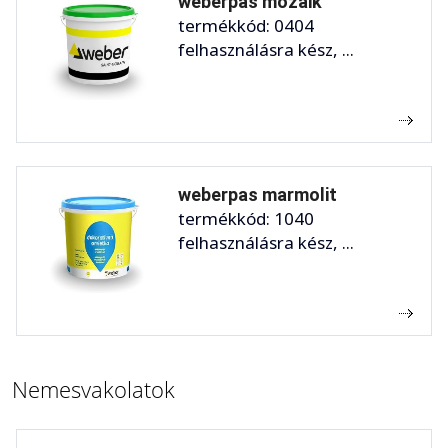
weberpas mozaik
termékkód: 0404
felhasználásra kész, ...
weberpas marmolit
termékkód: 1040
felhasználásra kész, ...
Nemesvakolatok