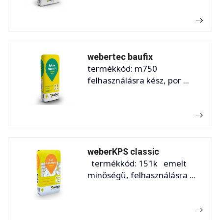
webertec baufix
termékkód: m750
felhasználásra kész, por ...
weberKPS classic
termékkód: 151k emelt
minőségű, felhasználásra ...