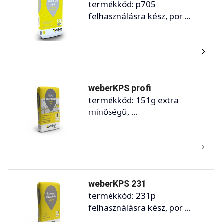
termékkód: p705
felhasználásra kész, por ...
weberKPS profi
termékkód: 151g extra
minőségű, ...
weberKPS 231
termékkód: 231p
felhasználásra kész, por ...