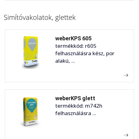
Simítóvakolatok, glettek
weberKPS 605
termékkód: r605
felhasználásra kész, por
alakú, ...
weberKPS glett
termékkód: m742h
felhasználásra ...