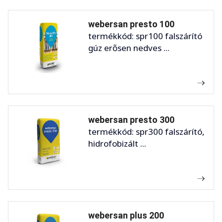
webersan presto 100
termékkód: spr100 falszárító
gúz erősen nedves ...
webersan presto 300
termékkód: spr300 falszárító,
hidrofobizált ...
webersan plus 200