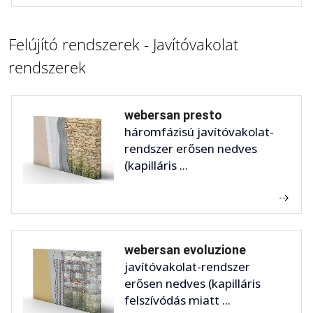
Felújító rendszerek - Javítóvakolat
rendszerek
webersan presto
háromfázisú javítóvakolat-
rendszer erősen nedves
(kapilláris ...
webersan evoluzione
javítóvakolat-rendszer
erősen nedves (kapilláris
felszívódás miatt ...