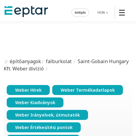
☰
belépés
HUN
építőanyagok
falburkolat
Saint-Gobain Hungary
Kft. Weber divízió
Weber Hírek
Weber Termékadatlapok
Weber Kiadványok
Weber Irányelvek, útmutatók
Weber Értékesítési pontok