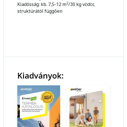
2
Kiadósság: kb. 7,5-12 m
/30 kg vödör,
struktúrától függően
Kiadványok: