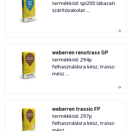
termékkód: spl200 lábazati
szárítóvakolat ...
weberren renotrass GP
termékkód: 294p
felhasználásra kész, trassz-
mész ...
weberren trassic FP
termékkód: 297p
felhasználásra kész, trassz-
mész ...