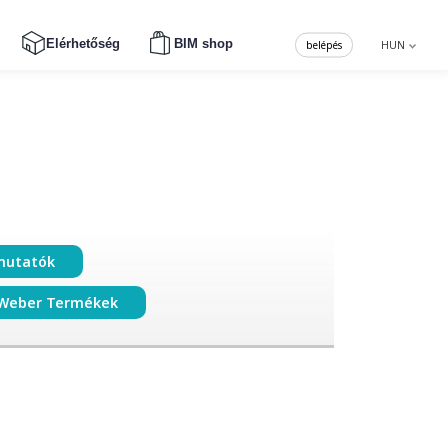
Elérhetőség
BIM shop
belépés
HUN
mutatók
Weber Termékek