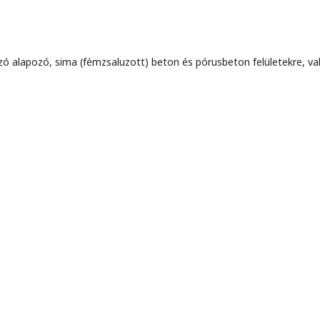
ó alapozó, sima (fémzsaluzott) beton és pórusbeton felületekre, va