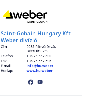
Saint-Gobain Hungary Kft.
Weber divízió
Cím:
2085 Pilisvörösvár,
Bécsi út 07/5.
Telefon:
+36 26 567 600
Fax:
+36 26 567 606
E-mail:
info@hu.weber
Honlap:
www.hu.weber