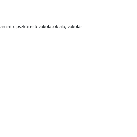
lamint gipszkötésű vakolatok alá, vakolás