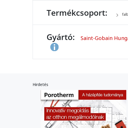
Termékcsoport:
fal
Gyártó:
Saint-Gobain Hunga
Hirdetés