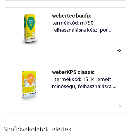
webertec baufix
termékkód: m750
felhasználásra kész, por ...
weberKPS classic
termékkód: 151k emelt
minőségű, felhasználásra ...
Simítóvakolatok, glettek