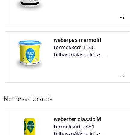
weberpas marmolit
termékkód: 1040
felhasználásra kész, ...
Nemesvakolatok
weberter classic M
termékkód: o481
felhasználásra kész ...