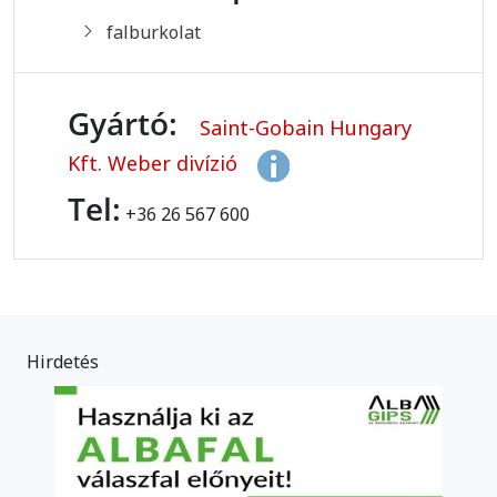
falburkolat
Gyártó:
Saint-Gobain Hungary
Kft. Weber divízió
Tel:
+36 26 567 600
Hirdetés