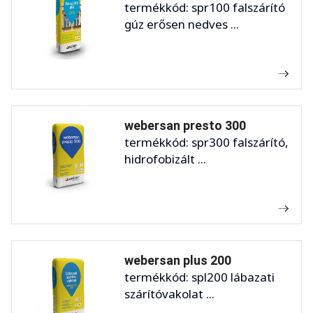
termékkód: spr100 falszárító
gúz erősen nedves ...
webersan presto 300
termékkód: spr300 falszárító,
hidrofobizált ...
webersan plus 200
termékkód: spl200 lábazati
szárítóvakolat ...