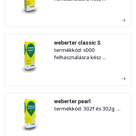
weberter classic S
termékkód: s000
felhasználásra kész ...
weberter pearl
termékkód: 302f és 302g ...