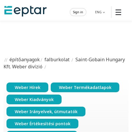
☰
Sign in
ENG
építőanyagok
falburkolat
Saint-Gobain Hungary
Kft. Weber divízió
Weber Hírek
Weber Termékadatlapok
Weber Kiadványok
Weber Irányelvek, útmutatók
Weber Értékesítési pontok