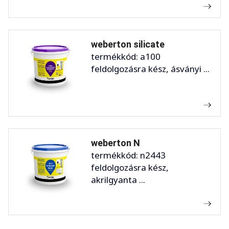
weberton silicate
termékkód: a100
feldolgozásra kész, ásványi ...
weberton N
termékkód: n2443
feldolgozásra kész,
akrilgyanta ...