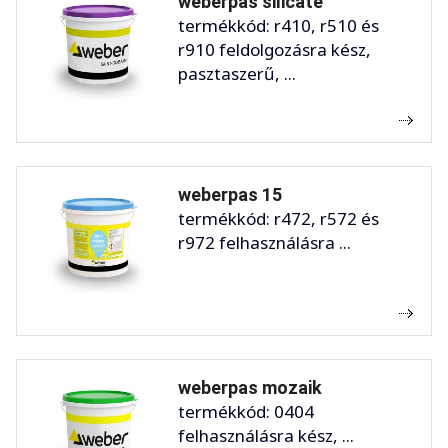
weberpas silicate
termékkód: r410, r510 és
r910 feldolgozásra kész,
pasztaszerű, ...
weberpas 15
termékkód: r472, r572 és
r972 felhasználásra ...
weberpas mozaik
termékkód: 0404
felhasználásra kész, ...