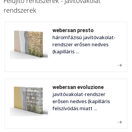
Felújító rendszerek - Javítóvakolat
rendszerek
webersan presto
háromfázisú javítóvakolat-
rendszer erősen nedves
(kapilláris ...
webersan evoluzione
javítóvakolat-rendszer
erősen nedves (kapilláris
felszívódás miatt ...