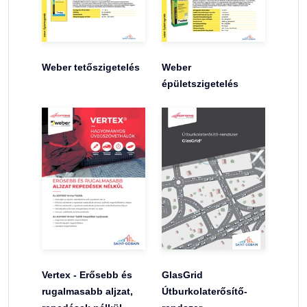
Weber tetőszigetelés
Weber
épületszigetelés
Vertex - Erősebb és
GlasGrid
rugalmasabb aljzat,
Útburkolaterősítő-