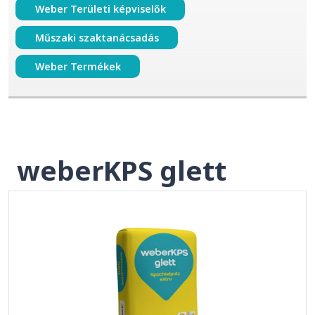
Weber Területi képviselők
Műszaki szaktanácsadás
Weber Termékek
weberKPS glett