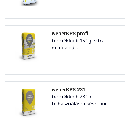
weberKPS profi
termékkód: 151g extra
minőségű, ...
weberKPS 231
termékkód: 231p
felhasználásra kész, por ...