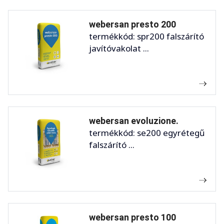
webersan presto 200
termékkód: spr200 falszárító
javítóvakolat ...
webersan evoluzione.
termékkód: se200 egyrétegű
falszárító ...
webersan presto 100