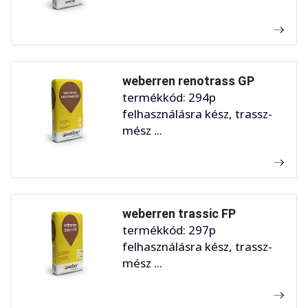
weberren renotrass GP
termékkód: 294p
felhasználásra kész, trassz-
mész ...
weberren trassic FP
termékkód: 297p
felhasználásra kész, trassz-
mész ...