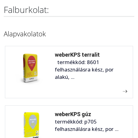
Falburkolat:
Alapvakolatok
weberKPS terralit
termékkód: 8601
felhasználásra kész, por
alakú, ...
weberKPS gúz
termékkód: p705
felhasználásra kész, por ...