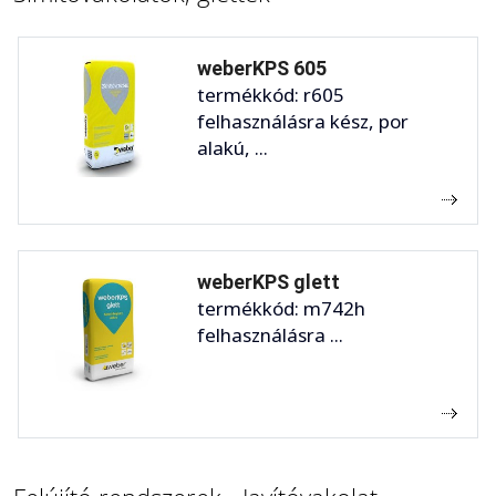
weberKPS 605
termékkód: r605
felhasználásra kész, por
alakú, ...
weberKPS glett
termékkód: m742h
felhasználásra ...