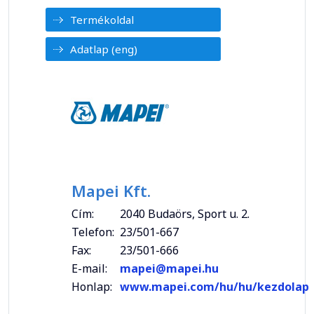
Termékoldal
Adatlap (eng)
Mapei Kft.
Cím:
2040 Budaörs, Sport u. 2.
Telefon:
23/501-667
Fax:
23/501-666
E-mail:
mapei@mapei.hu
Honlap:
www.mapei.com/hu/hu/kezdolap