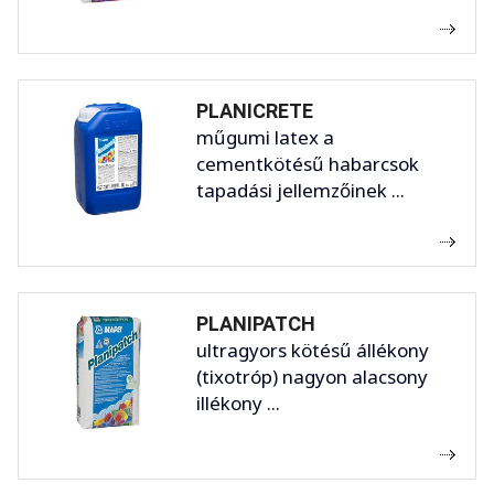
PLANICRETE
műgumi latex a
cementkötésű habarcsok
tapadási jellemzőinek ...
PLANIPATCH
ultragyors kötésű állékony
(tixotróp) nagyon alacsony
illékony ...