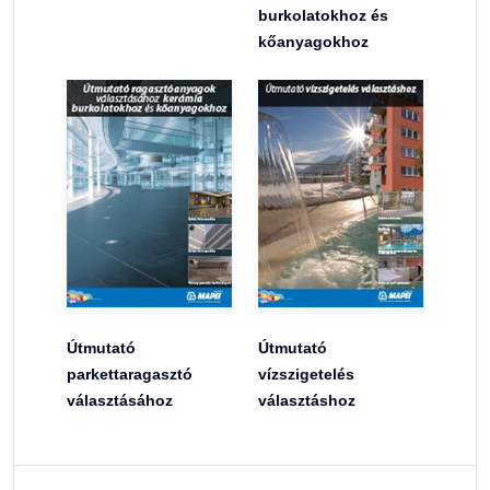
burkolatokhoz és
kőanyagokhoz
Útmutató
Útmutató
parkettaragasztó
vízszigetelés
választásához
választáshoz