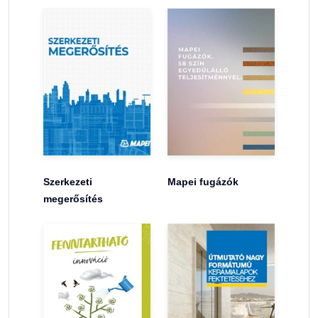
Szerkezeti
Mapei fugázók
megerősítés