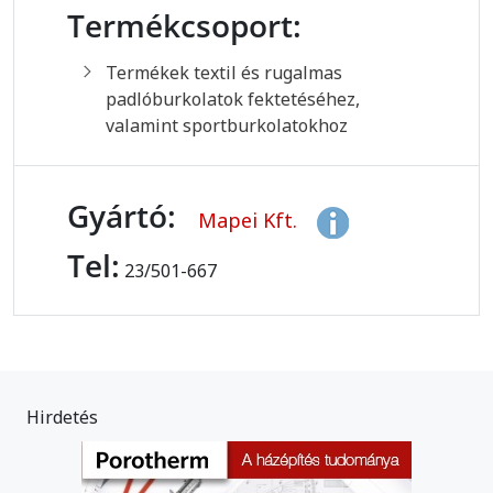
Termékcsoport:
Termékek textil és rugalmas
padlóburkolatok fektetéséhez,
valamint sportburkolatokhoz
Gyártó:
Mapei Kft.
Tel:
23/501-667
Hirdetés