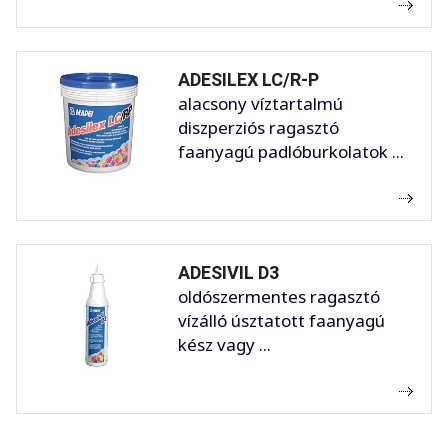
ADESILEX LC/R-P
alacsony víztartalmú
diszperziós ragasztó
faanyagú padlóburkolatok ...
ADESIVIL D3
oldószermentes ragasztó
vízálló úsztatott faanyagú
kész vagy ...