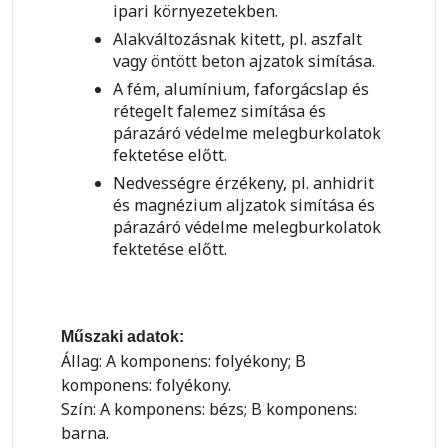
ipari környezetekben.
Alakváltozásnak kitett, pl. aszfalt
vagy öntött beton ajzatok simítása.
A fém, alumínium, faforgácslap és
rétegelt falemez simítása és
párazáró védelme melegburkolatok
fektetése előtt.
Nedvességre érzékeny, pl. anhidrit
és magnézium aljzatok simítása és
párazáró védelme melegburkolatok
fektetése előtt.
Műszaki adatok:
Állag: A komponens: folyékony; B
komponens: folyékony.
Szín: A komponens: bézs; B komponens:
barna.