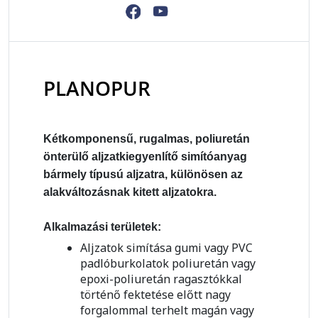
PLANOPUR
Kétkomponensű, rugalmas, poliuretán
önterülő aljzatkiegyenlítő simítóanyag
bármely típusú aljzatra, különösen az
alakváltozásnak kitett aljzatokra.
Alkalmazási területek:
Aljzatok simítása gumi vagy PVC
padlóburkolatok poliuretán vagy
epoxi-poliuretán ragasztókkal
történő fektetése előtt nagy
forgalommal terhelt magán vagy