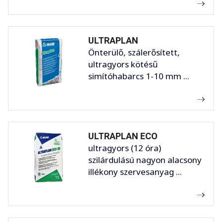
ULTRAPLAN
Önterülő, szálerősített,
ultragyors kötésű
simítóhabarcs 1-10 mm ...
ULTRAPLAN ECO
ultragyors (12 óra)
szilárdulású nagyon alacsony
illékony szervesanyag ...