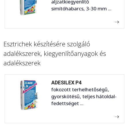
aljzatkiegyenlítő
simítóhabarcs, 3-30 mm ...
Esztrichek készítésére szolgáló
adalékszerek, kiegyenlítőanyagok és
adalékszerek
ADESILEX P4
fokozott terhelhetőségű,
gyorskötésű, teljes hátoldal-
fedettséget ...