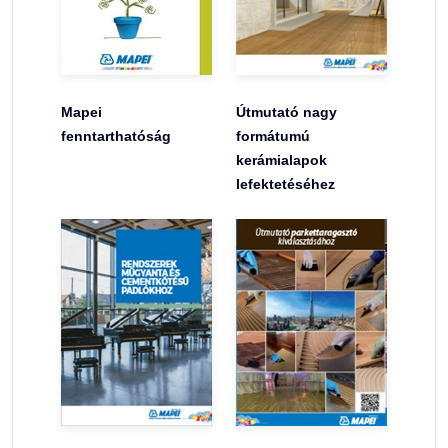
Mapei
Útmutató nagy
fenntarthatóság
formátumú
kerámialapok
lefektetéséhez