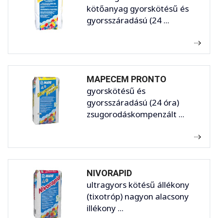
kötőanyag gyorskötésű és
gyorsszáradású (24 ...
MAPECEM PRONTO
gyorskötésű és
gyorsszáradású (24 óra)
zsugorodáskompenzált ...
NIVORAPID
ultragyors kötésű állékony
(tixotróp) nagyon alacsony
illékony ...