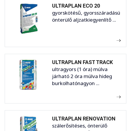
ULTRAPLAN ECO 20
gyorskötésű, gyorsszáradású
önterülő aljzatkiegyenlítő ...
ULTRAPLAN FAST TRACK
ultragyors (1 óra) múlva
járható 2 óra múlva hideg
burkolhatónagyon ...
ULTRAPLAN RENOVATION
szálerősítéses, önterülő