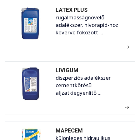
LATEX PLUS
rugalmasságnövelő
adalékszer, nivorapid-hoz
keverve fokozott ...
LIVIGUM
diszperziós adalékszer
cementkötésű
aljzatkiegyenlítő ...
MAPECEM
különleges hidraulikus