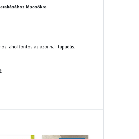
 lerakásához lépcsőkre
hoz, ahol fontos az azonnali tapadás.
);