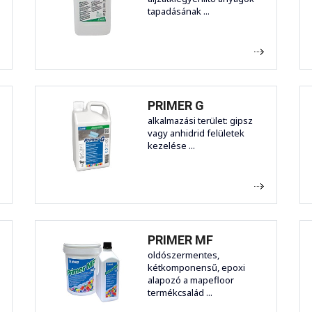
tapadásának ...
PRIMER G
alkalmazási terület: gipsz
vagy anhidrid felületek
kezelése ...
PRIMER MF
oldószermentes,
kétkomponensű, epoxi
alapozó a mapefloor
termékcsalád ...