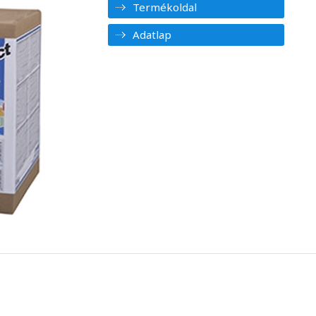
Termékoldal
Adatlap