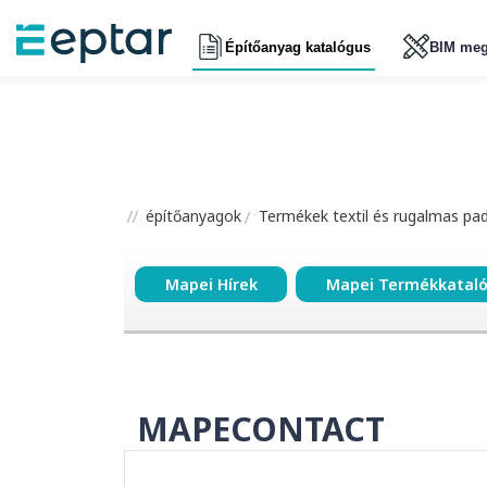
Építőanyag katalógus
BIM meg
építőanyagok
Termékek textil és rugalmas pa
Mapei Hírek
Mapei Termékkatal
MAPECONTACT