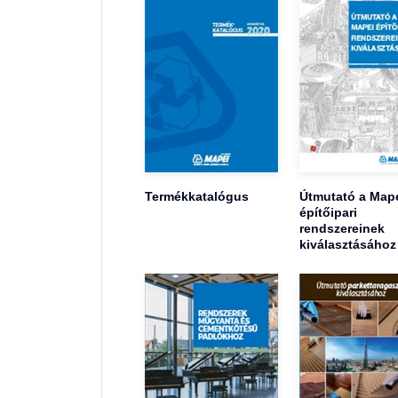
Termékkatalógus
Útmutató a Map
építőipari
rendszereinek
kiválasztásához