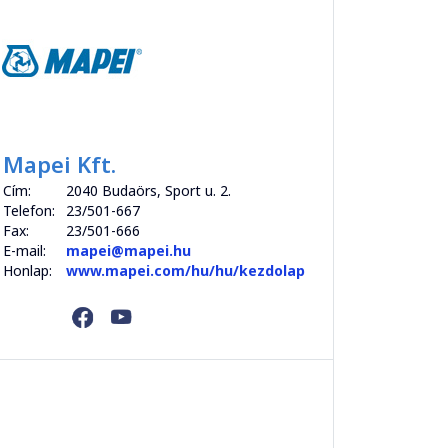
Mapei Kft.
Cím:
2040 Budaörs, Sport u. 2.
Telefon:
23/501-667
Fax:
23/501-666
E-mail:
mapei@mapei.hu
Honlap:
www.mapei.com/hu/hu/kezdolap