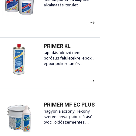
alkalmazási terület: ...
PRIMER KL
tapadásfokozó nem
porózus felületekre, epoxi,
epoxi-poliuretán és ...
PRIMER MF EC PLUS
nagyon alacsony illékony
szervesanyag kibocsátású
(voc), oldószermentes, ...