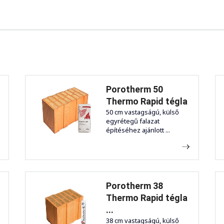
Porotherm 50
Thermo Rapid tégla
50 cm vastagságú, külső
egyrétegű falazat
építéséhez ajánlott ...
Porotherm 38
Thermo Rapid tégla
...
38 cm vastagságú, külső