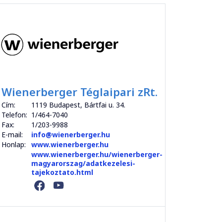
Wienerberger Téglaipari zRt.
Cím:
1119 Budapest, Bártfai u. 34.
Telefon:
1/464-7040
Fax:
1/203-9988
E-mail:
info@wienerberger.hu
Honlap:
www.wienerberger.hu
www.wienerberger.hu/wienerberger-
magyarorszag/adatkezelesi-
tajekoztato.html