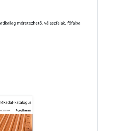
ikailag méretezhető, válaszfalak, főfalba