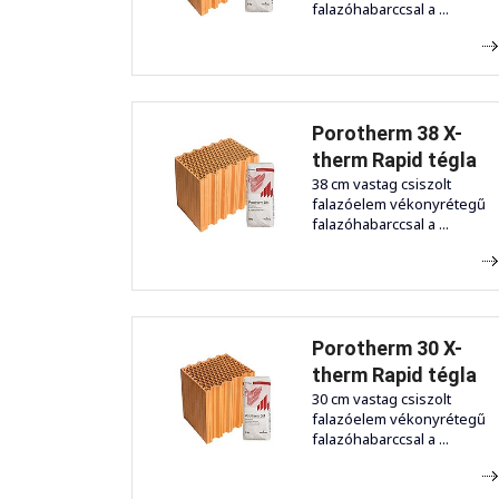
falazóhabarccsal a ...
Porotherm 38 X-
therm Rapid tégla
38 cm vastag csiszolt
falazóelem vékonyrétegű
falazóhabarccsal a ...
Porotherm 30 X-
therm Rapid tégla
30 cm vastag csiszolt
falazóelem vékonyrétegű
falazóhabarccsal a ...