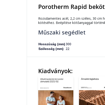
Porotherm Rapid beköt
Rozsdamentes acél, 2,2 cm széles, 30 cm ho
kötéséhez. Beépítése kötőanyaggal történi
Műszaki segédlet
300
Hosszúság (mm)
22
Szélesség (mm)
Kiadványok: