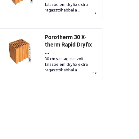
falazóelem dryfix extra
ragasztóhabbal a ...
Porotherm 30 X-
therm Rapid Dryfix
...
30 cm vastag csiszolt
falazóelem dryfix extra
ragasztóhabbal a ...