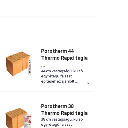
Porotherm 44
Thermo Rapid tégla
...
44 cm vastagságú, külső
egyrétegű falazat
építéséhez ajánlott ...
Porotherm 38
Thermo Rapid tégla
38 cm vastagságú, külső
egyrétegű falazat