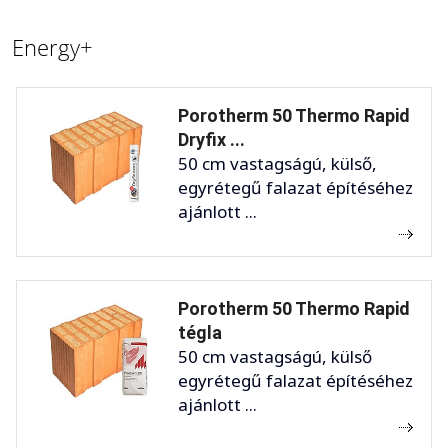
Energy+
Porotherm 50 Thermo Rapid
Dryfix ...
50 cm vastagságú, külső,
egyrétegű falazat építéséhez
ajánlott ...
Porotherm 50 Thermo Rapid
tégla
50 cm vastagságú, külső
egyrétegű falazat építéséhez
ajánlott ...