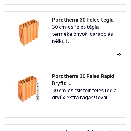
Porotherm 30 Feles tégla
30 cm-es feles tégla
termékelőnyök: darabolás
nélküli ...
Porotherm 30 Feles Rapid
Dryfix ...
30 cm-es csiszolt feles tégla
dryfix extra ragasztóval ...