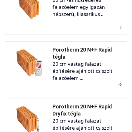
falazóelem egy igazán
népszerű, klasszikus ...
Porotherm 20 N+F Rapid
tégla
20 cm vastag falazat
építésére ajánlott csiszolt
falazóelem ...
Porotherm 20 N+F Rapid
Dryfix tégla
20 cm vastag falazat
építésére ajánlott csiszolt