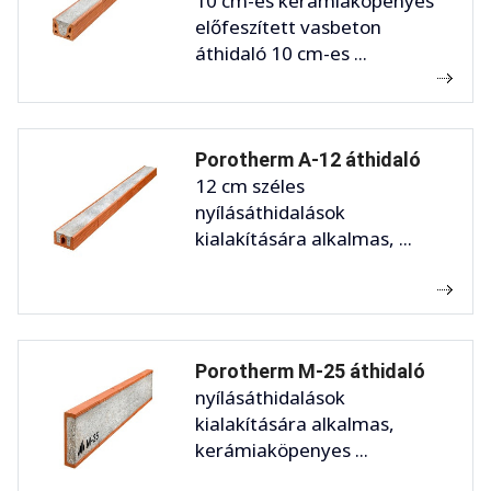
10 cm-es kerámiaköpenyes
előfeszített vasbeton
áthidaló 10 cm-es ...
Porotherm A-12 áthidaló
12 cm széles
nyílásáthidalások
kialakítására alkalmas, ...
Porotherm M-25 áthidaló
nyílásáthidalások
kialakítására alkalmas,
kerámiaköpenyes ...