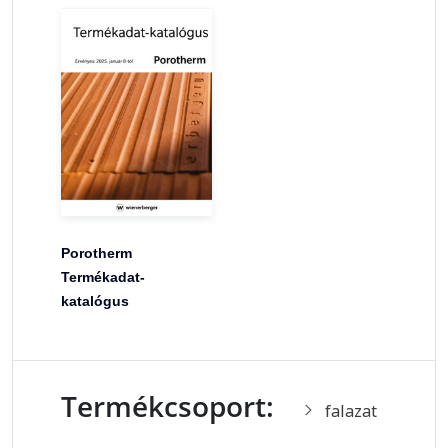
Porotherm
Termékadat-
katalógus
Termékcsoport:
falazat