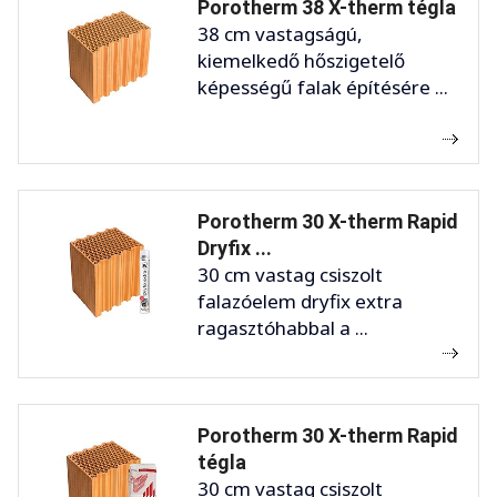
Porotherm 38 X-therm tégla
38 cm vastagságú,
kiemelkedő hőszigetelő
képességű falak építésére ...
Porotherm 30 X-therm Rapid
Dryfix ...
30 cm vastag csiszolt
falazóelem dryfix extra
ragasztóhabbal a ...
Porotherm 30 X-therm Rapid
tégla
30 cm vastag csiszolt