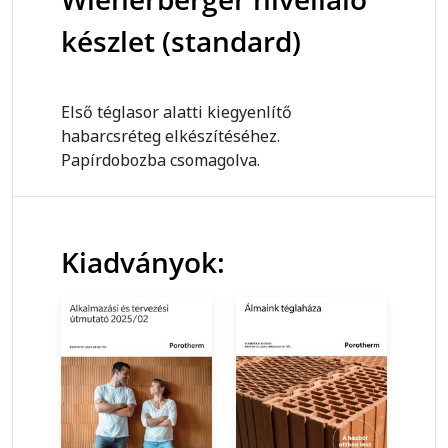
készlet (standard)
Első téglasor alatti kiegyenlítő
habarcsréteg elkészítéséhez.
Papírdobozba csomagolva.
Kiadványok: