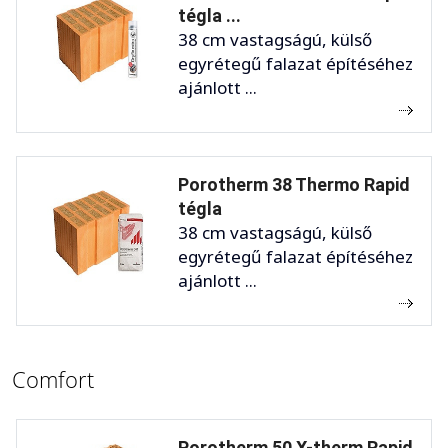
tégla ...
38 cm vastagságú, külső
egyrétegű falazat építéséhez
ajánlott ...
Porotherm 38 Thermo Rapid
tégla
38 cm vastagságú, külső
egyrétegű falazat építéséhez
ajánlott ...
Comfort
Porotherm 50 X-therm Rapid