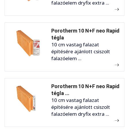
falazóelem dryfix extra ...
Porotherm 10 N+F neo Rapid
tégla
10 cm vastag falazat
építésére ajánlott csiszolt
falazóelem ...
Porotherm 10 N+F neo Rapid
tégla ...
10 cm vastag falazat
építésére ajánlott csiszolt
falazóelem dryfix extra ...