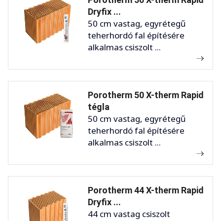
Dryfix ...
50 cm vastag, egyrétegű
teherhordó fal építésére
alkalmas csiszolt ...
Porotherm 50 X-therm Rapid
tégla
50 cm vastag, egyrétegű
teherhordó fal építésére
alkalmas csiszolt ...
Porotherm 44 X-therm Rapid
Dryfix ...
44 cm vastag csiszolt