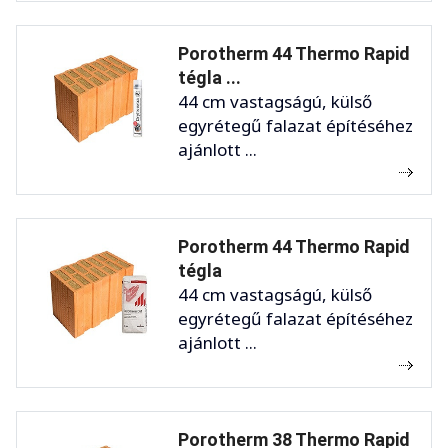
Porotherm 44 Thermo Rapid
tégla ...
44 cm vastagságú, külső
egyrétegű falazat építéséhez
ajánlott ...
Porotherm 44 Thermo Rapid
tégla
44 cm vastagságú, külső
egyrétegű falazat építéséhez
ajánlott ...
Porotherm 38 Thermo Rapid