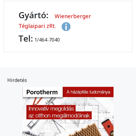
Gyártó:
Wienerberger
Téglaipari zRt.
Tel:
1/464-7040
Hirdetés