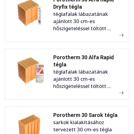
Dryfix tégla
téglafalak lábazatának
ajánlott 30 cm-es
hőszigeteléssel töltött ...
Porotherm 30 Alfa Rapid
tégla
téglafalak lábazatának
ajánlott 30 cm-es
hőszigeteléssel töltött ...
Porotherm 30 Sarok tégla
sarkok kialakításához
tervezett 30 cm-es tégla