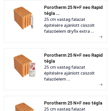
Porotherm 25 N+F neo Rapid
tégla ...
25 cm vastag falazat
építésére ajánlott csiszolt
falazóelem dryfix extra ...
Porotherm 25 N+F neo Rapid
tégla
25 cm vastag falazat
építésére ajánlott csiszolt
falazóelem ...
Porotherm 25 N+F neo tégla
25 cm vastag falazat