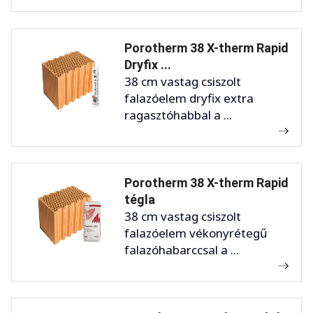
Porotherm 38 X-therm Rapid
Dryfix ...
38 cm vastag csiszolt
falazóelem dryfix extra
ragasztóhabbal a ...
Porotherm 38 X-therm Rapid
tégla
38 cm vastag csiszolt
falazóelem vékonyrétegű
falazóhabarccsal a ...