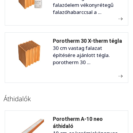
falazóelem vékonyrétegű
falazóhabarccsal a ...
Porotherm 30 X-therm tégla
30 cm vastag falazat
építésére ajánlott tégla.
porotherm 30 ...
Áthidalók
Porotherm A-10 neo
áthidaló