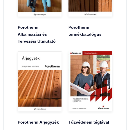
Porotherm
Porotherm
Alkalmazási és
termékkatalógus
Tervezési Útmutató
Porotherm Árjegyzék
Tűzvédelem téglával