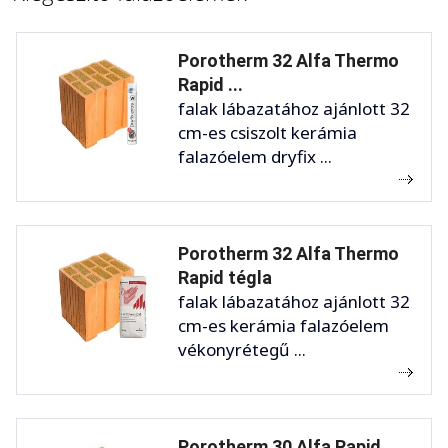
Porotherm 32 Alfa Thermo
Rapid ...
falak lábazatához ajánlott 32
cm-es csiszolt kerámia
falazóelem dryfix ...
Porotherm 32 Alfa Thermo
Rapid tégla
falak lábazatához ajánlott 32
cm-es kerámia falazóelem
vékonyrétegű ...
Porotherm 30 Alfa Rapid