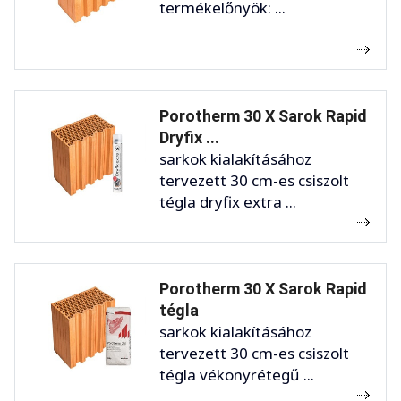
termékelőnyök: ...
Porotherm 30 X Sarok Rapid
Dryfix ...
sarkok kialakításához
tervezett 30 cm-es csiszolt
tégla dryfix extra ...
Porotherm 30 X Sarok Rapid
tégla
sarkok kialakításához
tervezett 30 cm-es csiszolt
tégla vékonyrétegű ...