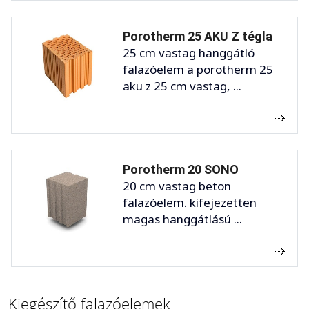
Porotherm 25 AKU Z tégla
25 cm vastag hanggátló
falazóelem a porotherm 25
aku z 25 cm vastag, ...
Porotherm 20 SONO
20 cm vastag beton
falazóelem. kifejezetten
magas hanggátlású ...
Kiegészítő falazóelemek