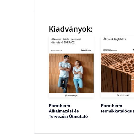
Kiadványok:
Porotherm
Porotherm
Alkalmazási és
termékkatalógu
Tervezési Útmutató