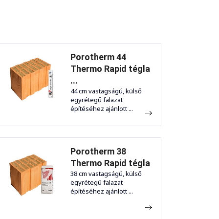
Porotherm 44
Thermo Rapid tégla
...
44 cm vastagságú, külső
egyrétegű falazat
építéséhez ajánlott ...
Porotherm 38
Thermo Rapid tégla
38 cm vastagságú, külső
egyrétegű falazat
építéséhez ajánlott ...