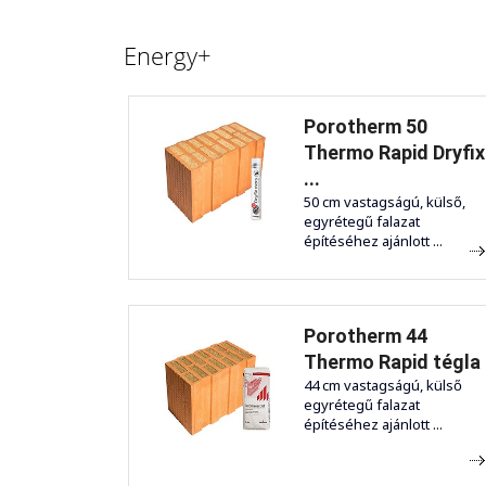
Energy+
Porotherm 50
Thermo Rapid Dryfix
...
50 cm vastagságú, külső,
egyrétegű falazat
építéséhez ajánlott ...
Porotherm 44
Thermo Rapid tégla
44 cm vastagságú, külső
egyrétegű falazat
építéséhez ajánlott ...