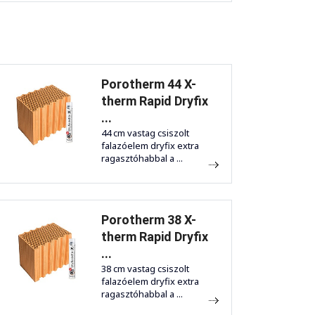
Porotherm 44 X-
therm Rapid Dryfix
...
44 cm vastag csiszolt
falazóelem dryfix extra
ragasztóhabbal a ...
Porotherm 38 X-
therm Rapid Dryfix
...
38 cm vastag csiszolt
falazóelem dryfix extra
ragasztóhabbal a ...