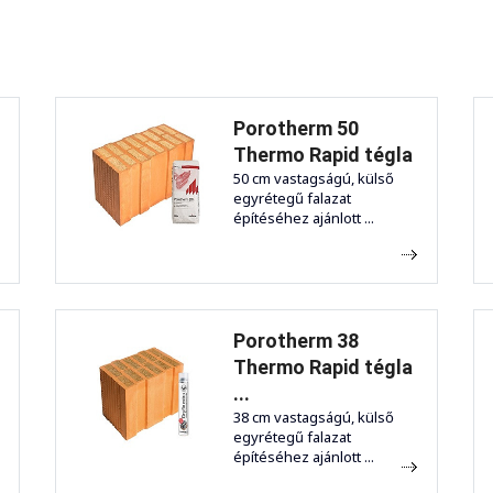
Porotherm 50
Thermo Rapid tégla
50 cm vastagságú, külső
egyrétegű falazat
építéséhez ajánlott ...
Porotherm 38
Thermo Rapid tégla
...
38 cm vastagságú, külső
egyrétegű falazat
építéséhez ajánlott ...