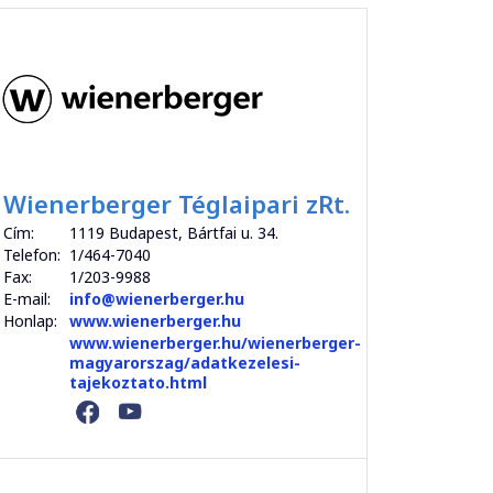
Wienerberger Téglaipari zRt.
Cím:
1119 Budapest, Bártfai u. 34.
Telefon:
1/464-7040
Fax:
1/203-9988
E-mail:
info@wienerberger.hu
Honlap:
www.wienerberger.hu
www.wienerberger.hu/wienerberger-
magyarorszag/adatkezelesi-
tajekoztato.html