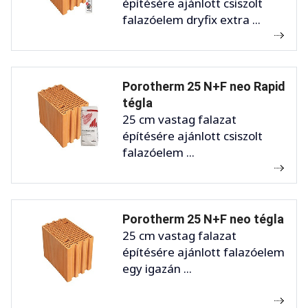
építésére ajánlott csiszolt
falazóelem dryfix extra ...
Porotherm 25 N+F neo Rapid
tégla
25 cm vastag falazat
építésére ajánlott csiszolt
falazóelem ...
Porotherm 25 N+F neo tégla
25 cm vastag falazat
építésére ajánlott falazóelem
egy igazán ...