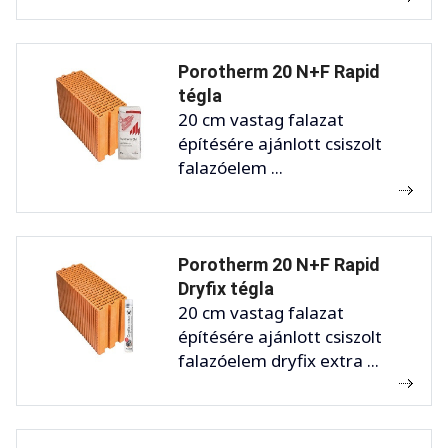
Porotherm 20 N+F Rapid
tégla
20 cm vastag falazat
építésére ajánlott csiszolt
falazóelem ...
Porotherm 20 N+F Rapid
Dryfix tégla
20 cm vastag falazat
építésére ajánlott csiszolt
falazóelem dryfix extra ...