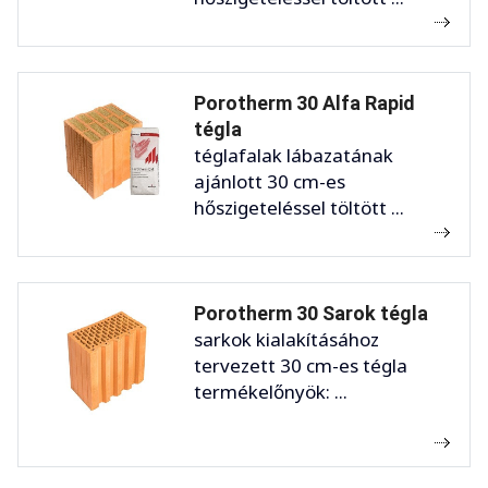
Porotherm 30 Alfa Rapid
tégla
téglafalak lábazatának
ajánlott 30 cm-es
hőszigeteléssel töltött ...
Porotherm 30 Sarok tégla
sarkok kialakításához
tervezett 30 cm-es tégla
termékelőnyök: ...