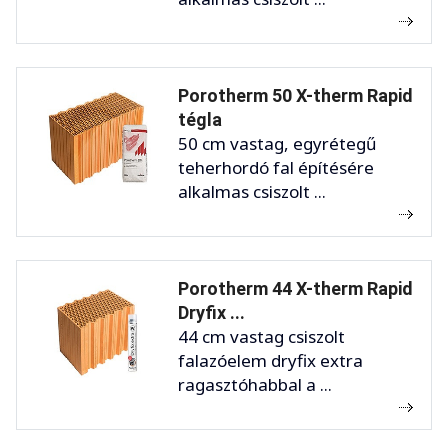
Porotherm 50 X-therm Rapid
tégla
50 cm vastag, egyrétegű
teherhordó fal építésére
alkalmas csiszolt ...
Porotherm 44 X-therm Rapid
Dryfix ...
44 cm vastag csiszolt
falazóelem dryfix extra
ragasztóhabbal a ...