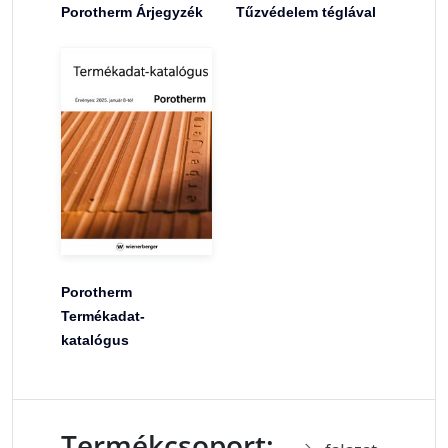
Porotherm Árjegyzék
Tűzvédelem téglával
Porotherm
Termékadat-
katalógus
Termékcsoport: