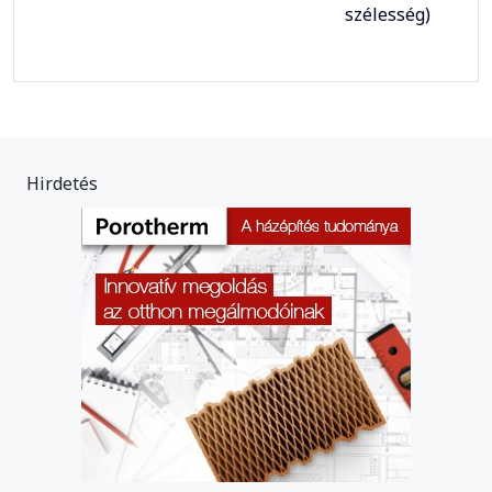
szélesség)
Hirdetés