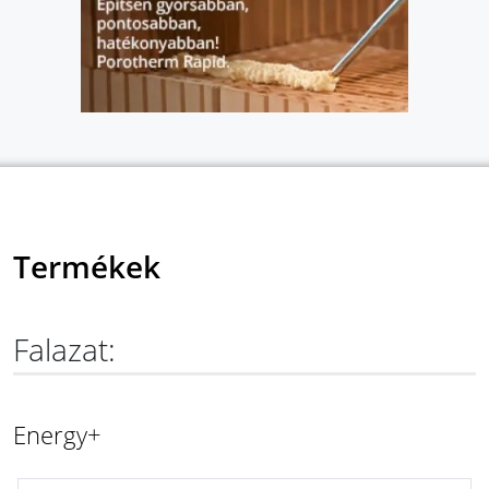
Termékek
Falazat:
Energy+