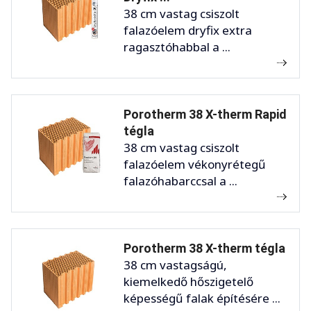
38 cm vastag csiszolt
falazóelem dryfix extra
ragasztóhabbal a ...
Porotherm 38 X-therm Rapid
tégla
38 cm vastag csiszolt
falazóelem vékonyrétegű
falazóhabarccsal a ...
Porotherm 38 X-therm tégla
38 cm vastagságú,
kiemelkedő hőszigetelő
képességű falak építésére ...