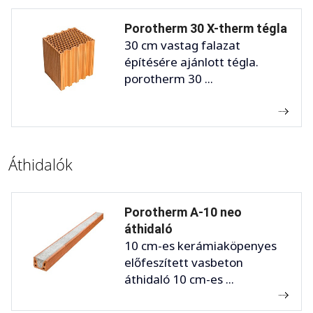
Porotherm 30 X-therm tégla
30 cm vastag falazat
építésére ajánlott tégla.
porotherm 30 ...
Áthidalók
Porotherm A-10 neo
áthidaló
10 cm-es kerámiaköpenyes
előfeszített vasbeton
áthidaló 10 cm-es ...