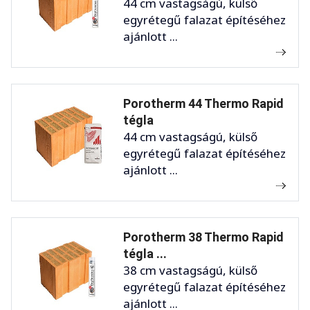
44 cm vastagságú, külső
egyrétegű falazat építéséhez
ajánlott ...
Porotherm 44 Thermo Rapid
tégla
44 cm vastagságú, külső
egyrétegű falazat építéséhez
ajánlott ...
Porotherm 38 Thermo Rapid
tégla ...
38 cm vastagságú, külső
egyrétegű falazat építéséhez
ajánlott ...