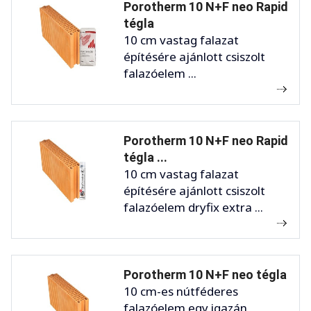
Porotherm 10 N+F neo Rapid
tégla
10 cm vastag falazat
építésére ajánlott csiszolt
falazóelem ...
Porotherm 10 N+F neo Rapid
tégla ...
10 cm vastag falazat
építésére ajánlott csiszolt
falazóelem dryfix extra ...
Porotherm 10 N+F neo tégla
10 cm-es nútféderes
falazóelem egy igazán