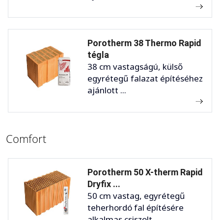
Porotherm 38 Thermo Rapid
tégla
38 cm vastagságú, külső
egyrétegű falazat építéséhez
ajánlott ...
Comfort
Porotherm 50 X-therm Rapid
Dryfix ...
50 cm vastag, egyrétegű
teherhordó fal építésére
alkalmas csiszolt ...