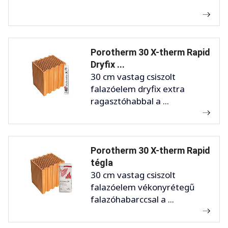
Porotherm 30 X-therm Rapid
Dryfix ...
30 cm vastag csiszolt
falazóelem dryfix extra
ragasztóhabbal a ...
Porotherm 30 X-therm Rapid
tégla
30 cm vastag csiszolt
falazóelem vékonyrétegű
falazóhabarccsal a ...