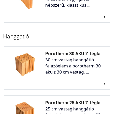
népszerű, klasszikus ...
Hanggátló
Porotherm 30 AKU Z tégla
30 cm vastag hanggátló
falazóelem a porotherm 30
aku z 30 cm vastag, ...
Porotherm 25 AKU Z tégla
25 cm vastag hanggátló