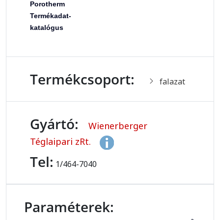
Porotherm
Termékadat-
katalógus
Termékcsoport:
falazat
Gyártó:
Wienerberger
Téglaipari zRt.
Tel:
1/464-7040
Paraméterek: