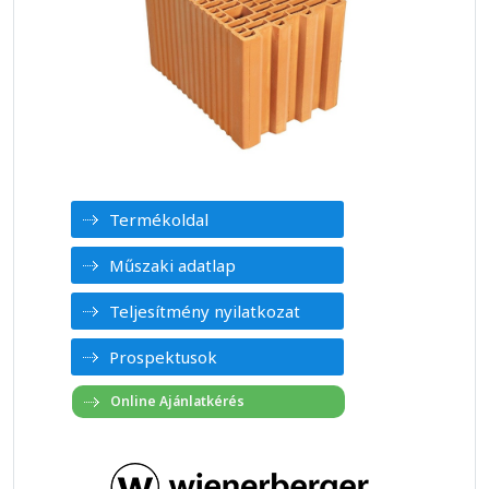
Termékoldal
Műszaki adatlap
Teljesítmény nyilatkozat
Prospektusok