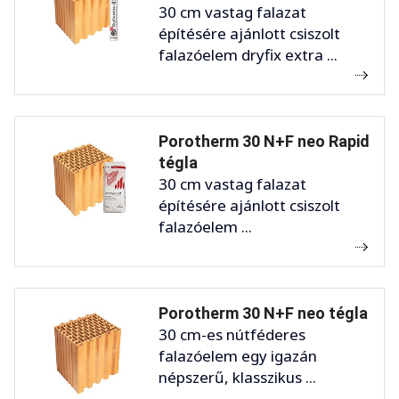
30 cm vastag falazat
építésére ajánlott csiszolt
falazóelem dryfix extra ...
Porotherm 30 N+F neo Rapid
tégla
30 cm vastag falazat
építésére ajánlott csiszolt
falazóelem ...
Porotherm 30 N+F neo tégla
30 cm-es nútféderes
falazóelem egy igazán
népszerű, klasszikus ...