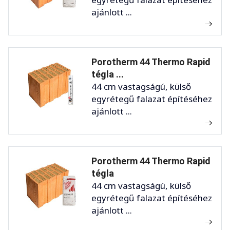
ajánlott ...
Porotherm 44 Thermo Rapid
tégla ...
44 cm vastagságú, külső
egyrétegű falazat építéséhez
ajánlott ...
Porotherm 44 Thermo Rapid
tégla
44 cm vastagságú, külső
egyrétegű falazat építéséhez
ajánlott ...