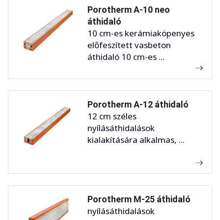
Porotherm A-10 neo
áthidaló
10 cm-es kerámiaköpenyes
előfeszített vasbeton
áthidaló 10 cm-es ...
Porotherm A-12 áthidaló
12 cm széles
nyílásáthidalások
kialakítására alkalmas, ...
Porotherm M-25 áthidaló
nyílásáthidalások