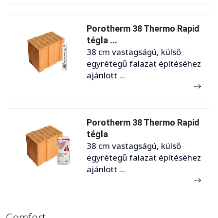
Porotherm 38 Thermo Rapid
tégla ...
38 cm vastagságú, külső
egyrétegű falazat építéséhez
ajánlott ...
Porotherm 38 Thermo Rapid
tégla
38 cm vastagságú, külső
egyrétegű falazat építéséhez
ajánlott ...
Comfort