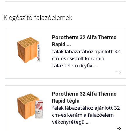
Kiegészítő falazóelemek
Porotherm 32 Alfa Thermo
Rapid ...
falak lábazatához ajánlott 32
cm-es csiszolt kerámia
falazóelem dryfix ...
Porotherm 32 Alfa Thermo
Rapid tégla
falak lábazatához ajánlott 32
cm-es kerámia falazóelem
vékonyrétegű ...