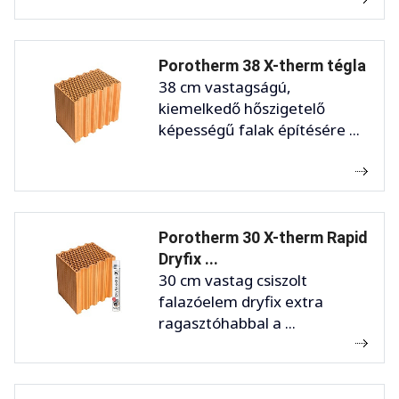
Porotherm 38 X-therm tégla
38 cm vastagságú,
kiemelkedő hőszigetelő
képességű falak építésére ...
Porotherm 30 X-therm Rapid
Dryfix ...
30 cm vastag csiszolt
falazóelem dryfix extra
ragasztóhabbal a ...