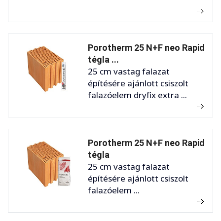
Porotherm 25 N+F neo Rapid
tégla ...
25 cm vastag falazat
építésére ajánlott csiszolt
falazóelem dryfix extra ...
Porotherm 25 N+F neo Rapid
tégla
25 cm vastag falazat
építésére ajánlott csiszolt
falazóelem ...