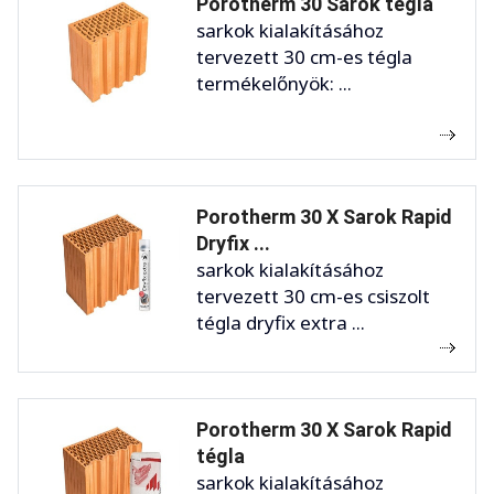
Porotherm 30 Sarok tégla
sarkok kialakításához
tervezett 30 cm-es tégla
termékelőnyök: ...
Porotherm 30 X Sarok Rapid
Dryfix ...
sarkok kialakításához
tervezett 30 cm-es csiszolt
tégla dryfix extra ...
Porotherm 30 X Sarok Rapid
tégla
sarkok kialakításához