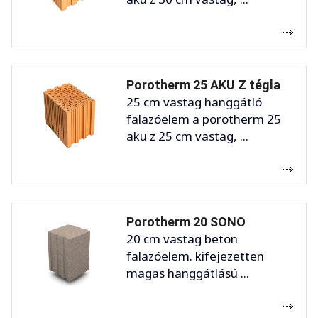
Porotherm 25 AKU Z tégla
25 cm vastag hanggátló
falazóelem a porotherm 25
aku z 25 cm vastag, ...
Porotherm 20 SONO
20 cm vastag beton
falazóelem. kifejezetten
magas hanggátlású ...