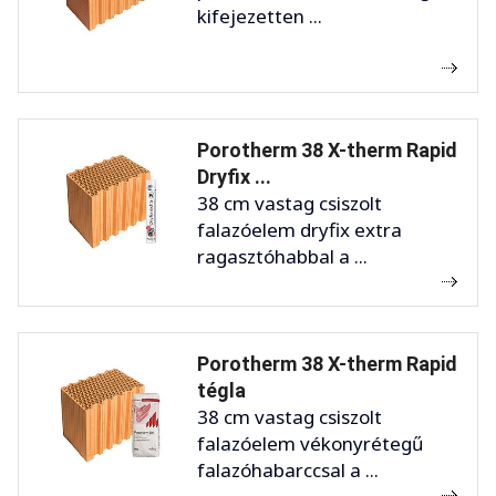
kifejezetten ...
Porotherm 38 X-therm Rapid
Dryfix ...
38 cm vastag csiszolt
falazóelem dryfix extra
ragasztóhabbal a ...
Porotherm 38 X-therm Rapid
tégla
38 cm vastag csiszolt
falazóelem vékonyrétegű
falazóhabarccsal a ...