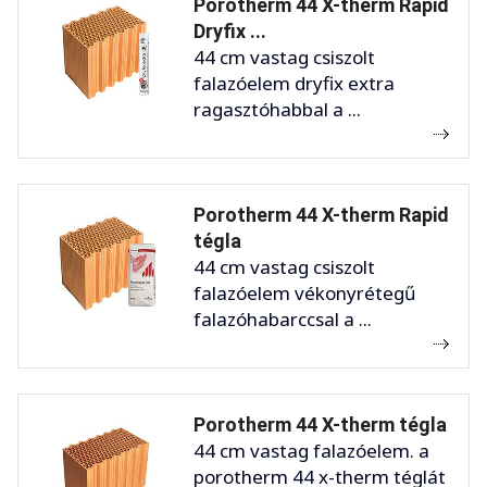
Porotherm 44 X-therm Rapid
Dryfix ...
44 cm vastag csiszolt
falazóelem dryfix extra
ragasztóhabbal a ...
Porotherm 44 X-therm Rapid
tégla
44 cm vastag csiszolt
falazóelem vékonyrétegű
falazóhabarccsal a ...
Porotherm 44 X-therm tégla
44 cm vastag falazóelem. a
porotherm 44 x-therm téglát