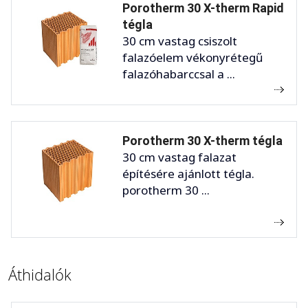
Porotherm 30 X-therm Rapid
tégla
30 cm vastag csiszolt
falazóelem vékonyrétegű
falazóhabarccsal a ...
Porotherm 30 X-therm tégla
30 cm vastag falazat
építésére ajánlott tégla.
porotherm 30 ...
Áthidalók