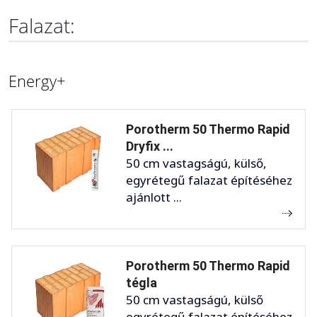
Falazat:
Energy+
Porotherm 50 Thermo Rapid
Dryfix ...
50 cm vastagságú, külső,
egyrétegű falazat építéséhez
ajánlott ...
Porotherm 50 Thermo Rapid
tégla
50 cm vastagságú, külső
egyrétegű falazat építéséhez