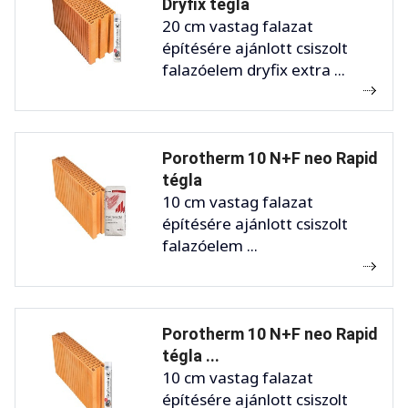
Dryfix tégla
20 cm vastag falazat
építésére ajánlott csiszolt
falazóelem dryfix extra ...
Porotherm 10 N+F neo Rapid
tégla
10 cm vastag falazat
építésére ajánlott csiszolt
falazóelem ...
Porotherm 10 N+F neo Rapid
tégla ...
10 cm vastag falazat
építésére ajánlott csiszolt