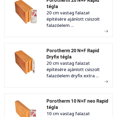
Porotherm 20 N+F Rapid
tégla
20 cm vastag falazat
építésére ajánlott csiszolt
falazóelem ...
Porotherm 20 N+F Rapid
Dryfix tégla
20 cm vastag falazat
építésére ajánlott csiszolt
falazóelem dryfix extra ...
Porotherm 10 N+F neo Rapid
tégla
10 cm vastag falazat