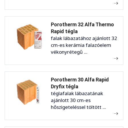
Porotherm 32 Alfa Thermo
Rapid tégla
falak lábazatához ajánlott 32
cm-es kerámia falazóelem
vékonyrétegű ...
Porotherm 30 Alfa Rapid
Dryfix tégla
téglafalak lábazatának
ajánlott 30 cm-es
hőszigeteléssel töltött ...