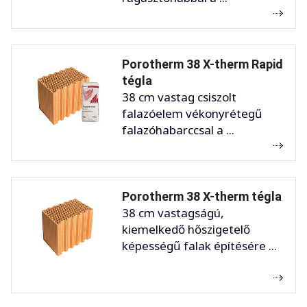
Porotherm 38 X-therm Rapid
tégla
38 cm vastag csiszolt
falazóelem vékonyrétegű
falazóhabarccsal a ...
Porotherm 38 X-therm tégla
38 cm vastagságú,
kiemelkedő hőszigetelő
képességű falak építésére ...