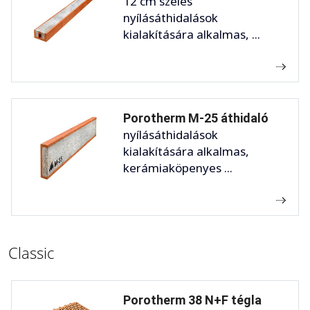
12 cm széles
nyílásáthidalások
kialakítására alkalmas, ...
Porotherm M-25 áthidaló
nyílásáthidalások
kialakítására alkalmas,
kerámiaköpenyes ...
Classic
Porotherm 38 N+F tégla