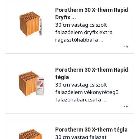
Porotherm 30 X-therm Rapid
Dryfix ...
30 cm vastag csiszolt
falazóelem dryfix extra
ragasztóhabbal a ...
Porotherm 30 X-therm Rapid
tégla
30 cm vastag csiszolt
falazóelem vékonyrétegű
falazóhabarccsal a ...
Porotherm 30 X-therm tégla
30 cm vastag falazat