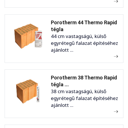
Porotherm 44 Thermo Rapid
tégla
44 cm vastagságú, külső
egyrétegű falazat építéséhez
ajánlott ...
Porotherm 38 Thermo Rapid
tégla ...
38 cm vastagságú, külső
egyrétegű falazat építéséhez
ajánlott ...