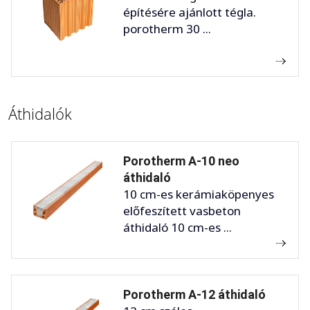
építésére ajánlott tégla.
porotherm 30 ...
Áthidalók
Porotherm A-10 neo
áthidaló
10 cm-es kerámiaköpenyes
előfeszített vasbeton
áthidaló 10 cm-es ...
Porotherm A-12 áthidaló