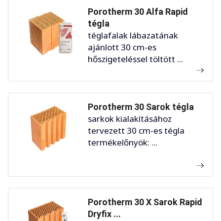
Porotherm 30 Alfa Rapid
tégla
téglafalak lábazatának
ajánlott 30 cm-es
hőszigeteléssel töltött ...
Porotherm 30 Sarok tégla
sarkok kialakításához
tervezett 30 cm-es tégla
termékelőnyök: ...
Porotherm 30 X Sarok Rapid
Dryfix ...