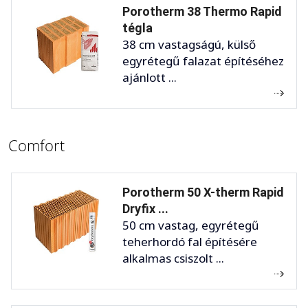
Porotherm 38 Thermo Rapid
tégla
38 cm vastagságú, külső
egyrétegű falazat építéséhez
ajánlott ...
Comfort
Porotherm 50 X-therm Rapid
Dryfix ...
50 cm vastag, egyrétegű
teherhordó fal építésére
alkalmas csiszolt ...