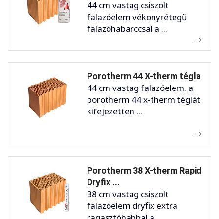
44 cm vastag csiszolt
falazóelem vékonyrétegű
falazóhabarccsal a ...
Porotherm 44 X-therm tégla
44 cm vastag falazóelem. a
porotherm 44 x-therm téglát
kifejezetten ...
Porotherm 38 X-therm Rapid
Dryfix ...
38 cm vastag csiszolt
falazóelem dryfix extra
ragasztóhabbal a ...