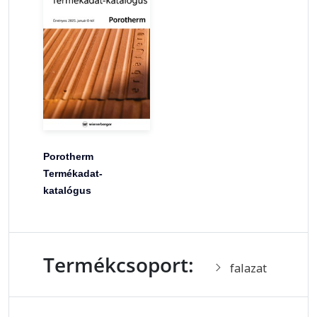
Porotherm
Termékadat-
katalógus
Termékcsoport:
falazat