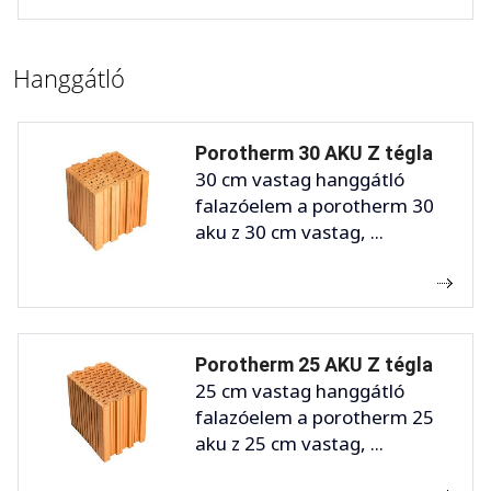
Hanggátló
Porotherm 30 AKU Z tégla
30 cm vastag hanggátló
falazóelem a porotherm 30
aku z 30 cm vastag, ...
Porotherm 25 AKU Z tégla
25 cm vastag hanggátló
falazóelem a porotherm 25
aku z 25 cm vastag, ...