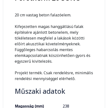
20 cm vastag beton falazóelem.
Kifejezetten magas hanggátlású falak
építésére ajánlott betonelem, mely
tökéletesen megfelel a lakások közötti
előírt akusztikai követelményeknek.
Függőleges habarcsolás mentes
elemkapcsolatnak köszönhetően gyors és
egyszerű kivitelezés.
Projekt termék. Csak rendelésre, minimális
rendelési mennyiséggel elérhető.
Műszaki adatok
238
Magasság (mm)