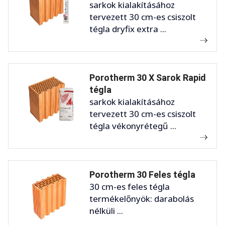
sarkok kialakításához
tervezett 30 cm-es csiszolt
tégla dryfix extra ...
Porotherm 30 X Sarok Rapid
tégla
sarkok kialakításához
tervezett 30 cm-es csiszolt
tégla vékonyrétegű ...
Porotherm 30 Feles tégla
30 cm-es feles tégla
termékelőnyök: darabolás
nélküli ...