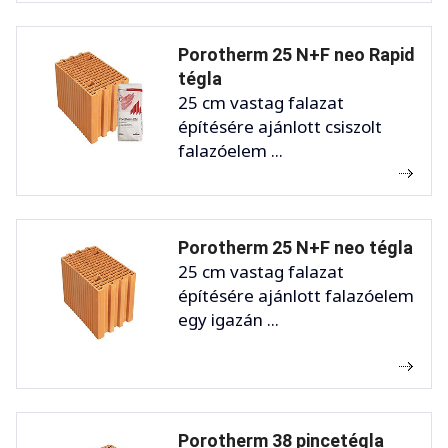
Porotherm 25 N+F neo Rapid
tégla
25 cm vastag falazat
építésére ajánlott csiszolt
falazóelem ...
Porotherm 25 N+F neo tégla
25 cm vastag falazat
építésére ajánlott falazóelem
egy igazán ...
Porotherm 38 pincetégla