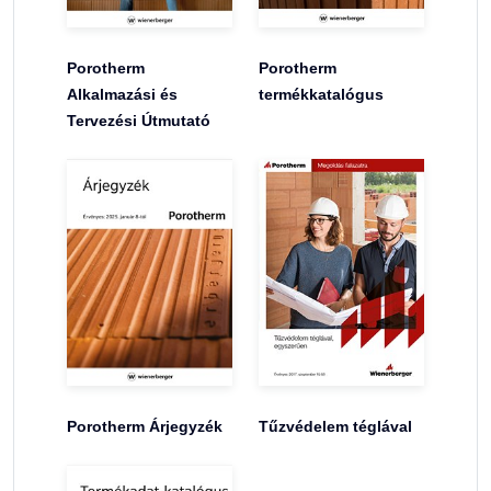
Porotherm
Porotherm
Alkalmazási és
termékkatalógus
Tervezési Útmutató
Porotherm Árjegyzék
Tűzvédelem téglával