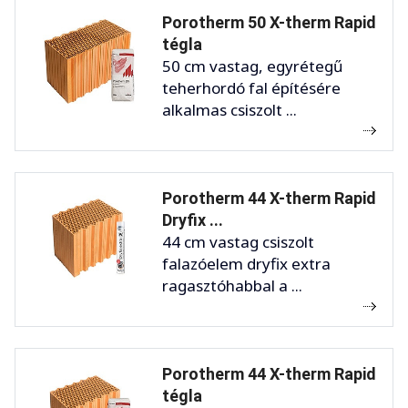
Porotherm 50 X-therm Rapid
tégla
50 cm vastag, egyrétegű
teherhordó fal építésére
alkalmas csiszolt ...
Porotherm 44 X-therm Rapid
Dryfix ...
44 cm vastag csiszolt
falazóelem dryfix extra
ragasztóhabbal a ...
Porotherm 44 X-therm Rapid
tégla