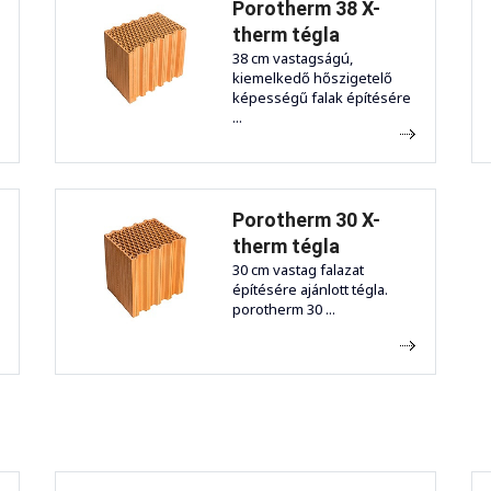
Porotherm 38 X-
therm tégla
38 cm vastagságú,
kiemelkedő hőszigetelő
képességű falak építésére
...
Porotherm 30 X-
therm tégla
30 cm vastag falazat
építésére ajánlott tégla.
porotherm 30 ...