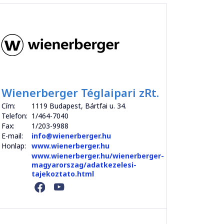
Wienerberger Téglaipari zRt.
Cím:
1119 Budapest, Bártfai u. 34.
Telefon:
1/464-7040
Fax:
1/203-9988
E-mail:
info@wienerberger.hu
Honlap:
www.wienerberger.hu
www.wienerberger.hu/wienerberger-
magyarorszag/adatkezelesi-
tajekoztato.html