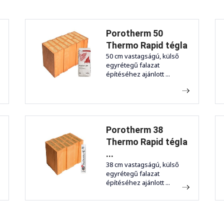
Porotherm 50
Thermo Rapid tégla
50 cm vastagságú, külső
egyrétegű falazat
építéséhez ajánlott ...
Porotherm 38
Thermo Rapid tégla
...
38 cm vastagságú, külső
egyrétegű falazat
építéséhez ajánlott ...