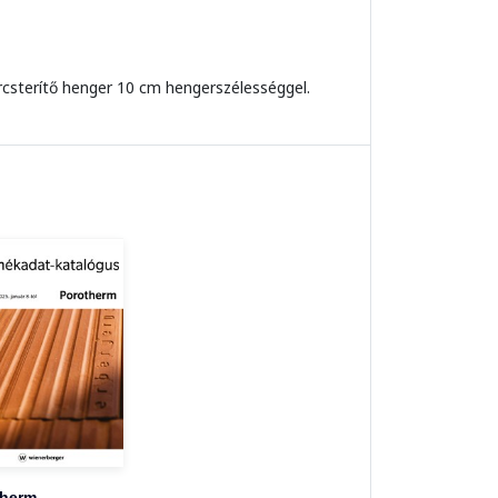
csterítő henger 10 cm hengerszélességgel.
therm