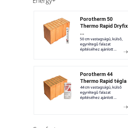
Energy+
Porotherm 50
Thermo Rapid Dryfix
...
50 cm vastagságú, külső,
egyrétegű falazat
építéséhez ajánlott ...
Porotherm 44
Thermo Rapid tégla
44 cm vastagságú, külső
egyrétegű falazat
építéséhez ajánlott ...