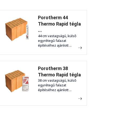
Porotherm 44
Thermo Rapid tégla
...
44 cm vastagságú, külső
egyrétegű falazat
építéséhez ajánlott ...
Porotherm 38
Thermo Rapid tégla
38 cm vastagságú, külső
egyrétegű falazat
építéséhez ajánlott ...