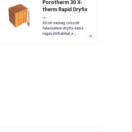
Porotherm 30 X-
therm Rapid Dryfix
...
30 cm vastag csiszolt
falazóelem dryfix extra
ragasztóhabbal a ...