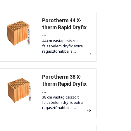
Porotherm 44 X-
therm Rapid Dryfix
...
44 cm vastag csiszolt
falazóelem dryfix extra
ragasztóhabbal a ...
Porotherm 38 X-
therm Rapid Dryfix
...
38 cm vastag csiszolt
falazóelem dryfix extra
ragasztóhabbal a ...