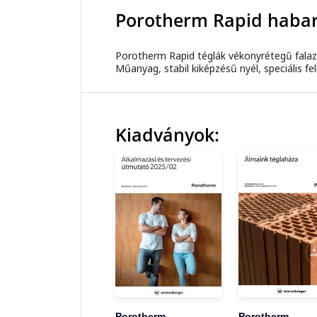
Porotherm Rapid habar
Porotherm Rapid téglák vékonyrétegű falaz
Műanyag, stabil kiképzésű nyél, speciális fel
Kiadványok:
Porotherm
Porotherm