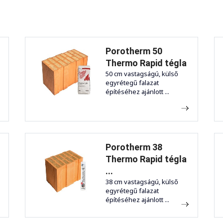
Porotherm 50
Thermo Rapid tégla
50 cm vastagságú, külső
egyrétegű falazat
építéséhez ajánlott ...
Porotherm 38
Thermo Rapid tégla
...
38 cm vastagságú, külső
egyrétegű falazat
építéséhez ajánlott ...