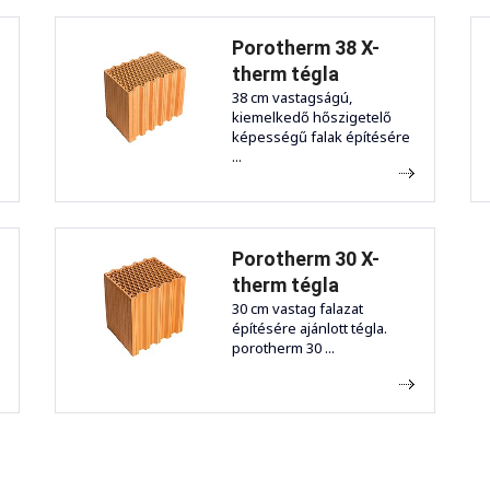
Porotherm 38 X-
therm tégla
38 cm vastagságú,
kiemelkedő hőszigetelő
képességű falak építésére
...
Porotherm 30 X-
therm tégla
30 cm vastag falazat
építésére ajánlott tégla.
porotherm 30 ...