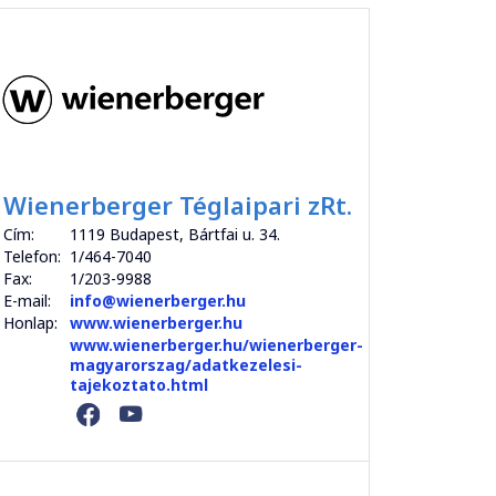
Wienerberger Téglaipari zRt.
Cím:
1119 Budapest, Bártfai u. 34.
Telefon:
1/464-7040
Fax:
1/203-9988
E-mail:
info@wienerberger.hu
Honlap:
www.wienerberger.hu
www.wienerberger.hu/wienerberger-
magyarorszag/adatkezelesi-
tajekoztato.html