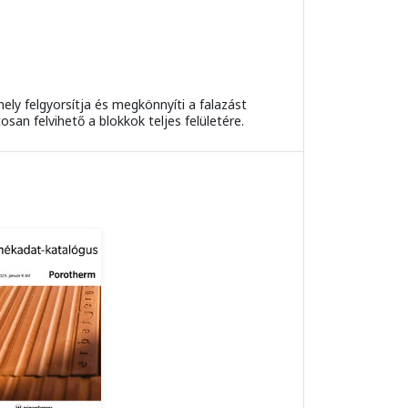
ely felgyorsítja és megkönnyíti a falazást
an felvihető a blokkok teljes felületére.