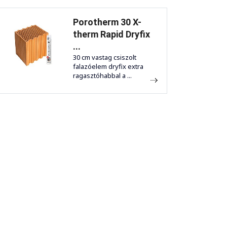
Porotherm 30 X-
therm Rapid Dryfix
...
30 cm vastag csiszolt
falazóelem dryfix extra
ragasztóhabbal a ...