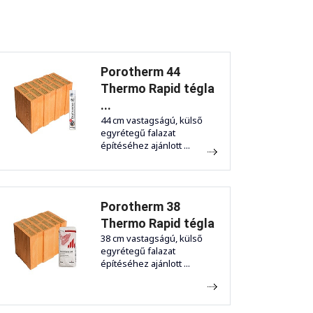
Porotherm 44
Thermo Rapid tégla
...
44 cm vastagságú, külső
egyrétegű falazat
építéséhez ajánlott ...
Porotherm 38
Thermo Rapid tégla
38 cm vastagságú, külső
egyrétegű falazat
építéséhez ajánlott ...