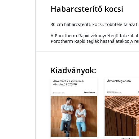
Habarcsterítő kocsi
30 cm habarcsterítő kocsi, többféle falazat
A Porotherm Rapid vékonyrétegű falazóhabarc
Porotherm Rapid téglák használatakor. A ren
Kiadványok: