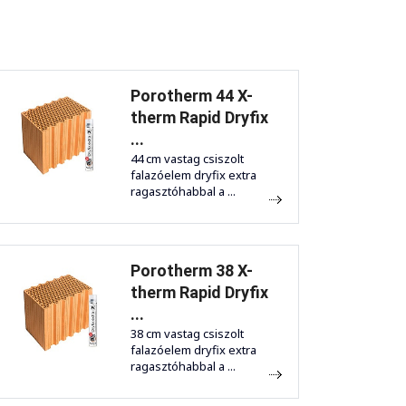
Porotherm 44 X-
therm Rapid Dryfix
...
44 cm vastag csiszolt
falazóelem dryfix extra
ragasztóhabbal a ...
Porotherm 38 X-
therm Rapid Dryfix
...
38 cm vastag csiszolt
falazóelem dryfix extra
ragasztóhabbal a ...