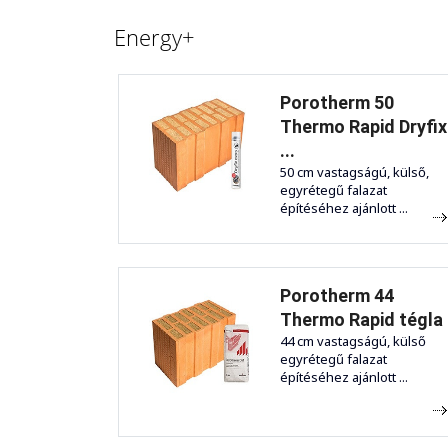
Energy+
Porotherm 50
Thermo Rapid Dryfix
...
50 cm vastagságú, külső,
egyrétegű falazat
építéséhez ajánlott ...
Porotherm 44
Thermo Rapid tégla
44 cm vastagságú, külső
egyrétegű falazat
építéséhez ajánlott ...