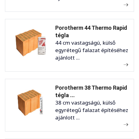
Porotherm 44 Thermo Rapid
tégla
44 cm vastagságú, külső
egyrétegű falazat építéséhez
ajánlott ...
Porotherm 38 Thermo Rapid
tégla ...
38 cm vastagságú, külső
egyrétegű falazat építéséhez
ajánlott ...