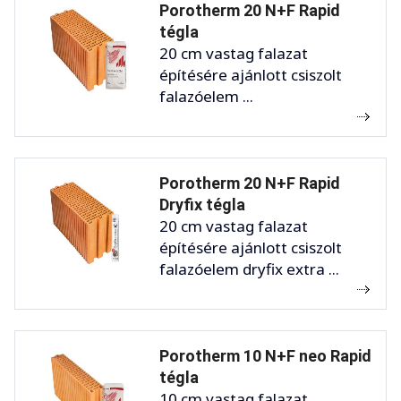
Porotherm 20 N+F Rapid
tégla
20 cm vastag falazat
építésére ajánlott csiszolt
falazóelem ...
Porotherm 20 N+F Rapid
Dryfix tégla
20 cm vastag falazat
építésére ajánlott csiszolt
falazóelem dryfix extra ...
Porotherm 10 N+F neo Rapid
tégla
10 cm vastag falazat