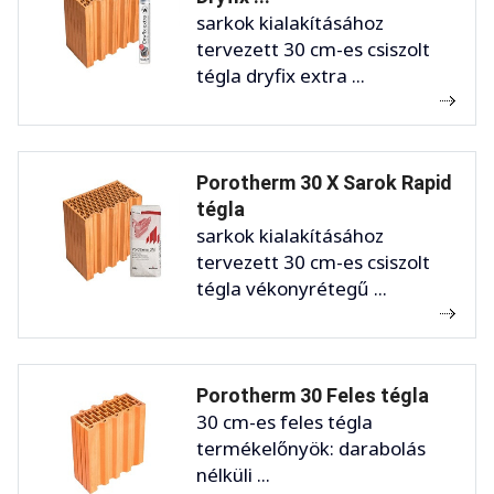
sarkok kialakításához
tervezett 30 cm-es csiszolt
tégla dryfix extra ...
Porotherm 30 X Sarok Rapid
tégla
sarkok kialakításához
tervezett 30 cm-es csiszolt
tégla vékonyrétegű ...
Porotherm 30 Feles tégla
30 cm-es feles tégla
termékelőnyök: darabolás
nélküli ...