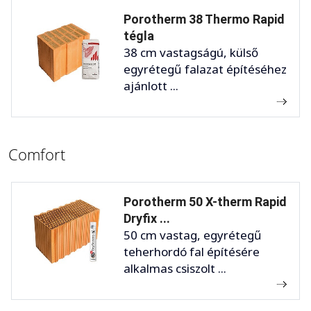
Porotherm 38 Thermo Rapid
tégla
38 cm vastagságú, külső
egyrétegű falazat építéséhez
ajánlott ...
Comfort
Porotherm 50 X-therm Rapid
Dryfix ...
50 cm vastag, egyrétegű
teherhordó fal építésére
alkalmas csiszolt ...