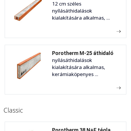
12 cm széles
nyílásáthidalások
kialakítására alkalmas, ...
Porotherm M-25 áthidaló
nyílásáthidalások
kialakítására alkalmas,
kerámiaköpenyes ...
Classic
Porotherm 38 N+F tégla