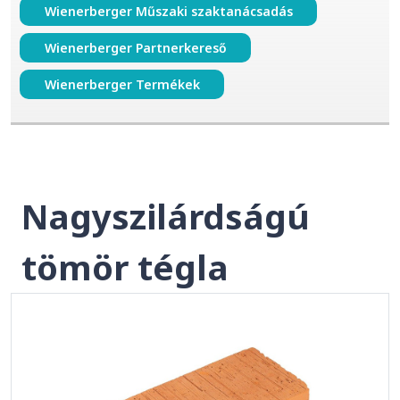
Wienerberger Műszaki szaktanácsadás
Wienerberger Partnerkereső
Wienerberger Termékek
Nagyszilárdságú
tömör tégla