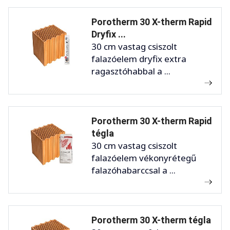
Porotherm 30 X-therm Rapid
Dryfix ...
30 cm vastag csiszolt
falazóelem dryfix extra
ragasztóhabbal a ...
Porotherm 30 X-therm Rapid
tégla
30 cm vastag csiszolt
falazóelem vékonyrétegű
falazóhabarccsal a ...
Porotherm 30 X-therm tégla