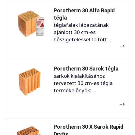
Porotherm 30 Alfa Rapid
tégla
téglafalak lábazatának
ajánlott 30 cm-es
hőszigeteléssel töltött ...
Porotherm 30 Sarok tégla
sarkok kialakításához
tervezett 30 cm-es tégla
termékelőnyök: ...
Porotherm 30 X Sarok Rapid
Dryfix ...