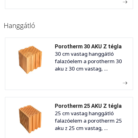
Hanggátló
Porotherm 30 AKU Z tégla
30 cm vastag hanggátló
falazóelem a porotherm 30
aku z 30 cm vastag, ...
Porotherm 25 AKU Z tégla
25 cm vastag hanggátló
falazóelem a porotherm 25
aku z 25 cm vastag, ...