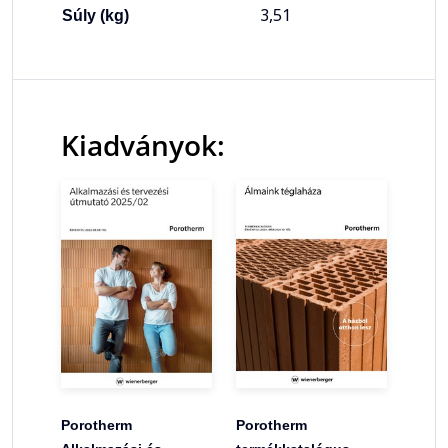
3,51
Súly (kg)
Kiadványok:
Porotherm
Porotherm