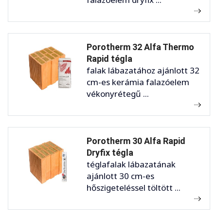
Porotherm 32 Alfa Thermo
Rapid tégla
falak lábazatához ajánlott 32
cm-es kerámia falazóelem
vékonyrétegű ...
Porotherm 30 Alfa Rapid
Dryfix tégla
téglafalak lábazatának
ajánlott 30 cm-es
hőszigeteléssel töltött ...