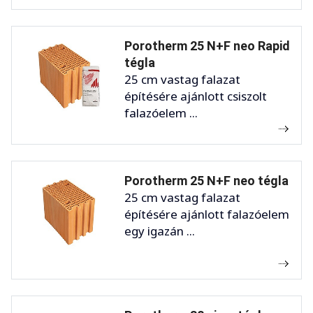
Porotherm 25 N+F neo Rapid
tégla
25 cm vastag falazat
építésére ajánlott csiszolt
falazóelem ...
Porotherm 25 N+F neo tégla
25 cm vastag falazat
építésére ajánlott falazóelem
egy igazán ...