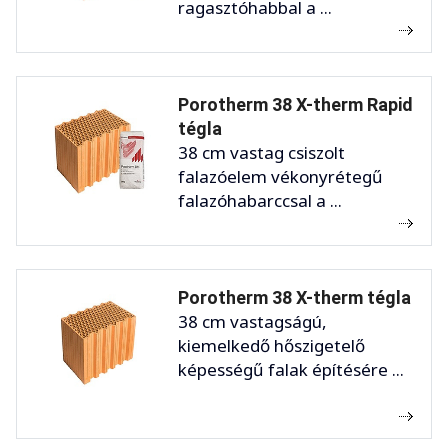
ragasztóhabbal a ...
Porotherm 38 X-therm Rapid
tégla
38 cm vastag csiszolt
falazóelem vékonyrétegű
falazóhabarccsal a ...
Porotherm 38 X-therm tégla
38 cm vastagságú,
kiemelkedő hőszigetelő
képességű falak építésére ...