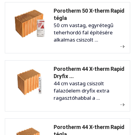
Porotherm 50 X-therm Rapid
tégla
50 cm vastag, egyrétegű
teherhordó fal építésére
alkalmas csiszolt ...
Porotherm 44 X-therm Rapid
Dryfix ...
44 cm vastag csiszolt
falazóelem dryfix extra
ragasztóhabbal a ...
Porotherm 44 X-therm Rapid
tégla