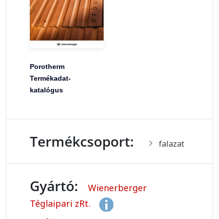
Porotherm
Termékadat-
katalógus
Termékcsoport:
falazat
Gyártó:
Wienerberger
Téglaipari zRt.