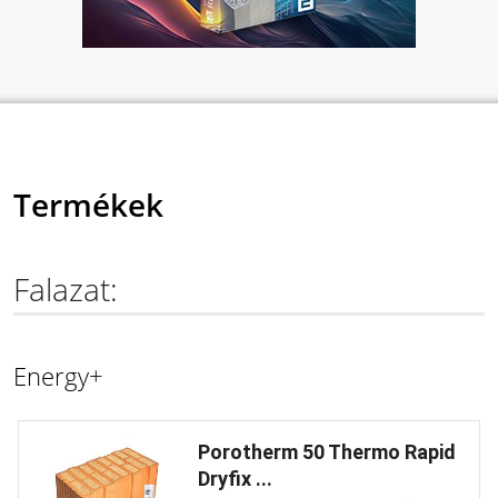
Termékek
Falazat:
Energy+
Porotherm 50 Thermo Rapid
Dryfix ...