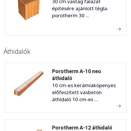
30 cm vastag falazat
építésére ajánlott tégla.
porotherm 30 ...
Áthidalók
Porotherm A-10 neo
áthidaló
10 cm-es kerámiaköpenyes
előfeszített vasbeton
áthidaló 10 cm-es ...
Porotherm A-12 áthidaló