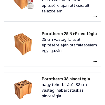
építésére ajánlott csiszolt
falazóelem ...
Porotherm 25 N+F neo tégla
25 cm vastag falazat
építésére ajánlott falazóelem
egy igazán ...
Porotherm 38 pincetégla
nagy teherbírású, 38 cm
vastag, habarcstáskás
pincetégla. ...