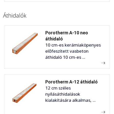
Áthidalók
Porotherm A-10 neo
áthidaló
10 cm-es kerámiaköpenyes
előfeszített vasbeton
áthidaló 10 cm-es ...
Porotherm A-12 áthidaló
12 cm széles
nyílásáthidalások
kialakítására alkalmas, ...