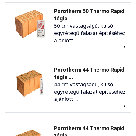
Porotherm 50 Thermo Rapid
tégla
50 cm vastagságú, külső
egyrétegű falazat építéséhez
ajánlott ...
Porotherm 44 Thermo Rapid
tégla ...
44 cm vastagságú, külső
egyrétegű falazat építéséhez
ajánlott ...
Porotherm 44 Thermo Rapid
tégla