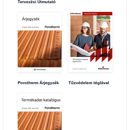
Tervezési Útmutató
Porotherm Árjegyzék
Tűzvédelem téglával