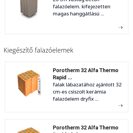
falazóelem. kifejezetten
magas hanggátlású ...
Kiegészítő falazóelemek
Porotherm 32 Alfa Thermo
Rapid ...
falak lábazatához ajánlott 32
cm-es csiszolt kerámia
falazóelem dryfix ...
Porotherm 32 Alfa Thermo