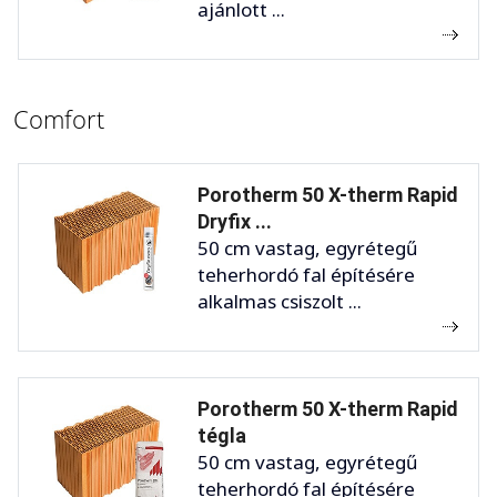
ajánlott ...
Comfort
Porotherm 50 X-therm Rapid
Dryfix ...
50 cm vastag, egyrétegű
teherhordó fal építésére
alkalmas csiszolt ...
Porotherm 50 X-therm Rapid
tégla
50 cm vastag, egyrétegű
teherhordó fal építésére