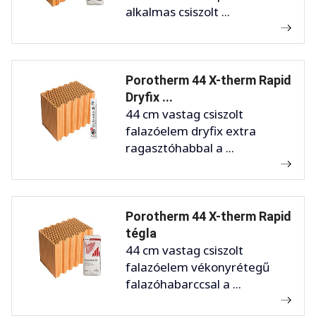
alkalmas csiszolt ...
Porotherm 44 X-therm Rapid
Dryfix ...
44 cm vastag csiszolt
falazóelem dryfix extra
ragasztóhabbal a ...
Porotherm 44 X-therm Rapid
tégla
44 cm vastag csiszolt
falazóelem vékonyrétegű
falazóhabarccsal a ...