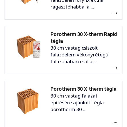
ragasztóhabbal a ...
Porotherm 30 X-therm Rapid
tégla
30 cm vastag csiszolt
falazóelem vékonyrétegű
falazóhabarccsal a ...
Porotherm 30 X-therm tégla
30 cm vastag falazat
építésére ajánlott tégla.
porotherm 30 ...