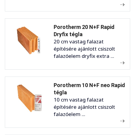
Porotherm 20 N+F Rapid
Dryfix tégla
20 cm vastag falazat
építésére ajánlott csiszolt
falazóelem dryfix extra ...
Porotherm 10 N+F neo Rapid
tégla
10 cm vastag falazat
építésére ajánlott csiszolt
falazóelem ...