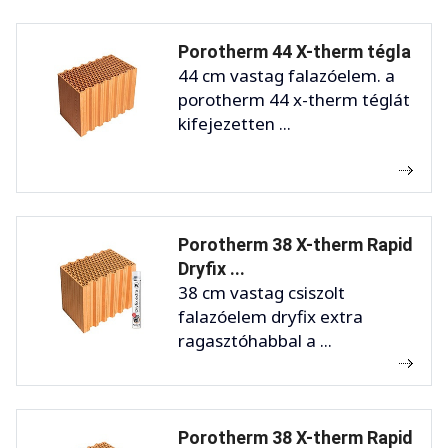
Porotherm 44 X-therm tégla
44 cm vastag falazóelem. a
porotherm 44 x-therm téglát
kifejezetten ...
Porotherm 38 X-therm Rapid
Dryfix ...
38 cm vastag csiszolt
falazóelem dryfix extra
ragasztóhabbal a ...
Porotherm 38 X-therm Rapid