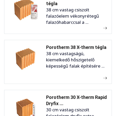
tégla
38 cm vastag csiszolt
falazóelem vékonyrétegű
falazóhabarccsal a ...
Porotherm 38 X-therm tégla
38 cm vastagságú,
kiemelkedő hőszigetelő
képességű falak építésére ...
Porotherm 30 X-therm Rapid
Dryfix ...
30 cm vastag csiszolt
falazóelem dryfix extra