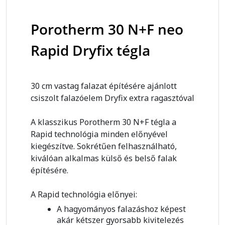
Porotherm 30 N+F neo
Rapid Dryfix tégla
30 cm vastag falazat építésére ajánlott
csiszolt falazóelem Dryfix extra ragasztóval
A klasszikus Porotherm 30 N+F tégla a
Rapid technológia minden előnyével
kiegészítve. Sokrétűen felhasználható,
kiválóan alkalmas külső és belső falak
építésére.
A Rapid technológia előnyei:
A hagyományos falazáshoz képest
akár kétszer gyorsabb kivitelezés