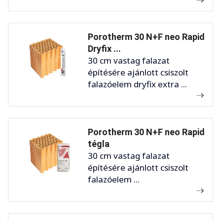
Porotherm 30 N+F neo Rapid
Dryfix ...
30 cm vastag falazat
építésére ajánlott csiszolt
falazóelem dryfix extra ...
Porotherm 30 N+F neo Rapid
tégla
30 cm vastag falazat
építésére ajánlott csiszolt
falazóelem ...