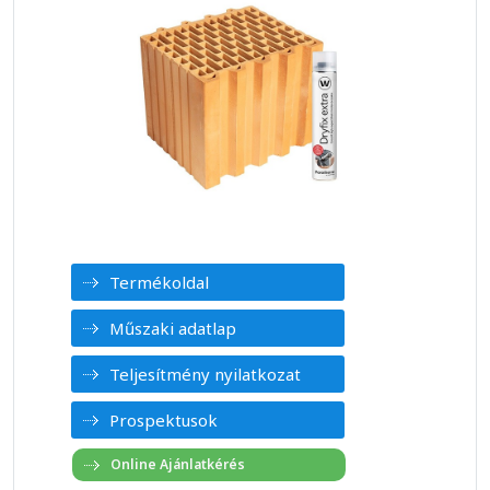
Termékoldal
Műszaki adatlap
Teljesítmény nyilatkozat
Prospektusok