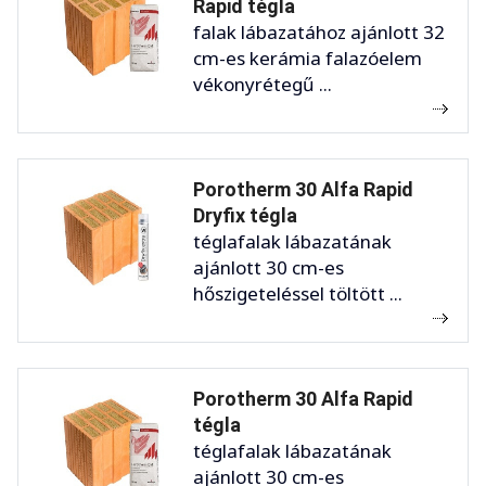
Rapid tégla
falak lábazatához ajánlott 32
cm-es kerámia falazóelem
vékonyrétegű ...
Porotherm 30 Alfa Rapid
Dryfix tégla
téglafalak lábazatának
ajánlott 30 cm-es
hőszigeteléssel töltött ...
Porotherm 30 Alfa Rapid
tégla
téglafalak lábazatának
ajánlott 30 cm-es