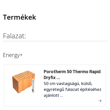
Termékek
Falazat:
Energy+
Porotherm 50 Thermo Rapid
Dryfix ...
50 cm vastagságú, külső,
egyrétegű falazat építéséhez
ajánlott ...