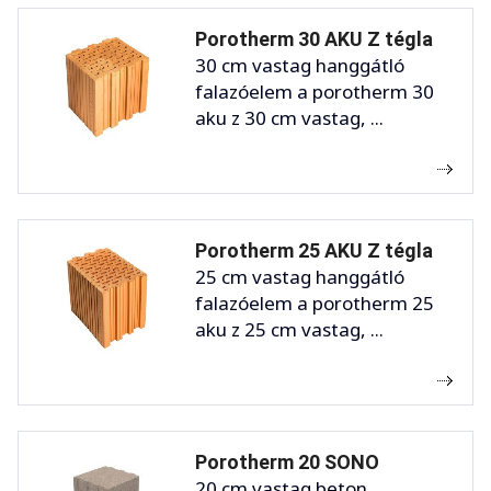
Porotherm 30 AKU Z tégla
30 cm vastag hanggátló
falazóelem a porotherm 30
aku z 30 cm vastag, ...
Porotherm 25 AKU Z tégla
25 cm vastag hanggátló
falazóelem a porotherm 25
aku z 25 cm vastag, ...
Porotherm 20 SONO
20 cm vastag beton