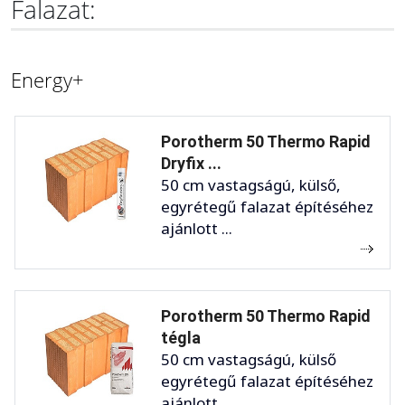
Falazat:
Energy+
Porotherm 50 Thermo Rapid
Dryfix ...
50 cm vastagságú, külső,
egyrétegű falazat építéséhez
ajánlott ...
Porotherm 50 Thermo Rapid
tégla
50 cm vastagságú, külső
egyrétegű falazat építéséhez
ajánlott ...