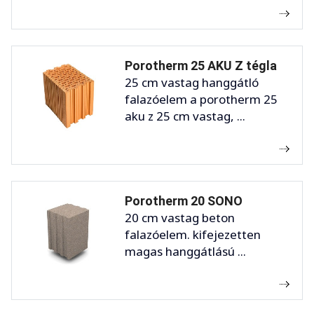
Porotherm 25 AKU Z tégla
25 cm vastag hanggátló
falazóelem a porotherm 25
aku z 25 cm vastag, ...
Porotherm 20 SONO
20 cm vastag beton
falazóelem. kifejezetten
magas hanggátlású ...