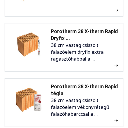
Porotherm 38 X-therm Rapid
Dryfix ...
38 cm vastag csiszolt
falazóelem dryfix extra
ragasztóhabbal a ...
Porotherm 38 X-therm Rapid
tégla
38 cm vastag csiszolt
falazóelem vékonyrétegű
falazóhabarccsal a ...