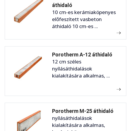
áthidaló
10 cm-es kerámiaköpenyes
előfeszített vasbeton
áthidaló 10 cm-es ...
Porotherm A-12 áthidaló
12 cm széles
nyílásáthidalások
kialakítására alkalmas, ...
Porotherm M-25 áthidaló
nyílásáthidalások
kialakítására alkalmas,