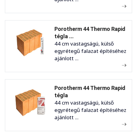
Porotherm 44 Thermo Rapid
tégla ...
44 cm vastagságú, külső
egyrétegű falazat építéséhez
ajánlott ...
Porotherm 44 Thermo Rapid
tégla
44 cm vastagságú, külső
egyrétegű falazat építéséhez
ajánlott ...