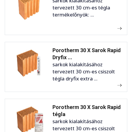
sarkok kialakításához
tervezett 30 cm-es tégla
termékelőnyök: ...
Porotherm 30 X Sarok Rapid
Dryfix ...
sarkok kialakításához
tervezett 30 cm-es csiszolt
tégla dryfix extra ...
Porotherm 30 X Sarok Rapid
tégla
sarkok kialakításához
tervezett 30 cm-es csiszolt