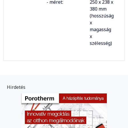
- méret:
250 x 238 x
380 mm
(hosszúság
x
magasság
x
szélesség)
Hirdetés