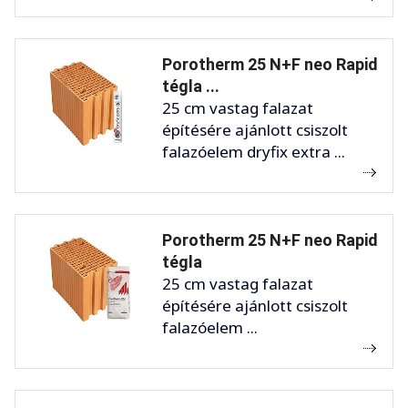
Porotherm 25 N+F neo Rapid
tégla ...
25 cm vastag falazat
építésére ajánlott csiszolt
falazóelem dryfix extra ...
Porotherm 25 N+F neo Rapid
tégla
25 cm vastag falazat
építésére ajánlott csiszolt
falazóelem ...