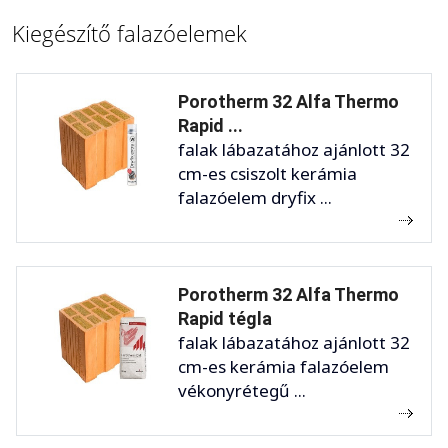
Kiegészítő falazóelemek
Porotherm 32 Alfa Thermo
Rapid ...
falak lábazatához ajánlott 32
cm-es csiszolt kerámia
falazóelem dryfix ...
Porotherm 32 Alfa Thermo
Rapid tégla
falak lábazatához ajánlott 32
cm-es kerámia falazóelem
vékonyrétegű ...