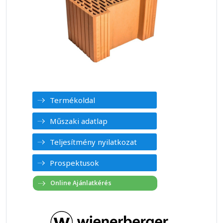
Termékoldal
Műszaki adatlap
Teljesítmény nyilatkozat
Prospektusok