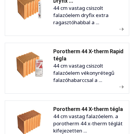
Dryfix ...
44 cm vastag csiszolt
falazóelem dryfix extra
ragasztóhabbal a ...
Porotherm 44 X-therm Rapid
tégla
44 cm vastag csiszolt
falazóelem vékonyrétegű
falazóhabarccsal a ...
Porotherm 44 X-therm tégla
44 cm vastag falazóelem. a
porotherm 44 x-therm téglát
kifejezetten ...