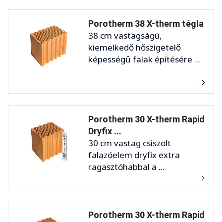
Porotherm 38 X-therm tégla
38 cm vastagságú,
kiemelkedő hőszigetelő
képességű falak építésére ...
Porotherm 30 X-therm Rapid
Dryfix ...
30 cm vastag csiszolt
falazóelem dryfix extra
ragasztóhabbal a ...
Porotherm 30 X-therm Rapid