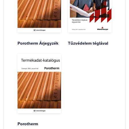
Porotherm Árjegyzék
Tűzvédelem téglával
Porotherm