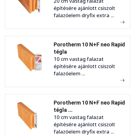
20 cm vastag falazat
építésére ajánlott csiszolt
falazóelem dryfix extra ...
Porotherm 10 N+F neo Rapid
tégla
10 cm vastag falazat
építésére ajánlott csiszolt
falazóelem ...
Porotherm 10 N+F neo Rapid
tégla ...
10 cm vastag falazat
építésére ajánlott csiszolt
falazóelem dryfix extra ...