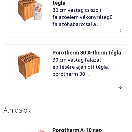
tégla
30 cm vastag csiszolt
falazóelem vékonyrétegű
falazóhabarccsal a ...
Porotherm 30 X-therm tégla
30 cm vastag falazat
építésére ajánlott tégla.
porotherm 30 ...
Áthidalók
Porotherm A-10 neo