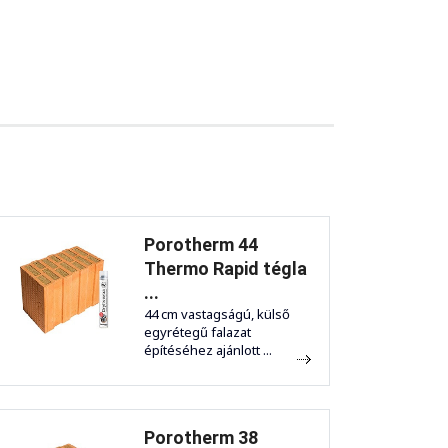
Porotherm 44
Thermo Rapid tégla
...
44 cm vastagságú, külső
egyrétegű falazat
építéséhez ajánlott ...
Porotherm 38