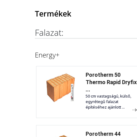
Termékek
Falazat:
Energy+
Porotherm 50
Thermo Rapid Dryfix
...
50 cm vastagságú, külső,
egyrétegű falazat
építéséhez ajánlott ...
Porotherm 44