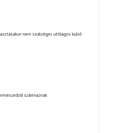
álasztásakor nem szükséges utólagos külső
 természetből származnak