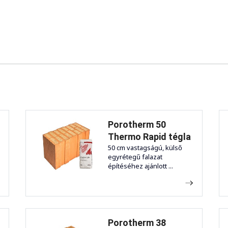
Porotherm 50
Thermo Rapid tégla
50 cm vastagságú, külső
egyrétegű falazat
építéséhez ajánlott ...
Porotherm 38