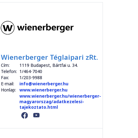
Wienerberger Téglaipari zRt.
Cím:
1119 Budapest, Bártfai u. 34.
Telefon:
1/464-7040
Fax:
1/203-9988
E-mail:
info@wienerberger.hu
Honlap:
www.wienerberger.hu
www.wienerberger.hu/wienerberger-
magyarorszag/adatkezelesi-
tajekoztato.html