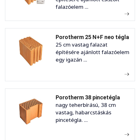
falazóelem ...
Porotherm 25 N+F neo tégla
25 cm vastag falazat
építésére ajánlott falazóelem
egy igazán ...
Porotherm 38 pincetégla
nagy teherbírású, 38 cm
vastag, habarcstáskás
pincetégla. ...