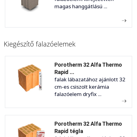
magas hanggátlású ...
Kiegészítő falazóelemek
Porotherm 32 Alfa Thermo
Rapid ...
falak lábazatához ajánlott 32
cm-es csiszolt kerámia
falazóelem dryfix ...
Porotherm 32 Alfa Thermo
Rapid tégla