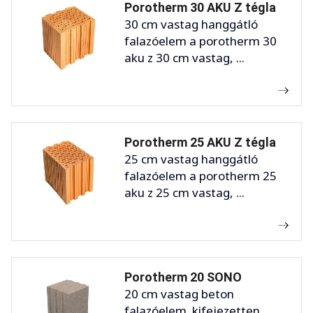
Porotherm 30 AKU Z tégla
30 cm vastag hanggátló
falazóelem a porotherm 30
aku z 30 cm vastag, ...
Porotherm 25 AKU Z tégla
25 cm vastag hanggátló
falazóelem a porotherm 25
aku z 25 cm vastag, ...
Porotherm 20 SONO
20 cm vastag beton
falazóelem. kifejezetten