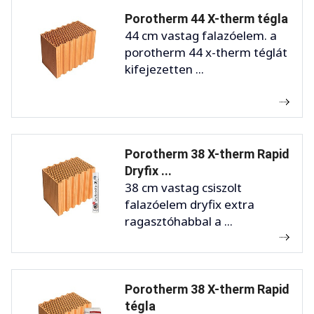
Porotherm 44 X-therm tégla
44 cm vastag falazóelem. a
porotherm 44 x-therm téglát
kifejezetten ...
Porotherm 38 X-therm Rapid
Dryfix ...
38 cm vastag csiszolt
falazóelem dryfix extra
ragasztóhabbal a ...
Porotherm 38 X-therm Rapid
tégla