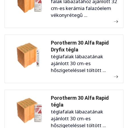
falak lábazatához ajánlott 32
cm-es kerámia falazóelem
vékonyrétegű ...
Porotherm 30 Alfa Rapid
Dryfix tégla
téglafalak lábazatának
ajánlott 30 cm-es
hőszigeteléssel töltött ...
Porotherm 30 Alfa Rapid
tégla
téglafalak lábazatának
ajánlott 30 cm-es
hőszigeteléssel töltött ...