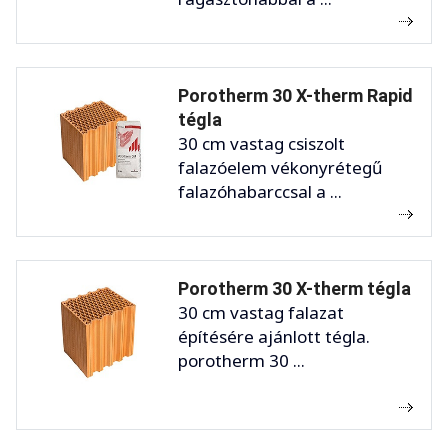
Porotherm 30 X-therm Rapid
tégla
30 cm vastag csiszolt
falazóelem vékonyrétegű
falazóhabarccsal a ...
Porotherm 30 X-therm tégla
30 cm vastag falazat
építésére ajánlott tégla.
porotherm 30 ...