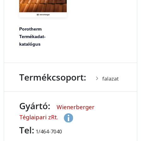
Porotherm
Termékadat-
katalógus
Termékcsoport:
falazat
Gyártó:
Wienerberger
Téglaipari zRt.
Tel:
1/464-7040