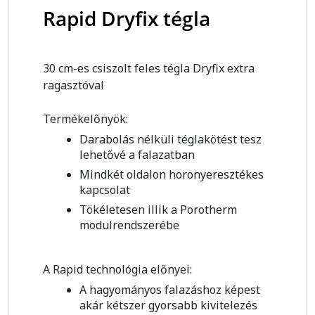
Rapid Dryfix tégla
30 cm-es csiszolt feles tégla Dryfix extra
ragasztóval
Termékelőnyök:
Darabolás nélküli téglakötést tesz
lehetővé a falazatban
Mindkét oldalon horonyeresztékes
kapcsolat
Tökéletesen illik a Porotherm
modulrendszerébe
A Rapid technológia előnyei:
A hagyományos falazáshoz képest
akár kétszer gyorsabb kivitelezés