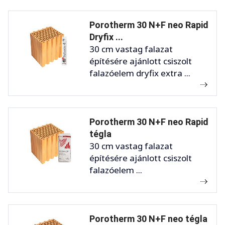
Porotherm 30 N+F neo Rapid
Dryfix ...
30 cm vastag falazat
építésére ajánlott csiszolt
falazóelem dryfix extra ...
Porotherm 30 N+F neo Rapid
tégla
30 cm vastag falazat
építésére ajánlott csiszolt
falazóelem ...
Porotherm 30 N+F neo tégla