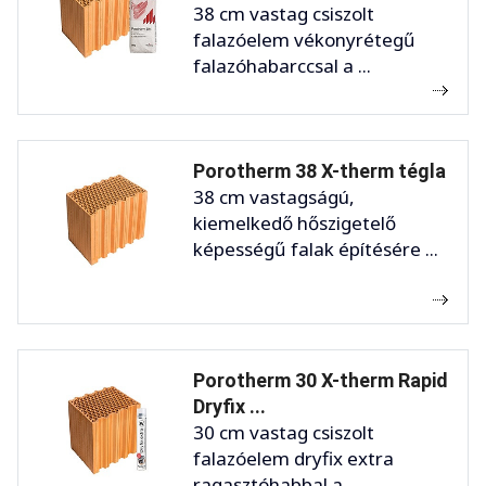
38 cm vastag csiszolt
falazóelem vékonyrétegű
falazóhabarccsal a ...
Porotherm 38 X-therm tégla
38 cm vastagságú,
kiemelkedő hőszigetelő
képességű falak építésére ...
Porotherm 30 X-therm Rapid
Dryfix ...
30 cm vastag csiszolt
falazóelem dryfix extra
ragasztóhabbal a ...