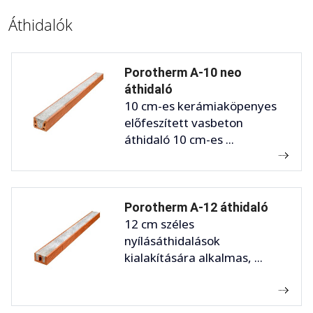
Áthidalók
Porotherm A-10 neo
áthidaló
10 cm-es kerámiaköpenyes
előfeszített vasbeton
áthidaló 10 cm-es ...
Porotherm A-12 áthidaló
12 cm széles
nyílásáthidalások
kialakítására alkalmas, ...