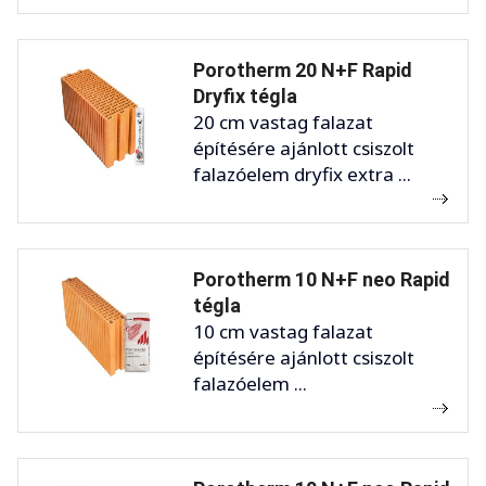
Porotherm 20 N+F Rapid
Dryfix tégla
20 cm vastag falazat
építésére ajánlott csiszolt
falazóelem dryfix extra ...
Porotherm 10 N+F neo Rapid
tégla
10 cm vastag falazat
építésére ajánlott csiszolt
falazóelem ...