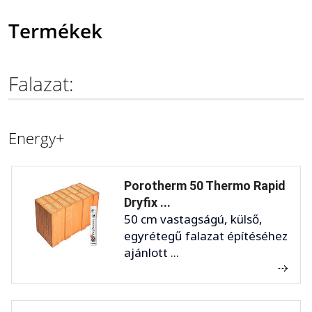
Termékek
Falazat:
Energy+
Porotherm 50 Thermo Rapid
Dryfix ...
50 cm vastagságú, külső,
egyrétegű falazat építéséhez
ajánlott ...