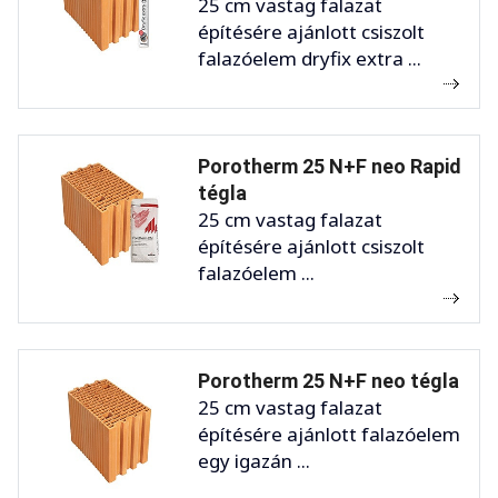
25 cm vastag falazat
építésére ajánlott csiszolt
falazóelem dryfix extra ...
Porotherm 25 N+F neo Rapid
tégla
25 cm vastag falazat
építésére ajánlott csiszolt
falazóelem ...
Porotherm 25 N+F neo tégla
25 cm vastag falazat
építésére ajánlott falazóelem
egy igazán ...