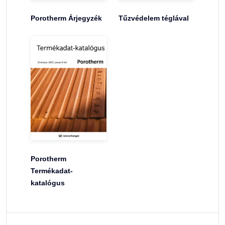
Porotherm Árjegyzék
Tűzvédelem téglával
Porotherm
Termékadat-
katalógus