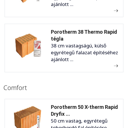
ajánlott ...
Porotherm 38 Thermo Rapid
tégla
38 cm vastagságú, külső
egyrétegű falazat építéséhez
ajánlott ...
Comfort
Porotherm 50 X-therm Rapid
Dryfix ...
50 cm vastag, egyrétegű
teherhordó fal építésére