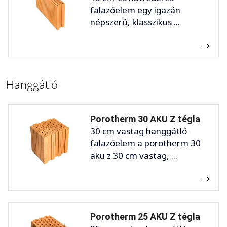
falazóelem egy igazán
népszerű, klasszikus ...
Hanggátló
Porotherm 30 AKU Z tégla
30 cm vastag hanggátló
falazóelem a porotherm 30
aku z 30 cm vastag, ...
Porotherm 25 AKU Z tégla