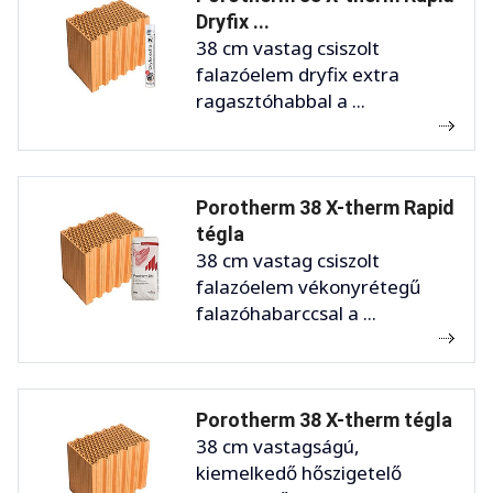
Dryfix ...
38 cm vastag csiszolt
falazóelem dryfix extra
ragasztóhabbal a ...
Porotherm 38 X-therm Rapid
tégla
38 cm vastag csiszolt
falazóelem vékonyrétegű
falazóhabarccsal a ...
Porotherm 38 X-therm tégla
38 cm vastagságú,
kiemelkedő hőszigetelő