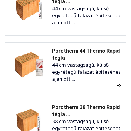
tégla ...
44 cm vastagságú, külső
egyrétegű falazat építéséhez
ajánlott ...
Porotherm 44 Thermo Rapid
tégla
44 cm vastagságú, külső
egyrétegű falazat építéséhez
ajánlott ...
Porotherm 38 Thermo Rapid
tégla ...
38 cm vastagságú, külső
egyrétegű falazat építéséhez