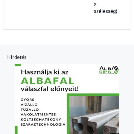
x
szélesség)
Hirdetés