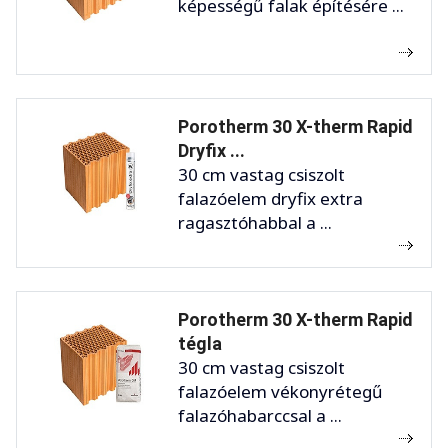
képességű falak építésére ...
Porotherm 30 X-therm Rapid
Dryfix ...
30 cm vastag csiszolt
falazóelem dryfix extra
ragasztóhabbal a ...
Porotherm 30 X-therm Rapid
tégla
30 cm vastag csiszolt
falazóelem vékonyrétegű
falazóhabarccsal a ...