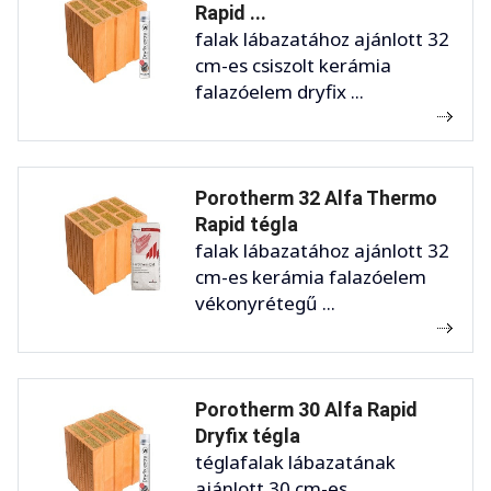
Rapid ...
falak lábazatához ajánlott 32
cm-es csiszolt kerámia
falazóelem dryfix ...
Porotherm 32 Alfa Thermo
Rapid tégla
falak lábazatához ajánlott 32
cm-es kerámia falazóelem
vékonyrétegű ...
Porotherm 30 Alfa Rapid
Dryfix tégla
téglafalak lábazatának
ajánlott 30 cm-es