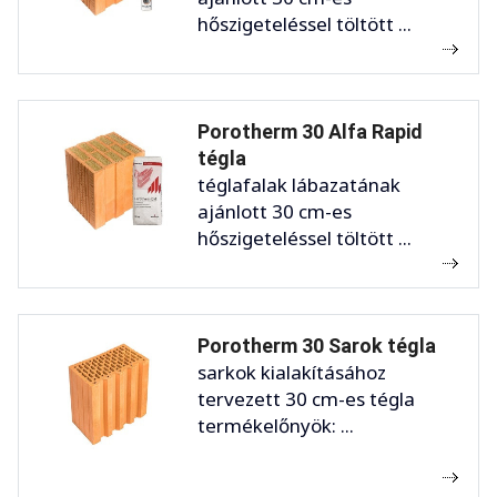
hőszigeteléssel töltött ...
Porotherm 30 Alfa Rapid
tégla
téglafalak lábazatának
ajánlott 30 cm-es
hőszigeteléssel töltött ...
Porotherm 30 Sarok tégla
sarkok kialakításához
tervezett 30 cm-es tégla
termékelőnyök: ...