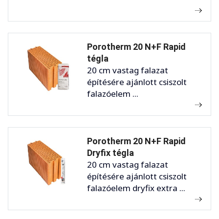
Porotherm 20 N+F Rapid
tégla
20 cm vastag falazat
építésére ajánlott csiszolt
falazóelem ...
Porotherm 20 N+F Rapid
Dryfix tégla
20 cm vastag falazat
építésére ajánlott csiszolt
falazóelem dryfix extra ...