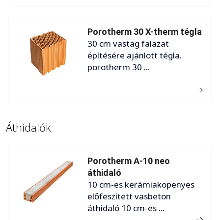
Porotherm 30 X-therm tégla
30 cm vastag falazat
építésére ajánlott tégla.
porotherm 30 ...
Áthidalók
Porotherm A-10 neo
áthidaló
10 cm-es kerámiaköpenyes
előfeszített vasbeton
áthidaló 10 cm-es ...