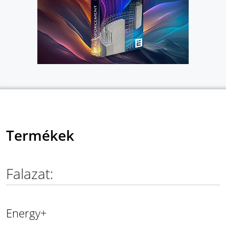
Termékek
Falazat:
Energy+