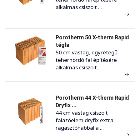
alkalmas csiszolt ...
Porotherm 50 X-therm Rapid
tégla
50 cm vastag, egyrétegű
teherhordó fal építésére
alkalmas csiszolt ...
Porotherm 44 X-therm Rapid
Dryfix ...
44 cm vastag csiszolt
falazóelem dryfix extra
ragasztóhabbal a ...