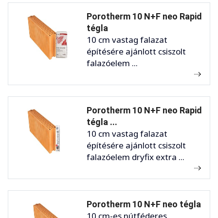
Porotherm 10 N+F neo Rapid
tégla
10 cm vastag falazat
építésére ajánlott csiszolt
falazóelem ...
Porotherm 10 N+F neo Rapid
tégla ...
10 cm vastag falazat
építésére ajánlott csiszolt
falazóelem dryfix extra ...
Porotherm 10 N+F neo tégla
10 cm-es nútféderes