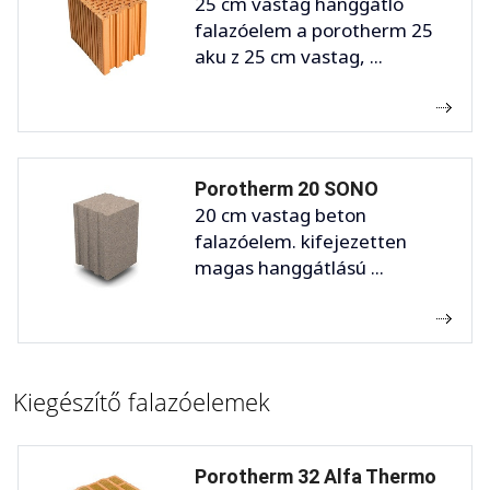
25 cm vastag hanggátló
falazóelem a porotherm 25
aku z 25 cm vastag, ...
Porotherm 20 SONO
20 cm vastag beton
falazóelem. kifejezetten
magas hanggátlású ...
Kiegészítő falazóelemek
Porotherm 32 Alfa Thermo