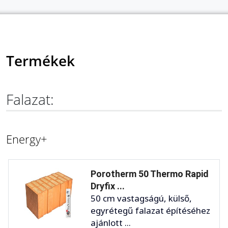
Termékek
Falazat:
Energy+
Porotherm 50 Thermo Rapid
Dryfix ...
50 cm vastagságú, külső,
egyrétegű falazat építéséhez
ajánlott ...