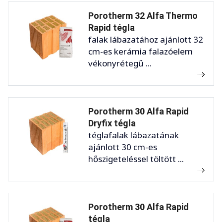
Porotherm 32 Alfa Thermo
Rapid tégla
falak lábazatához ajánlott 32
cm-es kerámia falazóelem
vékonyrétegű ...
Porotherm 30 Alfa Rapid
Dryfix tégla
téglafalak lábazatának
ajánlott 30 cm-es
hőszigeteléssel töltött ...
Porotherm 30 Alfa Rapid
tégla