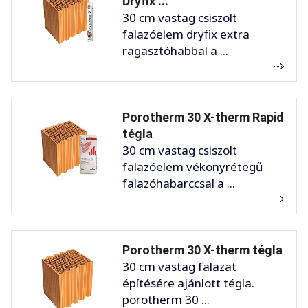
Dryfix ...
30 cm vastag csiszolt
falazóelem dryfix extra
ragasztóhabbal a ...
Porotherm 30 X-therm Rapid
tégla
30 cm vastag csiszolt
falazóelem vékonyrétegű
falazóhabarccsal a ...
Porotherm 30 X-therm tégla
30 cm vastag falazat
építésére ajánlott tégla.
porotherm 30 ...