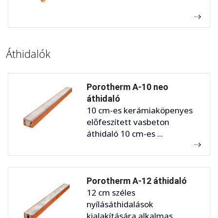
Áthidalók
Porotherm A-10 neo
áthidaló
10 cm-es kerámiaköpenyes
előfeszített vasbeton
áthidaló 10 cm-es ...
Porotherm A-12 áthidaló
12 cm széles
nyílásáthidalások
kialakítására alkalmas, ...