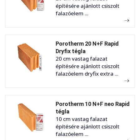
építésére ajánlott csiszolt
falazóelem ...
Porotherm 20 N+F Rapid
Dryfix tégla
20 cm vastag falazat
építésére ajánlott csiszolt
falazóelem dryfix extra ...
Porotherm 10 N+F neo Rapid
tégla
10 cm vastag falazat
építésére ajánlott csiszolt
falazóelem ...