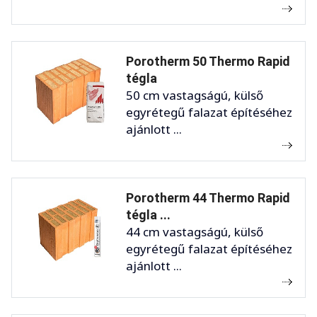
Porotherm 50 Thermo Rapid
tégla
50 cm vastagságú, külső
egyrétegű falazat építéséhez
ajánlott ...
Porotherm 44 Thermo Rapid
tégla ...
44 cm vastagságú, külső
egyrétegű falazat építéséhez
ajánlott ...