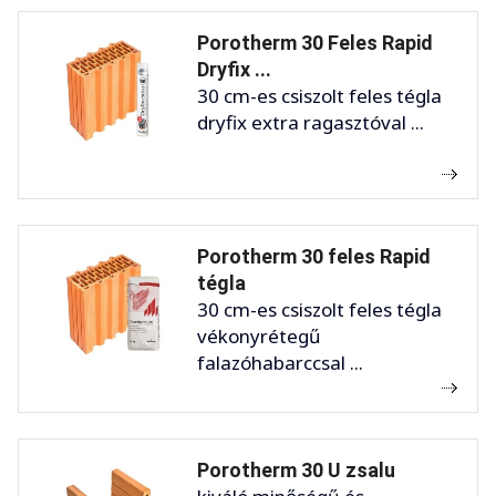
Porotherm 30 Feles Rapid
Dryfix ...
30 cm-es csiszolt feles tégla
dryfix extra ragasztóval ...
Porotherm 30 feles Rapid
tégla
30 cm-es csiszolt feles tégla
vékonyrétegű
falazóhabarccsal ...
Porotherm 30 U zsalu