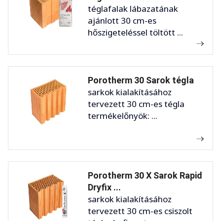
téglafalak lábazatának
ajánlott 30 cm-es
hőszigeteléssel töltött ...
Porotherm 30 Sarok tégla
sarkok kialakításához
tervezett 30 cm-es tégla
termékelőnyök: ...
Porotherm 30 X Sarok Rapid
Dryfix ...
sarkok kialakításához
tervezett 30 cm-es csiszolt