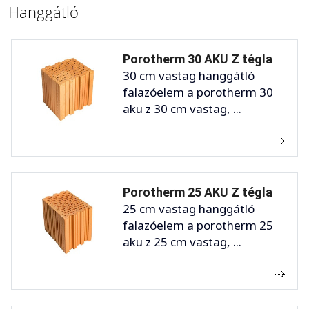
Hanggátló
Porotherm 30 AKU Z tégla
30 cm vastag hanggátló
falazóelem a porotherm 30
aku z 30 cm vastag, ...
Porotherm 25 AKU Z tégla
25 cm vastag hanggátló
falazóelem a porotherm 25
aku z 25 cm vastag, ...