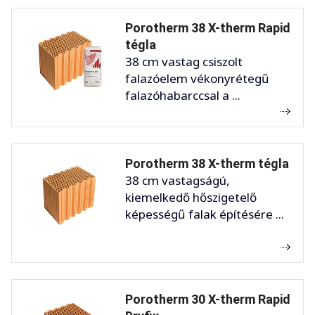
Porotherm 38 X-therm Rapid
tégla
38 cm vastag csiszolt
falazóelem vékonyrétegű
falazóhabarccsal a ...
Porotherm 38 X-therm tégla
38 cm vastagságú,
kiemelkedő hőszigetelő
képességű falak építésére ...
Porotherm 30 X-therm Rapid