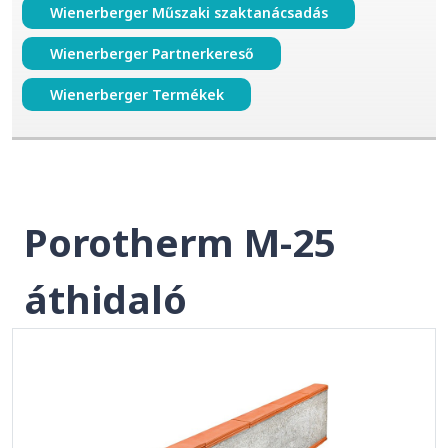
Wienerberger Műszaki szaktanácsadás
Wienerberger Partnerkereső
Wienerberger Termékek
Porotherm M-25
áthidaló