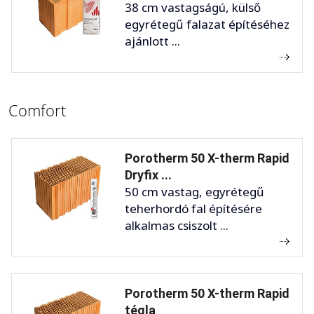
38 cm vastagságú, külső
egyrétegű falazat építéséhez
ajánlott ...
Comfort
Porotherm 50 X-therm Rapid
Dryfix ...
50 cm vastag, egyrétegű
teherhordó fal építésére
alkalmas csiszolt ...
Porotherm 50 X-therm Rapid
tégla