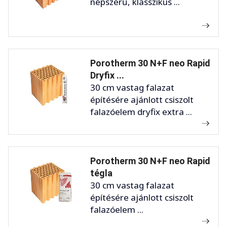
népszerű, klasszikus ...
Porotherm 30 N+F neo Rapid
Dryfix ...
30 cm vastag falazat
építésére ajánlott csiszolt
falazóelem dryfix extra ...
Porotherm 30 N+F neo Rapid
tégla
30 cm vastag falazat
építésére ajánlott csiszolt
falazóelem ...