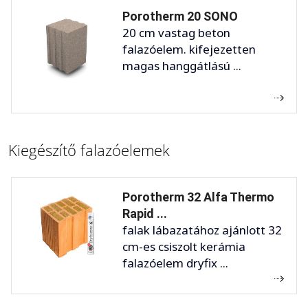
Porotherm 20 SONO
20 cm vastag beton
falazóelem. kifejezetten
magas hanggátlású ...
Kiegészítő falazóelemek
Porotherm 32 Alfa Thermo
Rapid ...
falak lábazatához ajánlott 32
cm-es csiszolt kerámia
falazóelem dryfix ...