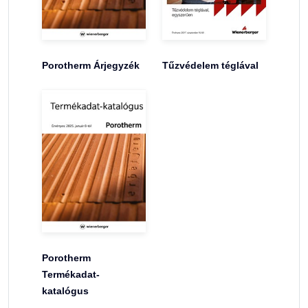
Porotherm Árjegyzék
Tűzvédelem téglával
Porotherm
Termékadat-
katalógus