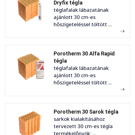
Dryfix tégla
téglafalak lábazatának
ajánlott 30 cm-es
hőszigeteléssel töltött ...
Porotherm 30 Alfa Rapid
tégla
téglafalak lábazatának
ajánlott 30 cm-es
hőszigeteléssel töltött ...
Porotherm 30 Sarok tégla
sarkok kialakításához
tervezett 30 cm-es tégla
termékelőnyök: ...