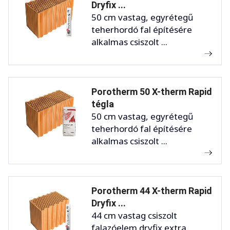
Dryfix ...
50 cm vastag, egyrétegű
teherhordó fal építésére
alkalmas csiszolt ...
Porotherm 50 X-therm Rapid
tégla
50 cm vastag, egyrétegű
teherhordó fal építésére
alkalmas csiszolt ...
Porotherm 44 X-therm Rapid
Dryfix ...
44 cm vastag csiszolt
falazóelem dryfix extra