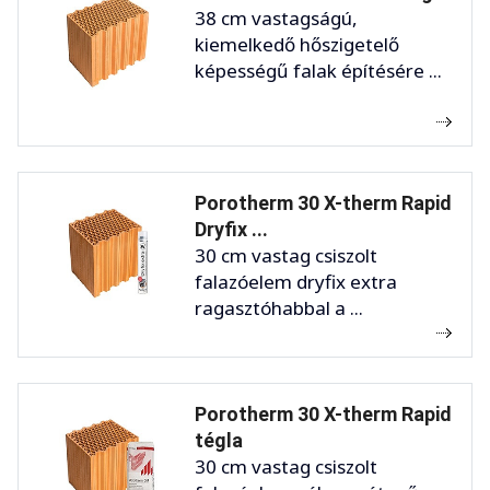
38 cm vastagságú,
kiemelkedő hőszigetelő
képességű falak építésére ...
Porotherm 30 X-therm Rapid
Dryfix ...
30 cm vastag csiszolt
falazóelem dryfix extra
ragasztóhabbal a ...
Porotherm 30 X-therm Rapid
tégla
30 cm vastag csiszolt