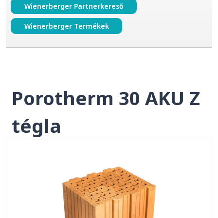
Wienerberger Partnerkereső
Wienerberger Termékek
Porotherm 30 AKU Z
tégla