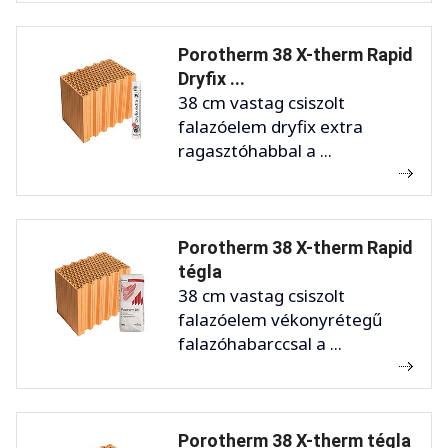
Porotherm 38 X-therm Rapid
Dryfix ...
38 cm vastag csiszolt
falazóelem dryfix extra
ragasztóhabbal a ...
Porotherm 38 X-therm Rapid
tégla
38 cm vastag csiszolt
falazóelem vékonyrétegű
falazóhabarccsal a ...
Porotherm 38 X-therm tégla