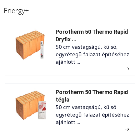
Energy+
Porotherm 50 Thermo Rapid
Dryfix ...
50 cm vastagságú, külső,
egyrétegű falazat építéséhez
ajánlott ...
Porotherm 50 Thermo Rapid
tégla
50 cm vastagságú, külső
egyrétegű falazat építéséhez
ajánlott ...