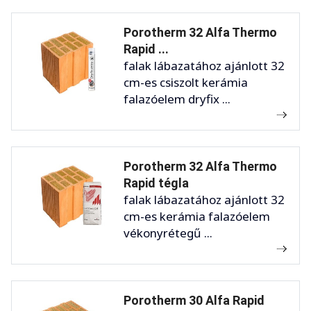
Porotherm 32 Alfa Thermo
Rapid ...
falak lábazatához ajánlott 32
cm-es csiszolt kerámia
falazóelem dryfix ...
Porotherm 32 Alfa Thermo
Rapid tégla
falak lábazatához ajánlott 32
cm-es kerámia falazóelem
vékonyrétegű ...
Porotherm 30 Alfa Rapid