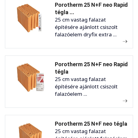
Porotherm 25 N+F neo Rapid
tégla ...
25 cm vastag falazat
építésére ajánlott csiszolt
falazóelem dryfix extra ...
Porotherm 25 N+F neo Rapid
tégla
25 cm vastag falazat
építésére ajánlott csiszolt
falazóelem ...
Porotherm 25 N+F neo tégla
25 cm vastag falazat