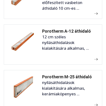
előfeszített vasbeton
áthidaló 10 cm-es ...
Porotherm A-12 áthidaló
12 cm széles
nyílásáthidalások
kialakítására alkalmas, ...
Porotherm M-25 áthidaló
nyílásáthidalások
kialakítására alkalmas,
kerámiaköpenyes ...