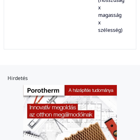
x
magasság
x
szélesség)
Hirdetés