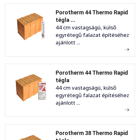
Porotherm 44 Thermo Rapid
tégla ...
44 cm vastagságú, külső
egyrétegű falazat építéséhez
ajánlott ...
Porotherm 44 Thermo Rapid
tégla
44 cm vastagságú, külső
egyrétegű falazat építéséhez
ajánlott ...
Porotherm 38 Thermo Rapid