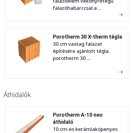
falazóelem vékonyrétegű
falazóhabarccsal a ...
Porotherm 30 X-therm tégla
30 cm vastag falazat
építésére ajánlott tégla.
porotherm 30 ...
Áthidalók
Porotherm A-10 neo
áthidaló
10 cm-es kerámiaköpenyes