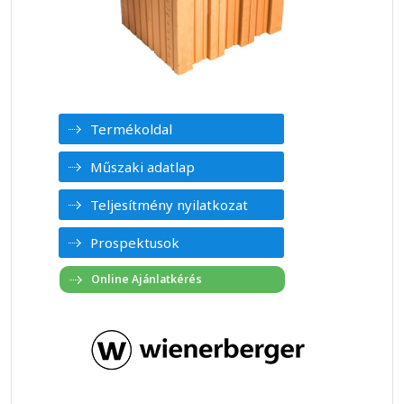
Termékoldal
Műszaki adatlap
Teljesítmény nyilatkozat
Prospektusok