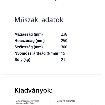
Műszaki adatok
238
Magasság (mm)
250
Hosszúság (mm)
300
Szélesség (mm)
15
Nyomószilárdság (N/mm²)
21
Súly (kg)
Kiadványok: