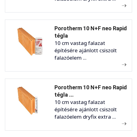
Porotherm 10 N+F neo Rapid
tégla
10 cm vastag falazat
építésére ajánlott csiszolt
falazóelem ...
Porotherm 10 N+F neo Rapid
tégla ...
10 cm vastag falazat
építésére ajánlott csiszolt
falazóelem dryfix extra ...