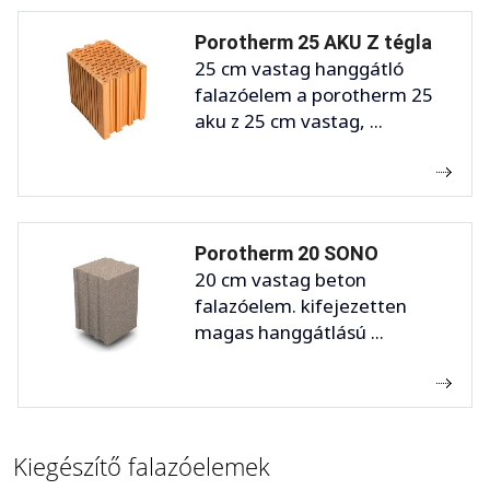
Porotherm 25 AKU Z tégla
25 cm vastag hanggátló
falazóelem a porotherm 25
aku z 25 cm vastag, ...
Porotherm 20 SONO
20 cm vastag beton
falazóelem. kifejezetten
magas hanggátlású ...
Kiegészítő falazóelemek