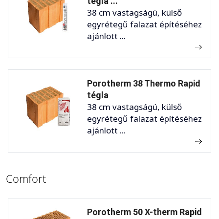
tégla ...
38 cm vastagságú, külső
egyrétegű falazat építéséhez
ajánlott ...
Porotherm 38 Thermo Rapid
tégla
38 cm vastagságú, külső
egyrétegű falazat építéséhez
ajánlott ...
Comfort
Porotherm 50 X-therm Rapid