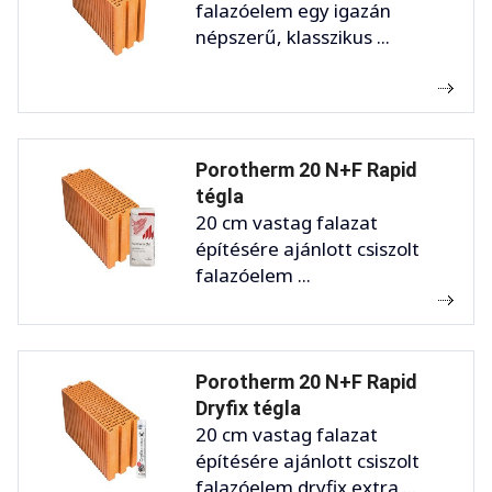
falazóelem egy igazán
népszerű, klasszikus ...
Porotherm 20 N+F Rapid
tégla
20 cm vastag falazat
építésére ajánlott csiszolt
falazóelem ...
Porotherm 20 N+F Rapid
Dryfix tégla
20 cm vastag falazat
építésére ajánlott csiszolt
falazóelem dryfix extra ...