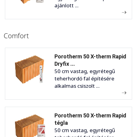
ajánlott ...
Comfort
Porotherm 50 X-therm Rapid
Dryfix ...
50 cm vastag, egyrétegű
teherhordó fal építésére
alkalmas csiszolt ...
Porotherm 50 X-therm Rapid
tégla
50 cm vastag, egyrétegű