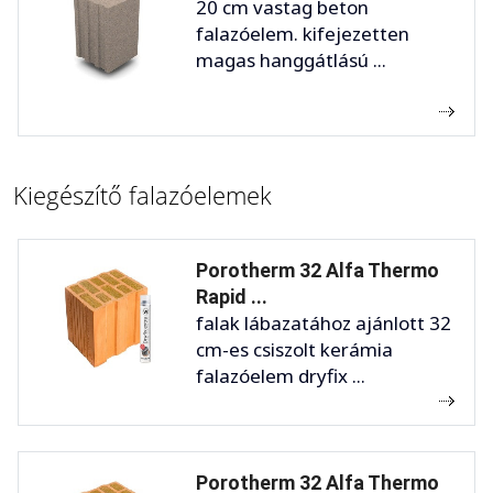
20 cm vastag beton
falazóelem. kifejezetten
magas hanggátlású ...
Kiegészítő falazóelemek
Porotherm 32 Alfa Thermo
Rapid ...
falak lábazatához ajánlott 32
cm-es csiszolt kerámia
falazóelem dryfix ...
Porotherm 32 Alfa Thermo