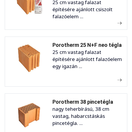
25 cm vastag falazat
építésére ajánlott csiszolt
falazóelem ...
Porotherm 25 N+F neo tégla
25 cm vastag falazat
építésére ajánlott falazóelem
egy igazán ...
Porotherm 38 pincetégla
nagy teherbírású, 38 cm
vastag, habarcstáskás
pincetégla. ...