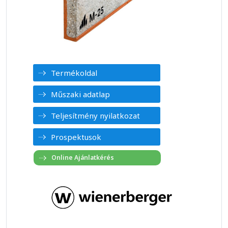
Termékoldal
Műszaki adatlap
Teljesítmény nyilatkozat
Prospektusok