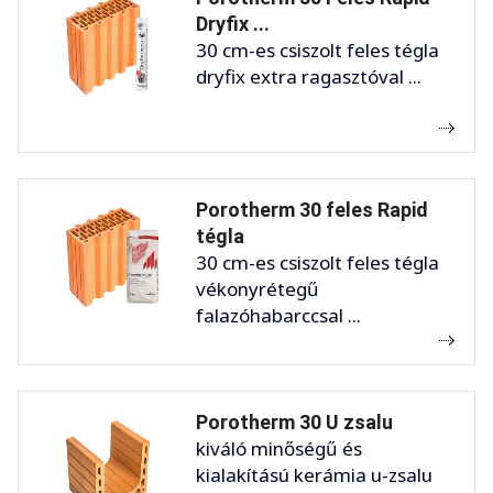
Dryfix ...
30 cm-es csiszolt feles tégla
dryfix extra ragasztóval ...
Porotherm 30 feles Rapid
tégla
30 cm-es csiszolt feles tégla
vékonyrétegű
falazóhabarccsal ...
Porotherm 30 U zsalu
kiváló minőségű és
kialakítású kerámia u-zsalu