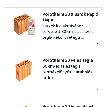
Porotherm 30 X Sarok Rapid
tégla
sarkok kialakításához
tervezett 30 cm-es csiszolt
tégla vékonyrétegű ...
Porotherm 30 Feles tégla
30 cm-es feles tégla
termékelőnyök: darabolás
nélküli ...
Porotherm 30 Feles Rapid