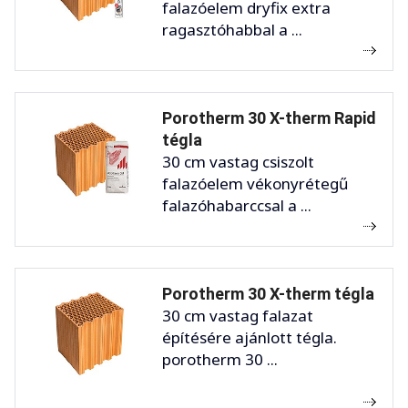
falazóelem dryfix extra
ragasztóhabbal a ...
Porotherm 30 X-therm Rapid
tégla
30 cm vastag csiszolt
falazóelem vékonyrétegű
falazóhabarccsal a ...
Porotherm 30 X-therm tégla
30 cm vastag falazat
építésére ajánlott tégla.
porotherm 30 ...