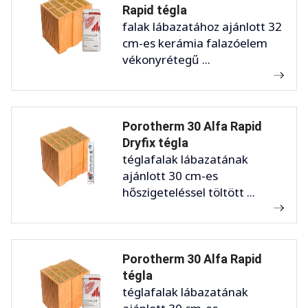
Rapid tégla
falak lábazatához ajánlott 32
cm-es kerámia falazóelem
vékonyrétegű ...
Porotherm 30 Alfa Rapid
Dryfix tégla
téglafalak lábazatának
ajánlott 30 cm-es
hőszigeteléssel töltött ...
Porotherm 30 Alfa Rapid
tégla
téglafalak lábazatának