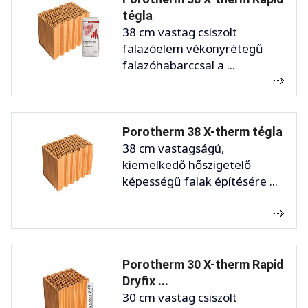
tégla
38 cm vastag csiszolt
falazóelem vékonyrétegű
falazóhabarccsal a ...
Porotherm 38 X-therm tégla
38 cm vastagságú,
kiemelkedő hőszigetelő
képességű falak építésére ...
Porotherm 30 X-therm Rapid
Dryfix ...
30 cm vastag csiszolt