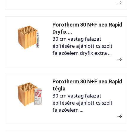
Porotherm 30 N+F neo Rapid
Dryfix ...
30 cm vastag falazat
építésére ajánlott csiszolt
falazóelem dryfix extra ...
Porotherm 30 N+F neo Rapid
tégla
30 cm vastag falazat
építésére ajánlott csiszolt
falazóelem ...