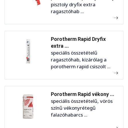
pisztoly dryfix extra
ragasztóhab ...
Porotherm Rapid Dryfix
extra ...
speciális összetételű
ragasztóhab, kizárólag a
porotherm rapid csiszolt ...
Porotherm Rapid vékony ...
speciális összetételű, vörös
színű vékonyrétegű
falazóhabarcs ...