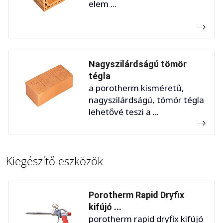
elem ...
Nagyszilárdságú tömör
tégla
a porotherm kisméretű,
nagyszilárdságú, tömör tégla
lehetővé teszi a ...
Kiegészítő eszközök
Porotherm Rapid Dryfix
kifújó ...
porotherm rapid dryfix kifújó