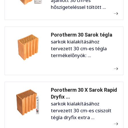
ajánlott 30 cm-es
hőszigeteléssel töltött ...
Porotherm 30 Sarok tégla
sarkok kialakításához
tervezett 30 cm-es tégla
termékelőnyök: ...
Porotherm 30 X Sarok Rapid
Dryfix ...
sarkok kialakításához
tervezett 30 cm-es csiszolt
tégla dryfix extra ...