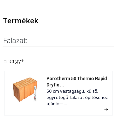
Termékek
Falazat:
Energy+
Porotherm 50 Thermo Rapid
Dryfix ...
50 cm vastagságú, külső,
egyrétegű falazat építéséhez
ajánlott ...