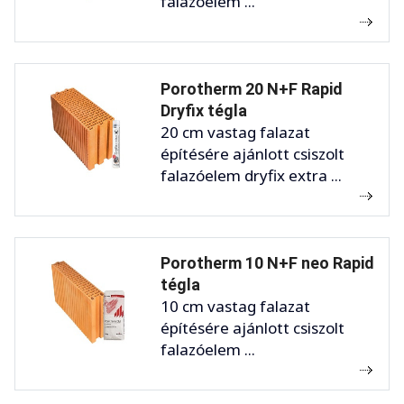
falazóelem ...
Porotherm 20 N+F Rapid
Dryfix tégla
20 cm vastag falazat
építésére ajánlott csiszolt
falazóelem dryfix extra ...
Porotherm 10 N+F neo Rapid
tégla
10 cm vastag falazat
építésére ajánlott csiszolt
falazóelem ...