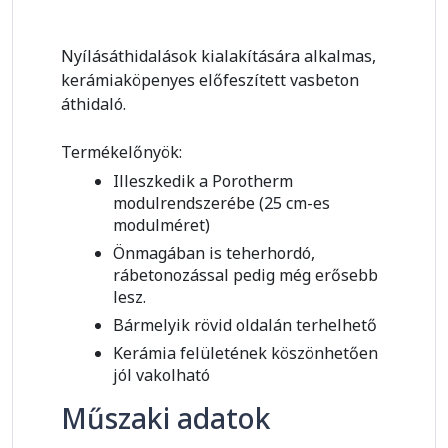
Nyílásáthidalások kialakítására alkalmas,
kerámiaköpenyes előfeszített vasbeton
áthidaló.
Termékelőnyök:
Illeszkedik a Porotherm
modulrendszerébe (25 cm-es
modulméret)
Önmagában is teherhordó,
rábetonozással pedig még erősebb
lesz.
Bármelyik rövid oldalán terhelhető
Kerámia felületének köszönhetően
jól vakolható
Műszaki adatok