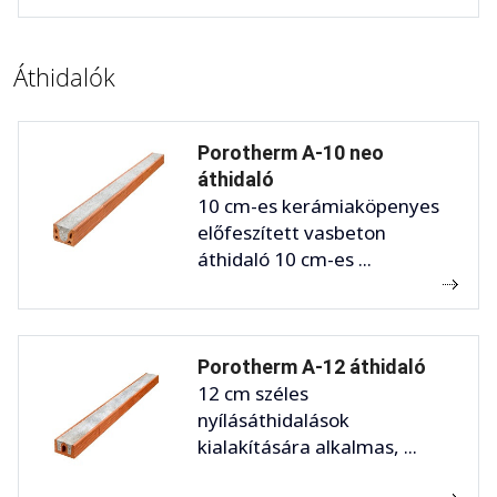
Áthidalók
Porotherm A-10 neo
áthidaló
10 cm-es kerámiaköpenyes
előfeszített vasbeton
áthidaló 10 cm-es ...
Porotherm A-12 áthidaló
12 cm széles
nyílásáthidalások
kialakítására alkalmas, ...