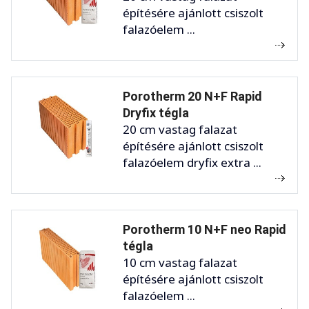
építésére ajánlott csiszolt
falazóelem ...
Porotherm 20 N+F Rapid
Dryfix tégla
20 cm vastag falazat
építésére ajánlott csiszolt
falazóelem dryfix extra ...
Porotherm 10 N+F neo Rapid
tégla
10 cm vastag falazat
építésére ajánlott csiszolt
falazóelem ...