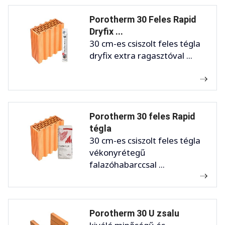
Porotherm 30 Feles Rapid
Dryfix ...
30 cm-es csiszolt feles tégla
dryfix extra ragasztóval ...
Porotherm 30 feles Rapid
tégla
30 cm-es csiszolt feles tégla
vékonyrétegű
falazóhabarccsal ...
Porotherm 30 U zsalu