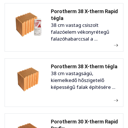
Porotherm 38 X-therm Rapid
tégla
38 cm vastag csiszolt
falazóelem vékonyrétegű
falazóhabarccsal a ...
Porotherm 38 X-therm tégla
38 cm vastagságú,
kiemelkedő hőszigetelő
képességű falak építésére ...
Porotherm 30 X-therm Rapid