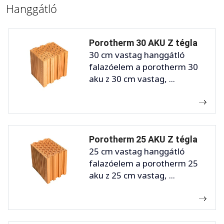
Hanggátló
Porotherm 30 AKU Z tégla
30 cm vastag hanggátló
falazóelem a porotherm 30
aku z 30 cm vastag, ...
Porotherm 25 AKU Z tégla
25 cm vastag hanggátló
falazóelem a porotherm 25
aku z 25 cm vastag, ...