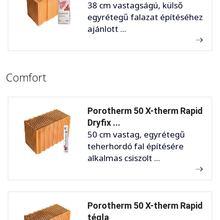
38 cm vastagságú, külső
egyrétegű falazat építéséhez
ajánlott ...
Comfort
Porotherm 50 X-therm Rapid
Dryfix ...
50 cm vastag, egyrétegű
teherhordó fal építésére
alkalmas csiszolt ...
Porotherm 50 X-therm Rapid
tégla