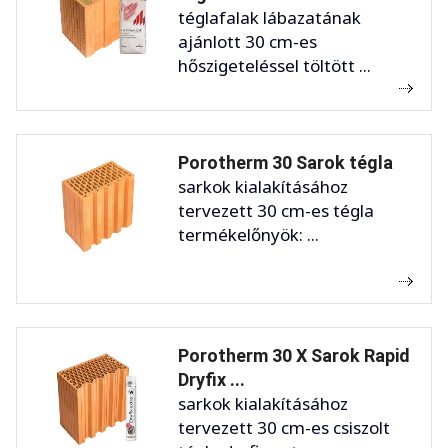
téglafalak lábazatának
ajánlott 30 cm-es
hőszigeteléssel töltött ...
Porotherm 30 Sarok tégla
sarkok kialakításához
tervezett 30 cm-es tégla
termékelőnyök: ...
Porotherm 30 X Sarok Rapid
Dryfix ...
sarkok kialakításához
tervezett 30 cm-es csiszolt