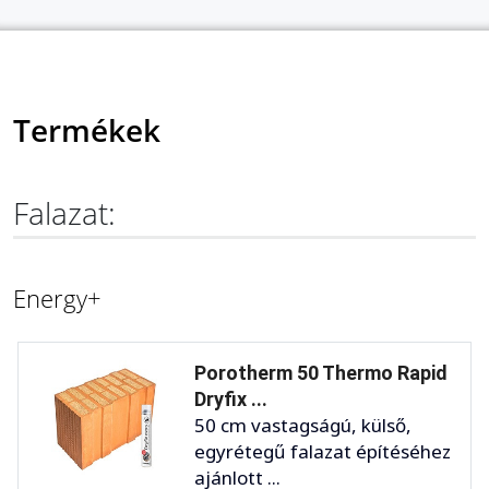
Termékek
Falazat:
Energy+
Porotherm 50 Thermo Rapid
Dryfix ...
50 cm vastagságú, külső,
egyrétegű falazat építéséhez
ajánlott ...