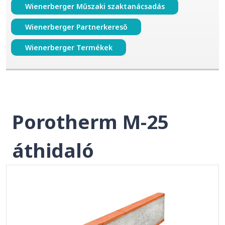
Wienerberger Műszaki szaktanácsadás
Wienerberger Partnerkereső
Wienerberger Termékek
Porotherm M-25
áthidaló