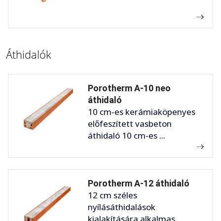
Áthidalók
Porotherm A-10 neo
áthidaló
10 cm-es kerámiaköpenyes
előfeszített vasbeton
áthidaló 10 cm-es ...
Porotherm A-12 áthidaló
12 cm széles
nyílásáthidalások
kialakítására alkalmas, ...