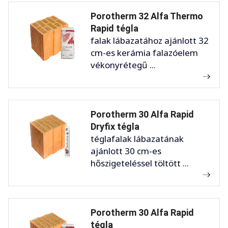
Porotherm 32 Alfa Thermo
Rapid tégla
falak lábazatához ajánlott 32
cm-es kerámia falazóelem
vékonyrétegű ...
Porotherm 30 Alfa Rapid
Dryfix tégla
téglafalak lábazatának
ajánlott 30 cm-es
hőszigeteléssel töltött ...
Porotherm 30 Alfa Rapid
tégla