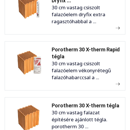
Dryfix ...
30 cm vastag csiszolt
falazóelem dryfix extra
ragasztóhabbal a ...
Porotherm 30 X-therm Rapid
tégla
30 cm vastag csiszolt
falazóelem vékonyrétegű
falazóhabarccsal a ...
Porotherm 30 X-therm tégla
30 cm vastag falazat
építésére ajánlott tégla.
porotherm 30 ...