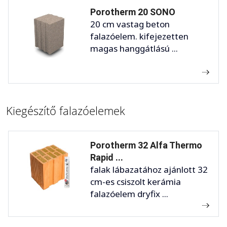
Porotherm 20 SONO
20 cm vastag beton
falazóelem. kifejezetten
magas hanggátlású ...
Kiegészítő falazóelemek
Porotherm 32 Alfa Thermo
Rapid ...
falak lábazatához ajánlott 32
cm-es csiszolt kerámia
falazóelem dryfix ...