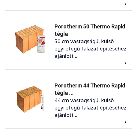
Porotherm 50 Thermo Rapid
tégla
50 cm vastagságú, külső
egyrétegű falazat építéséhez
ajánlott ...
Porotherm 44 Thermo Rapid
tégla ...
44 cm vastagságú, külső
egyrétegű falazat építéséhez
ajánlott ...