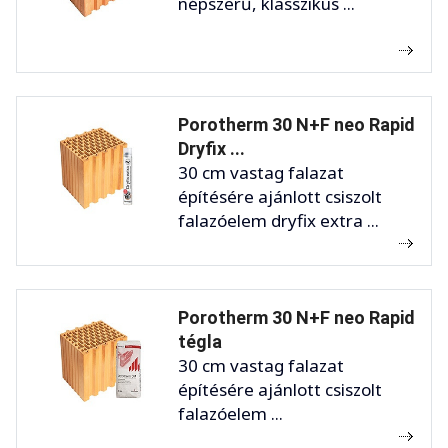
népszerű, klasszikus ...
Porotherm 30 N+F neo Rapid
Dryfix ...
30 cm vastag falazat
építésére ajánlott csiszolt
falazóelem dryfix extra ...
Porotherm 30 N+F neo Rapid
tégla
30 cm vastag falazat
építésére ajánlott csiszolt
falazóelem ...