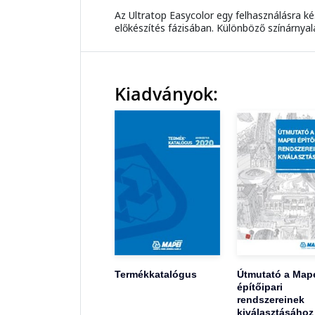
Az Ultratop Easycolor egy felhasználásra k
előkészítés fázisában. Különböző színárnya
Kiadványok:
Termékkatalógus
Útmutató a Map
építőipari
rendszereinek
kiválasztásához