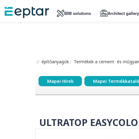
BIM solutions
Architect gallery
építőanyagok
Termékek a cement- és műgyant
Mapei Hírek
Mapei Termékkatal
ULTRATOP EASYCOLO