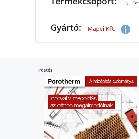
Termékcsoport:
Ter
Gyártó:
Mapei Kft.
Hirdetés