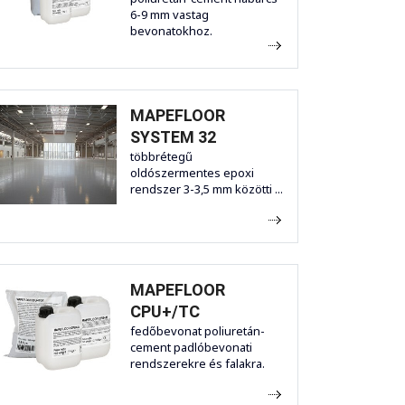
6-9 mm vastag
bevonatokhoz.
MAPEFLOOR
SYSTEM 32
többrétegű
oldószermentes epoxi
rendszer 3-3,5 mm közötti ...
MAPEFLOOR
CPU+/TC
fedőbevonat poliuretán-
cement padlóbevonati
rendszerekre és falakra.