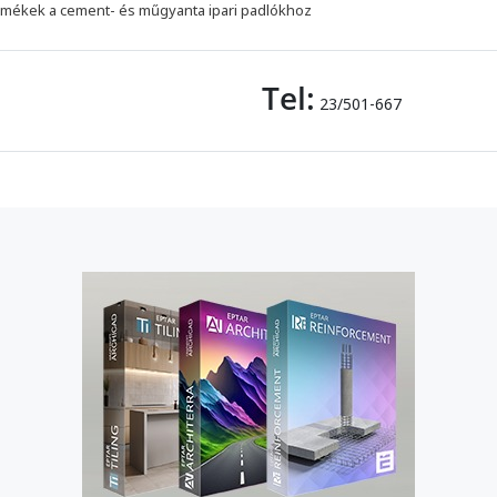
mékek a cement- és műgyanta ipari padlókhoz
Tel:
23/501-667