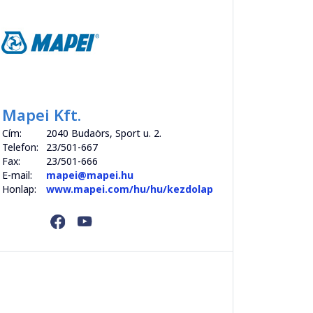
Mapei Kft.
Cím:
2040 Budaörs, Sport u. 2.
Telefon:
23/501-667
Fax:
23/501-666
E-mail:
mapei@mapei.hu
Honlap:
www.mapei.com/hu/hu/kezdolap