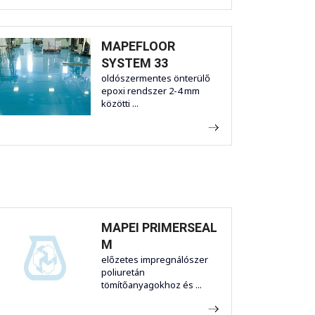
MAPEFLOOR
SYSTEM 33
oldószermentes önterülő
epoxi rendszer 2-4 mm
közötti ...
MAPEI PRIMERSEAL
M
előzetes impregnálószer
poliuretán
tömítőanyagokhoz és ...