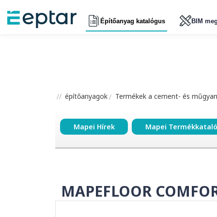
Építőanyag katalógus
BIM meg
építőanyagok
Termékek a cement- és műgyant
Mapei Hírek
Mapei Termékkatal
MAPEFLOOR COMFOR