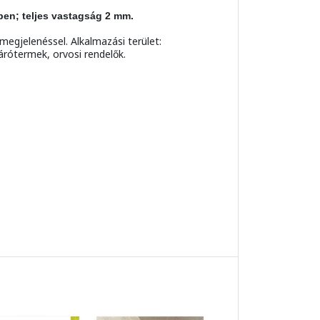
ben; teljes vastagság 2 mm.
gjelenéssel. Alkalmazási terület:
árótermek, orvosi rendelők.