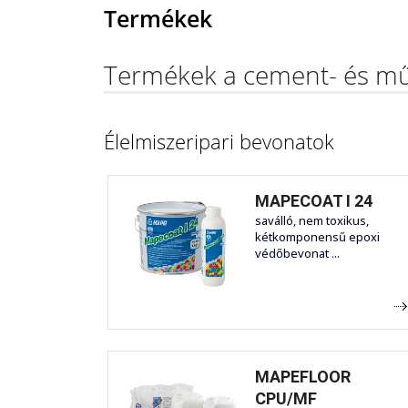
Termékek
Termékek a cement- és mű
Élelmiszeripari bevonatok
MAPECOAT I 24
saválló, nem toxikus,
kétkomponensű epoxi
védőbevonat ...
MAPEFLOOR
CPU/MF