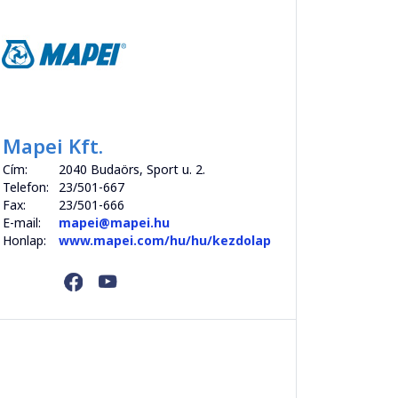
Mapei Kft.
Cím:
2040 Budaörs, Sport u. 2.
Telefon:
23/501-667
Fax:
23/501-666
E-mail:
mapei@mapei.hu
Honlap:
www.mapei.com/hu/hu/kezdolap