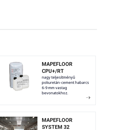
MAPEFLOOR
CPU+/RT
nagy teljesítményű
poliuretán-cement habarcs
6-9 mm vastag
bevonatokhoz.
MAPEFLOOR
SYSTEM 32