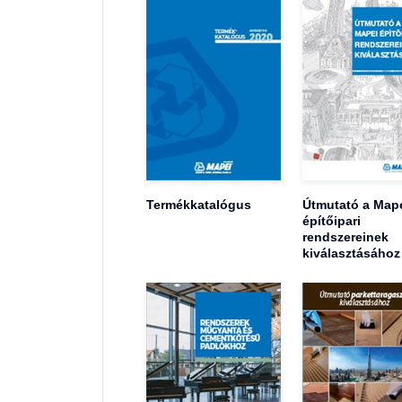
Termékkatalógus
Útmutató a Map
építőipari
rendszereinek
kiválasztásához