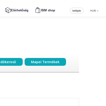
Elérhetőség
BIM shop
belépés
HUN
edőkereső
Mapei Termékek